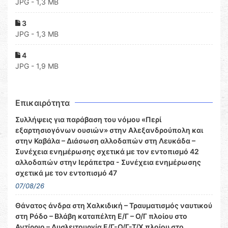
JPG - 1,3 MB
3
JPG - 1,3 MB
4
JPG - 1,9 MB
Επικαιρότητα
Συλλήψεις για παράβαση του νόμου «Περί
εξαρτησιογόνων ουσιών» στην Αλεξανδρούπολη και
στην Καβάλα – Διάσωση αλλοδαπών στη Λευκάδα –
Συνέχεια ενημέρωσης σχετικά με τον εντοπισμό 42
αλλοδαπών στην Ιεράπετρα - Συνέχεια ενημέρωσης
σχετικά με τον εντοπισμό 47
07/08/26
Θάνατος άνδρα στη Χαλκιδική – Τραυματισμός ναυτικού
στη Ρόδο – Βλάβη καταπέλτη Ε/Γ – Ο/Γ πλοίου στο
Αντίρριο – Δυσλειτουργία Ε/Γ-Ο/Γ-Τ/Χ πλοίου στο