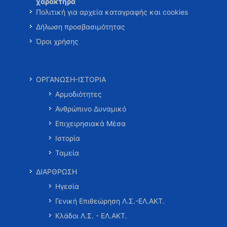
χαρακτήρα
Πολιτική για αρχεία καταγραφής και cookies
Δήλωση προσβασιμότητας
Όροι χρήσης
ΟΡΓΑΝΩΣΗ-ΙΣΤΟΡΙΑ
Αρμοδιότητες
Ανθρώπινο Δυναμικό
Επιχειρησιακά Μέσα
Ιστορία
Ταμεία
ΔΙΑΡΘΡΩΣΗ
Ηγεσία
Γενική Επιθεώρηση Λ.Σ.-ΕΛ.ΑΚΤ.
Κλάδοι Λ.Σ. - ΕΛ.ΑΚΤ.