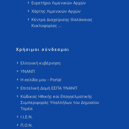
Ευρετήριο Λιμενικών Αρχών
Χάρτης Λιμενικών Αρχών
Κέντρα Διαχείρισης Θαλάσσιας
Κυκλοφορίας …
Χρήσιμοι σύνδεσμοι
Ελληνική κυβέρνηση
ΥΝΑΝΠ
Η σελίδα μου - Portal
Επιτελική Δομή ΕΣΠΑ ΥΝΑΝΠ
Κώδικας Ηθικής και Επαγγελματικής
Συμπεριφοράς Υπαλλήλων του Δημοσίου
Τομέα
Ι.Ι.Ε.Ν.
Π.Ο.Ν.