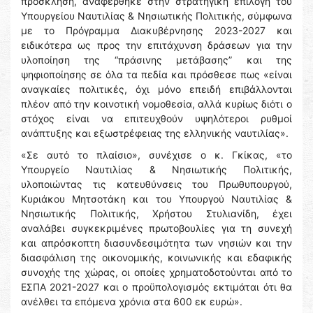
πρόσκληση, αναφέρθηκε στην στρατηγική επιλογή του
Υπουργείου Ναυτιλίας & Νησιωτικής Πολιτικής, σύμφωνα
με το Πρόγραμμα Διακυβέρνησης 2023-2027 και
ειδικότερα ως προς την επιτάχυνση δράσεων για την
υλοποίηση της “πράσινης μετάβασης” και της
ψηφιοποίησης σε όλα τα πεδία και πρόσθεσε πως «είναι
αναγκαίες πολιτικές, όχι μόνο επειδή επιβάλλονται
πλέον από την κοινοτική νομοθεσία, αλλά κυρίως διότι ο
στόχος είναι να επιτευχθούν υψηλότεροι ρυθμοί
ανάπτυξης και εξωστρέφειας της ελληνικής ναυτιλίας».
«Σε αυτό το πλαίσιο», συνέχισε ο κ. Γκίκας, «το
Υπουργείο Ναυτιλίας & Νησιωτικής Πολιτικής,
υλοποιώντας τις κατευθύνσεις του Πρωθυπουργού,
Κυριάκου Μητσοτάκη και του Υπουργού Ναυτιλίας &
Νησιωτικής Πολιτικής, Χρήστου Στυλιανίδη, έχει
αναλάβει συγκεκριμένες πρωτοβουλίες για τη συνεχή
και απρόσκοπτη διασυνδεσιμότητα των νησιών και την
διασφάλιση της οικονομικής, κοινωνικής και εδαφικής
συνοχής της χώρας, οι οποίες χρηματοδοτούνται από το
ΕΣΠΑ 2021-2027 και ο προϋπολογισμός εκτιμάται ότι θα
ανέλθει τα επόμενα χρόνια στα 600 εκ ευρώ».