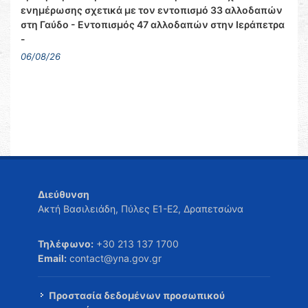
ενημέρωσης σχετικά με τον εντοπισμό 33 αλλοδαπών
στη Γαύδο - Εντοπισμός 47 αλλοδαπών στην Ιεράπετρα
-
06/08/26
Διεύθυνση
Ακτή Βασιλειάδη, Πύλες Ε1-Ε2, Δραπετσώνα
Τηλέφωνο:
+30 213 137 1700
Email:
contact@yna.gov.gr
Προστασία δεδομένων προσωπικού