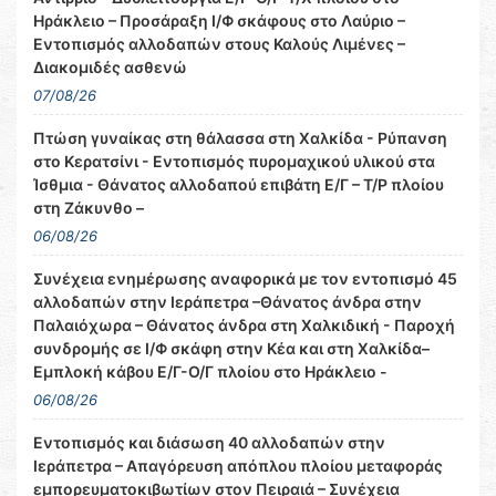
Ηράκλειο – Προσάραξη Ι/Φ σκάφους στο Λαύριο –
Εντοπισμός αλλοδαπών στους Καλούς Λιμένες –
Διακομιδές ασθενώ
07/08/26
Πτώση γυναίκας στη θάλασσα στη Χαλκίδα - Ρύπανση
στο Κερατσίνι - Εντοπισμός πυρομαχικού υλικού στα
Ίσθμια - Θάνατος αλλοδαπού επιβάτη Ε/Γ – Τ/Ρ πλοίου
στη Ζάκυνθο –
06/08/26
Συνέχεια ενημέρωσης αναφορικά με τον εντοπισμό 45
αλλοδαπών στην Ιεράπετρα –Θάνατος άνδρα στην
Παλαιόχωρα – Θάνατος άνδρα στη Χαλκιδική - Παροχή
συνδρομής σε Ι/Φ σκάφη στην Κέα και στη Χαλκίδα–
Εμπλοκή κάβου Ε/Γ-Ο/Γ πλοίου στο Ηράκλειο -
06/08/26
Εντοπισμός και διάσωση 40 αλλοδαπών στην
Ιεράπετρα – Απαγόρευση απόπλου πλοίου μεταφοράς
εμπορευματοκιβωτίων στον Πειραιά – Συνέχεια