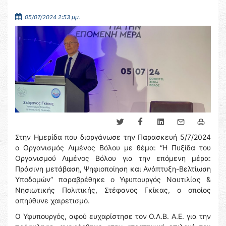
05/07/2024 2:53 μμ.
Στην Ημερίδα που διοργάνωσε την Παρασκευή 5/7/2024
ο Οργανισμός Λιμένος Βόλου με θέμα: “Η Πυξίδα του
Οργανισμού Λιμένος Βόλου για την επόμενη μέρα:
Πράσινη μετάβαση, Ψηφιοποίηση και Ανάπτυξη-Βελτίωση
Υποδομών” παραβρέθηκε ο Υφυπουργός Ναυτιλίας &
Νησιωτικής Πολιτικής, Στέφανος Γκίκας, ο οποίος
απηύθυνε χαιρετισμό.
Ο Υφυπουργός, αφού ευχαρίστησε τον Ο.Λ.Β. Α.Ε. για την