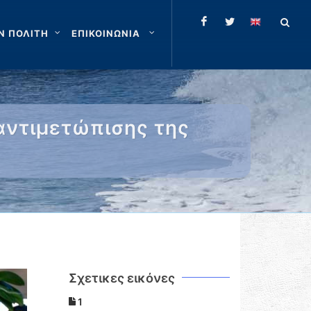
Ν ΠΟΛΙΤΗ
ΕΠΙΚΟΙΝΩΝΙΑ
αντιμετώπισης της
Σχετικες εικόνες
1