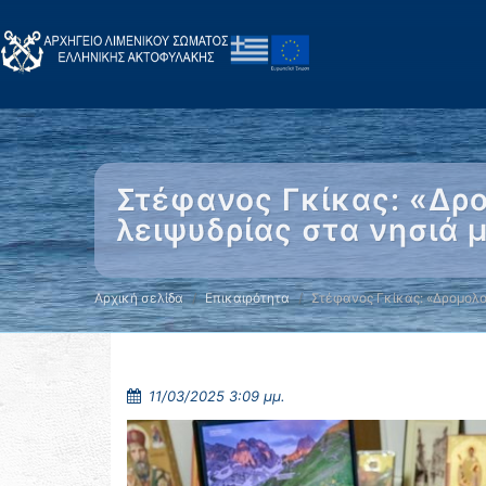
Στέφανος Γκίκας: «Δρ
λειψυδρίας στα νησιά μ
Αρχική σελίδα
Επικαιρότητα
Στέφανος Γκίκας: «Δρομολ
11/03/2025 3:09 μμ.