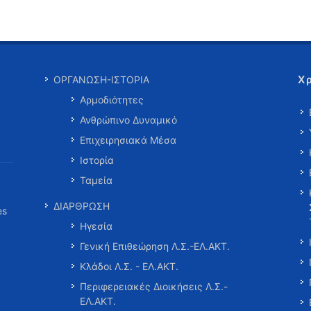
Χ
ΟΡΓΑΝΩΣΗ-ΙΣΤΟΡΙΑ
Αρμοδιότητες
Ανθρώπινο Δυναμικό
Επιχειρησιακά Μέσα
Ιστορία
Ταμεία
ΔΙΑΡΘΡΩΣΗ
es
Ηγεσία
Γενική Επιθεώρηση Λ.Σ.-ΕΛ.ΑΚΤ.
Κλάδοι Λ.Σ. - ΕΛ.ΑΚΤ.
Περιφερειακές Διοικήσεις Λ.Σ.-
ΕΛ.ΑΚΤ.