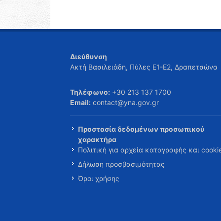
Διεύθυνση
Ακτή Βασιλειάδη, Πύλες Ε1-Ε2, Δραπετσώνα
Τηλέφωνο:
+30 213 137 1700
Email:
contact@yna.gov.gr
Προστασία δεδομένων προσωπικού
χαρακτήρα
Πολιτική για αρχεία καταγραφής και cooki
Δήλωση προσβασιμότητας
Όροι χρήσης