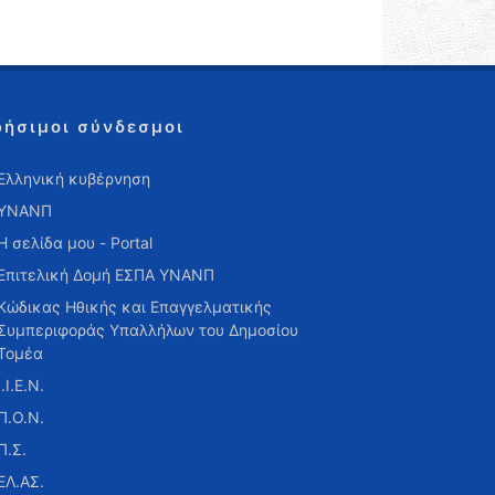
ρήσιμοι σύνδεσμοι
Ελληνική κυβέρνηση
ΥΝΑΝΠ
Η σελίδα μου - Portal
Επιτελική Δομή ΕΣΠΑ ΥΝΑΝΠ
Κώδικας Ηθικής και Επαγγελματικής
Συμπεριφοράς Υπαλλήλων του Δημοσίου
Τομέα
Ι.Ι.Ε.Ν.
Π.Ο.Ν.
Π.Σ.
ΕΛ.ΑΣ.