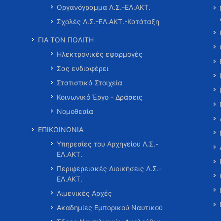
Οργανόγραμμα Λ.Σ.-ΕΛ.ΑΚΤ.
Σχολές Λ.Σ.-ΕΛ.ΑΚΤ.-Κατάταξη
ΓΙΑ ΤΟΝ ΠΟΛΙΤΗ
Ηλεκτρονικές εφαρμογές
Σας ενδιαφέρει
Στατιστικά Στοιχεία
Κοινωνικό Έργο - Δράσεις
Νομοθεσία
ΕΠΙΚΟΙΝΩΝΙΑ
Υπηρεσίες του Αρχηγείου Λ.Σ.-
ΕΛ.ΑΚΤ.
Περιφερειακές Διοικήσεις Λ.Σ.-
ΕΛ.ΑΚΤ.
Λιμενικές Αρχές
Ακαδημίες Εμπορικού Ναυτικού