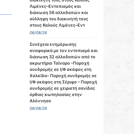
Λιμένες–Εντοπισμός και
διάσωση 56 αλλοδαπών και
σύλληψη του διακινητή τους
στους Καλούς Λιμένες–Εντ
06/08/26
Συνέχεια ενημέρωσης
αναφορικά με τον εντοπισμό και
διάσωση 32 αλλοδαπών από το
ακρωτήριο Ταίναρο –Παροχή
συνδρομής σε Ι/Φ σκάφος στη
Χαλκίδα– Παροχή συνδρομής σε
Ι/Φ σκάφος στη Σέριφο – Παροχή
συνδρομής σε χειριστή σανίδας
όρθιας κωπηλασίας στην
Αλόννησο
06/08/26