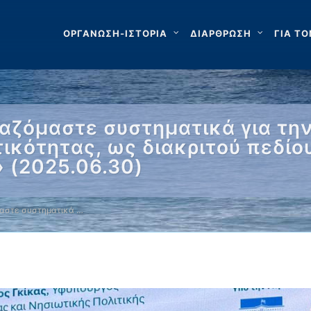
ΟΡΓΑΝΩΣΗ-ΙΣΤΟΡΙΑ
ΔΙΑΡΘΡΩΣΗ
ΓΙΑ ΤΟ
γαζόμαστε συστηματικά για τη
τικότητας, ως διακριτού πεδίο
 (2025.06.30)
μαστε συστηματικά …