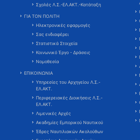
Σχολές Λ.Σ.-ΕΛ.ΑΚΤ.-Κατάταξη
ΓΙΑ ΤΟΝ ΠΟΛΙΤΗ
Ηλεκτρονικές εφαρμογές
Σας ενδιαφέρει
Στατιστικά Στοιχεία
Κοινωνικό Έργο - Δράσεις
Νομοθεσία
ΕΠΙΚΟΙΝΩΝΙΑ
Υπηρεσίες του Αρχηγείου Λ.Σ.-
ΕΛ.ΑΚΤ.
Περιφερειακές Διοικήσεις Λ.Σ.-
ΕΛ.ΑΚΤ.
Λιμενικές Αρχές
Ακαδημίες Εμπορικού Ναυτικού
Έδρες Ναυτιλιακών Ακολούθων