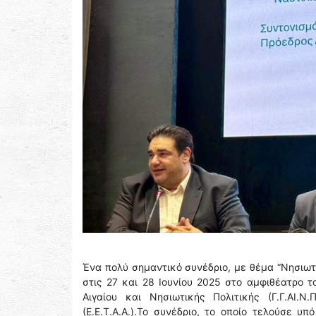
Ένα πολύ σημαντικό συνέδριο, με θέμα “Νησιωτ
στις 27 και 28 Ιουνίου 2025 στο αμφιθέατρο τ
Αιγαίου και Νησιωτικής Πολιτικής (Γ.Γ.ΑΙ.Ν
(Ε.Ε.Τ.Α.Α.).Το συνέδριο, το οποίο τελούσε 