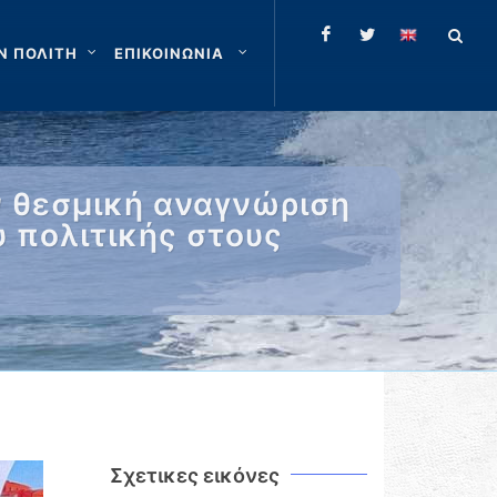
Ν ΠΟΛΙΤΗ
ΕΠΙΚΟΙΝΩΝΙΑ
ν θεσμική αναγνώριση
υ πολιτικής στους
Σχετικες εικόνες