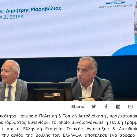
Share:
ικότητα - Δημόσια Πολιτική & Τοπική Αυτοδιοίκηση”, πραγματοπο
ου Ιδρύματος Ευγενίδου, το οποίο συνδιοργάνωσε η Γενική Γραμ
.Π.) και η Ελληνική Εταιρεία Τοπικής Ανάπτυξης & Αυτοδιοί
υπό την αιγίδα της Βουλής των Ελλήνων, αποτέλεσε ένα σοβαρό