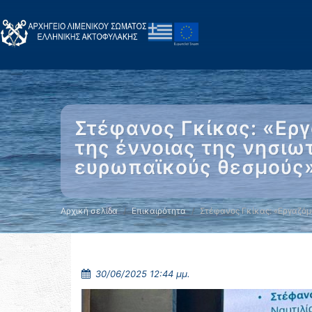
Στέφανος Γκίκας: «Ερ
της έννοιας της νησιω
ευρωπαϊκούς θεσμούς»
Αρχική σελίδα
Επικαιρότητα
Στέφανος Γκίκας: «Εργαζό
30/06/2025 12:44 μμ.