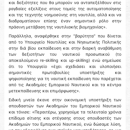
και δεξιότητες που θα μπορούν να ανταπεξέλθουν στις
ραγδαίες εξελίξεις στους τομείς της αυτοματοποίησης
και της τεχνητής νοημοσύνης στη ναυτιλία, αλλά και να
διαδραματίσουν επίσης έναν σημαντικό ρόλο στην
πράσινη μετάβαση της ναυτιλιακής βιομηχανίας».
Παράλληλα, αναφέρθηκε στην "βαρύτητα" που δίνεται
από το Υπουργείο Ναυτιλίας και Νησιωτικής Πολιτικής
στην διά βίου εκπαίδευση και στην διαρκή αναβάθμιση
των δεξιοτήτων του ναυτικού προσωπικού (το
αποκαλούμενο re-skilling και up-skilling) ενώ σημείωσε
ότι το Υπουργείο «έχει σχεδιάσει και υλοποιήσει
σημαντικές πρωτοβουλίες υποστήριξης και
ψηφιοποίησης για τη ναυτική εκπαίδευση που παρέχεται
από τις Ακαδημίες Εμπορικού Ναυτικού και τα κέντρα
μετεκπαίδευσης και επιμόρφωσης».
Ειδική μνεία έκανε στην οικονομική υποστήριξη των
σπουδαστών των Ακαδημιών του Εμπορικού Ναυτικού
και τόνισε: «Περαιτέρω, χορηγούμε τα τελευταία χρόνια
επίδομα σίτισης και στέγασης στους σπουδαστές των
Ακαδημιών του Εμπορικού Ναυτικού, ενώ δώσαμε λύση,