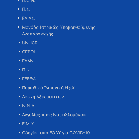
Π.Ο.Ν.
Π.Σ.
ΕΛ.ΑΣ.
Μονάδα Ιατρικώς Υποβοηθούμενης
Αναπαραγωγής
UNHCR
CEPOL
ΕΑΑΝ
Π.Ν.
ΓΕΕΘΑ
Περιοδικό “Λιμενική Ηχώ”
Λέσχη Αξιωματικών
Ν.Ν.Α.
Αγγελίες προς Ναυτιλλομένους
Ε.Μ.Υ.
Οδηγίες από ΕΟΔΥ για COVID-19