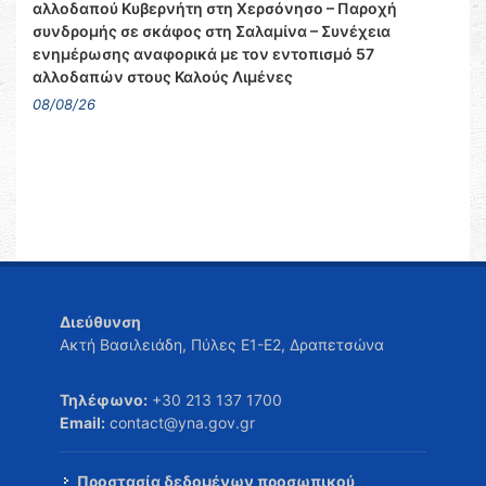
αλλοδαπού Κυβερνήτη στη Χερσόνησο – Παροχή
συνδρομής σε σκάφος στη Σαλαμίνα – Συνέχεια
ενημέρωσης αναφορικά με τον εντοπισμό 57
αλλοδαπών στους Καλούς Λιμένες
08/08/26
Διεύθυνση
Ακτή Βασιλειάδη, Πύλες Ε1-Ε2, Δραπετσώνα
Τηλέφωνο:
+30 213 137 1700
Email:
contact@yna.gov.gr
Προστασία δεδομένων προσωπικού