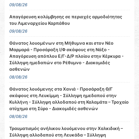
09/08/26
Απαγόρευση κολύμβησης σε περιοχές αρμοδιότητας
του Λιμεναρχείου Καρπάθου
09/08/26
Θάνατος λουομένων στη Μήθυμνα και στον Νέο
Μαρμαρά - Προσάραξη Ι/Φ σκάφους στη Νάξο -
Απαγόρευση απόπλου Ε/Γ-Δ/Ρ πλοίου στην Κέρκυρα -
Σύλληψη ημεδαπών στο Ρέθυμνο - Διακομιδές
ασθενών
08/08/26
Θάνατος λουόμενης στα Χανιά - Προσάραξη Θ/Γ
σκάφους στη Λευκίμμη - Σύλληψη ημεδαπού στην
Κυλλήνη - Σύλληψη αλλοδαπού στη Καλαμάτα – Τροχαίο
ατύχημα στη Σύρο - Διακομιδές ασθενών
08/08/26
Τραυματισμός ανήλικου λουόμενου στην Χαλκιδική –
Σύλληψη αλλοδαπού στη Λευκάδα – Σύλληψη