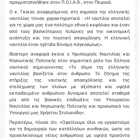
πραγματοποιήθηκε στον Π.Ο.Ι.Α.Θ., στον Πειραιά.
Ο κ. Γκίκας αναφερόμενος στη σημασία της ελληνικής
ναυτιλίας τόνισε χαρακτηριστικά : «Η ναυτιλία αποτελεί
για τη χώρα μας ένα πολύτιμο εθνικό κεφάλαιο και έναν
από τους βασικότερους πυλώνες για την οικονομική
ανάπτυξη και την ποιοτική απασχόληση. Η ελληνική
ναυτιλία είναι ηγέτιδα δύναμη παγκοσμίως».
Ιδιαίτερη αναφορά έκανε ο Υφυπουργός Ναυτιλίας και
Νησιωτικής Πολιτικής στον σημαντικό ρόλο του Έλληνα
ναυτικού σημειώνοντας: «Το άλμα της ελληνικής
ναυτιλίας βασίζεται στον άνθρωπο. Το ζήτημα της
στήριξης της ναυτικής απασχόλησης και της
στελέχωσης των πλοίων με αξιόπιστο και υψηλά
εκπαιδευμένο ανθρώπινο δυναμικό αποτελεί σταθερά
μία από τις βασικές επιδιώξεις του Υπουργείου
Ναυτιλίας και Νησιωτικής Πολιτικής και προσωπικά του
Υπουργού μας Χρήστου Στυλιανίδη».
Περαιτέρω, τόνισε ότι: «Οφείλουμε όλοι να εργαστούμε
για τη δημιουργία των κατάλληλων συνθηκών, ώστε να
προσελκύσουμε νέους ανθρώπους με υψηλά προσόντα