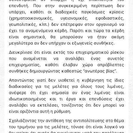
επενδυτή. Που στην συγκεκριμένη περίπτωση δεν
υπάρχει, καθότι οι διαδοχικές παγκόσμιες κρίσεις
(χρηματοοικονομικές, υγειονομικές, εφοδιαστικές,
γεωπολιτικές, κλπ.) δεν επέτρεψαν στον οργανισμό να
έχει τα αναμενόμενα κέρδη. Παρότι και τώρα τα κέρδη
είναι σημαντικά, θα μπορούσαν να ήταν ακόμη
μεγαλύτερα αν δεν υπήρχαν οι εξωγενείς συνθήκες.
Διευκρίνισε ότι είναι εκτός του επιχειρηματικού ρίσκου
που αναμένεται να αναλάβει ένας συνετός
επιχειρηματίας, καθότι έλαβαν χώρα απρόβλεπτες
συνθήκες δημιουργώντας καθεστώς “ανωτέρας βίας”.
Απαντώντας γιατί δεν υιοθετεί η κυβέρνηση τις ίδιες
διαδικασίες για τις μελέτες για όλους τους λιμένες,
ανέφερε ότι έχει σημασία αν ένας λιμένας είναι
ιδιωτικοποιημένος και τι έργα και επενδύσεις έχει
αναλάβει να εκτελέσει, τονίζοντας ότι δεν μπορεί να
είναι οριζόντια αυτή η ρύθμιση.
Σχολιάζοντας την αντίθεση της αντιπολίτευσης στο θέμα
του τριμήνου για τις μελέτες, τόνισε ότι είναι λογικό να
θεωρείται ότι αυτές θα εγκρίνονται μετά την παρέλευση