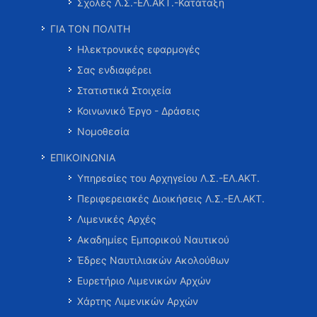
Σχολές Λ.Σ.-ΕΛ.ΑΚΤ.-Κατάταξη
ΓΙΑ ΤΟΝ ΠΟΛΙΤΗ
Ηλεκτρονικές εφαρμογές
Σας ενδιαφέρει
Στατιστικά Στοιχεία
Κοινωνικό Έργο - Δράσεις
Νομοθεσία
ΕΠΙΚΟΙΝΩΝΙΑ
Υπηρεσίες του Αρχηγείου Λ.Σ.-ΕΛ.ΑΚΤ.
Περιφερειακές Διοικήσεις Λ.Σ.-ΕΛ.ΑΚΤ.
Λιμενικές Αρχές
Ακαδημίες Εμπορικού Ναυτικού
Έδρες Ναυτιλιακών Ακολούθων
Ευρετήριο Λιμενικών Αρχών
Χάρτης Λιμενικών Αρχών