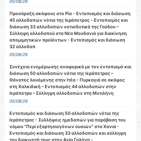
05/08/26
Προσάραξη σκάφους στο Ρίο - Εντοπισμός και διάσωση
45 αλλοδαπών νότια της Ιεράπετρας - Εντοπισμός και
διάσωση 33 αλλοδαπών νοτιοδυτικά της Γαύδου –
Σύλληψη αλλοδαπού στα Νέα Μουδανιά για διακίνηση
απομιμητικών προϊόντων - Εντοπισμός και διάσωση
32 αλλοδαπ
05/08/26
Συνέχεια ενημέρωσης αναφορικά με τον εντοπισμό και
διάσωση 50 αλλοδαπών νότια της Ιεράπετρας –
Θάνατος λουόμενης στην Ιτέα - Πυρκαγιά σε σκάφος
στη Χαλκιδική – Εντοπισμός 44 αλλοδαπών στην
Ιεράπετρα – Σύλληψη αλλοδαπών στη Μυτιλήνη
05/08/26
Εντοπισμός και διάσωση 50 αλλοδαπών νότια της
Ιεράπετρας - Συλλήψεις ημεδαπών για παράβαση του
νόμου "Περί εξαρτησιογόνων ουσιών" στα Χανιά -
Εντοπισμός και διάσωση 33 αλλοδαπών και σύλληψη
του διακινητή τους στην Αγία Γαλήνη -