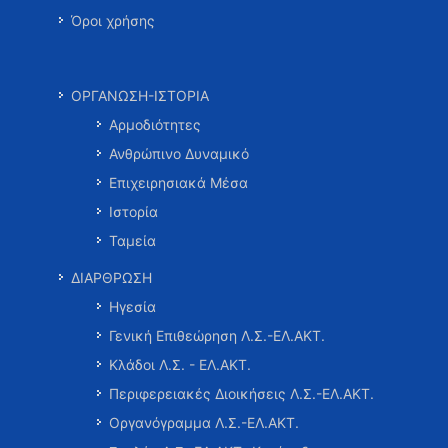
Όροι χρήσης
ΟΡΓΑΝΩΣΗ-ΙΣΤΟΡΙΑ
Αρμοδιότητες
Ανθρώπινο Δυναμικό
Επιχειρησιακά Μέσα
Ιστορία
Ταμεία
ΔΙΑΡΘΡΩΣΗ
Ηγεσία
Γενική Επιθεώρηση Λ.Σ.-ΕΛ.ΑΚΤ.
Κλάδοι Λ.Σ. - ΕΛ.ΑΚΤ.
Περιφερειακές Διοικήσεις Λ.Σ.-ΕΛ.ΑΚΤ.
Οργανόγραμμα Λ.Σ.-ΕΛ.ΑΚΤ.