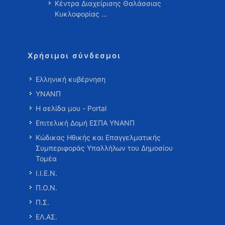
Κέντρα Διαχείρισης Θαλάσσιας
Κυκλοφορίας …
Χρήσιμοι σύνδεσμοι
Ελληνική κυβέρνηση
ΥΝΑΝΠ
Η σελίδα μου - Portal
Επιτελική Δομή ΕΣΠΑ ΥΝΑΝΠ
Κώδικας Ηθικής και Επαγγελματικής
Συμπεριφοράς Υπαλλήλων του Δημοσίου
Τομέα
Ι.Ι.Ε.Ν.
Π.Ο.Ν.
Π.Σ.
ΕΛ.ΑΣ.