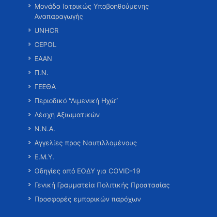
Μονάδα Ιατρικώς Υποβοηθούμενης
Αναπαραγωγής
UNHCR
CEPOL
ΕΑΑΝ
Π.Ν.
ΓΕΕΘΑ
Περιοδικό “Λιμενική Ηχώ”
Λέσχη Αξιωματικών
Ν.Ν.Α.
Αγγελίες προς Ναυτιλλομένους
Ε.Μ.Υ.
Οδηγίες από ΕΟΔΥ για COVID-19
Γενική Γραμματεία Πολιτικής Προστασίας
Προσφορές εμπορικών παρόχων