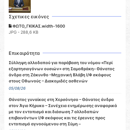
Σχετικες εικόνες
ΦΩΤΟ_ΓΚΙΚΑΣ.width-1600
JPG - 288,6 KB
Επικαιρότητα
Σύλληψη αλλοδαπού για παράβαση του νόμου «Περί
εξαρτησιογόνων ουσιών» στη Σαμοθράκη– Θάνατος
άνδρα στη Ζάκυνθο –Μηχανική Βλάβη Ι/Φ σκάφους
στους Οθωνούς – Διακομιδές ασθενών
05/08/26
Θάνατος γυναίκας στη Χερσόνησο – Θάνατος άνδρα
στον Άγιο Κήρυκο – Συνέχεια ενημέρωσης αναφορικά
με τον εντοπισμό και διάσωση 7 αλλοδαπών
επιβαινόντων Ι/Φ σκάφους και τις έρευνες προς
εντοπισμό αγνοούμενου στη Σύμη –