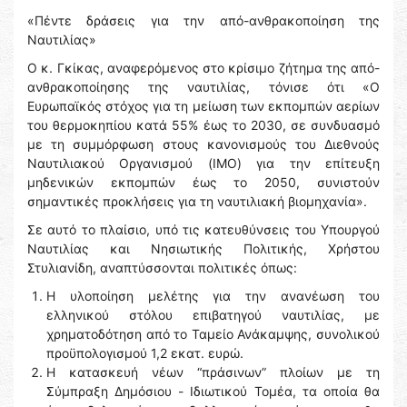
«Πέντε δράσεις για την από-ανθρακοποίηση της
Ναυτιλίας»
Ο κ. Γκίκας, αναφερόμενος στο κρίσιμο ζήτημα της από-
ανθρακοποίησης της ναυτιλίας, τόνισε ότι «Ο
Ευρωπαϊκός στόχος για τη μείωση των εκπομπών αερίων
του θερμοκηπίου κατά 55% έως το 2030, σε συνδυασμό
με τη συμμόρφωση στους κανονισμούς του Διεθνούς
Ναυτιλιακού Οργανισμού (IMO) για την επίτευξη
μηδενικών εκπομπών έως το 2050, συνιστούν
σημαντικές προκλήσεις για τη ναυτιλιακή βιομηχανία».
Σε αυτό το πλαίσιο, υπό τις κατευθύνσεις του Υπουργού
Ναυτιλίας και Νησιωτικής Πολιτικής, Χρήστου
Στυλιανίδη, αναπτύσσονται πολιτικές όπως:
Η υλοποίηση μελέτης για την ανανέωση του
ελληνικού στόλου επιβατηγού ναυτιλίας, με
χρηματοδότηση από το Ταμείο Ανάκαμψης, συνολικού
προϋπολογισμού 1,2 εκατ. ευρώ.
Η κατασκευή νέων “πράσινων” πλοίων με τη
Σύμπραξη Δημόσιου - Ιδιωτικού Τομέα, τα οποία θα