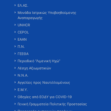
ΕΛ.ΑΣ.
Μονάδα Ιατρικώς Υποβοηθούμενης
Αναπαραγωγής
UNHCR
CEPOL
ΕΑΑΝ
Π.Ν.
ΓΕΕΘΑ
Περιοδικό “Λιμενική Ηχώ”
Λέσχη Αξιωματικών
Ν.Ν.Α.
Αγγελίες προς Ναυτιλλομένους
Ε.Μ.Υ.
Οδηγίες από ΕΟΔΥ για COVID-19
Γενική Γραμματεία Πολιτικής Προστασίας