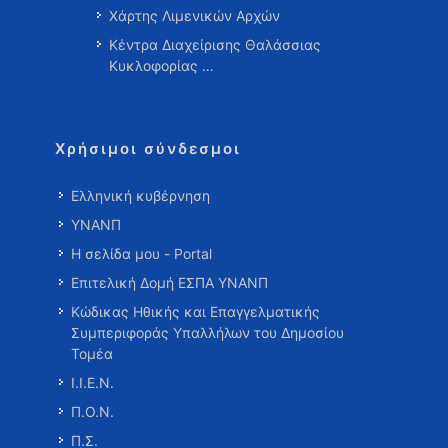
Χάρτης Λιμενικών Αρχών
Κέντρα Διαχείρισης Θαλάσσιας
Κυκλοφορίας …
Χρήσιμοι σύνδεσμοι
Ελληνική κυβέρνηση
ΥΝΑΝΠ
Η σελίδα μου - Portal
Επιτελική Δομή ΕΣΠΑ ΥΝΑΝΠ
Κώδικας Ηθικής και Επαγγελματικής
Συμπεριφοράς Υπαλλήλων του Δημοσίου
Τομέα
Ι.Ι.Ε.Ν.
Π.Ο.Ν.
Π.Σ.