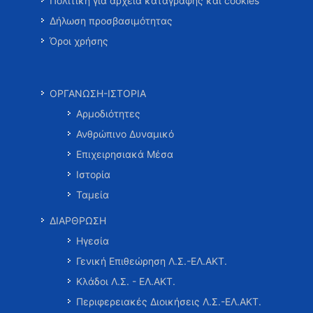
Πολιτική για αρχεία καταγραφής και cookies
Δήλωση προσβασιμότητας
Όροι χρήσης
ΟΡΓΑΝΩΣΗ-ΙΣΤΟΡΙΑ
Αρμοδιότητες
Ανθρώπινο Δυναμικό
Επιχειρησιακά Μέσα
Ιστορία
Ταμεία
ΔΙΑΡΘΡΩΣΗ
Ηγεσία
Γενική Επιθεώρηση Λ.Σ.-ΕΛ.ΑΚΤ.
Κλάδοι Λ.Σ. - ΕΛ.ΑΚΤ.
Περιφερειακές Διοικήσεις Λ.Σ.-ΕΛ.ΑΚΤ.