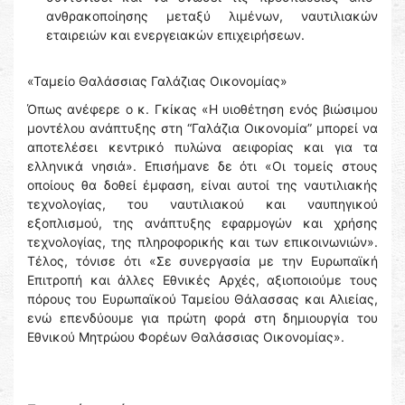
ανθρακοποίησης μεταξύ λιμένων, ναυτιλιακών
εταιρειών και ενεργειακών επιχειρήσεων.
«Ταμείο Θαλάσσιας Γαλάζιας Οικονομίας»
Όπως ανέφερε ο κ. Γκίκας «Η υιοθέτηση ενός βιώσιμου
μοντέλου ανάπτυξης στη “Γαλάζια Οικονομία” μπορεί να
αποτελέσει κεντρικό πυλώνα αειφορίας και για τα
ελληνικά νησιά». Επισήμανε δε ότι «Οι τομείς στους
οποίους θα δοθεί έμφαση, είναι αυτοί της ναυτιλιακής
τεχνολογίας, του ναυτιλιακού και ναυπηγικού
εξοπλισμού, της ανάπτυξης εφαρμογών και χρήσης
τεχνολογίας, της πληροφορικής και των επικοινωνιών».
Τέλος, τόνισε ότι «Σε συνεργασία με την Ευρωπαϊκή
Επιτροπή και άλλες Εθνικές Αρχές, αξιοποιούμε τους
πόρους του Ευρωπαϊκού Ταμείου Θάλασσας και Αλιείας,
ενώ επενδύουμε για πρώτη φορά στη δημιουργία του
Εθνικού Μητρώου Φορέων Θαλάσσιας Οικονομίας».