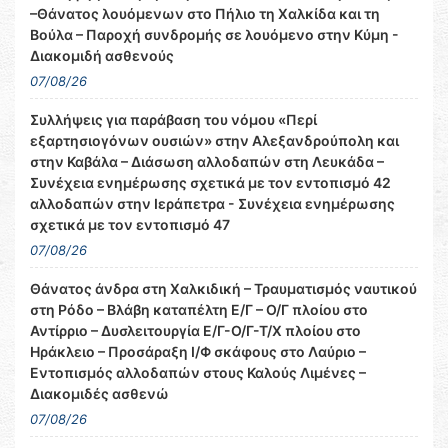
–Θάνατος λουόμενων στο Πήλιο τη Χαλκίδα και τη
Βούλα – Παροχή συνδρομής σε λουόμενο στην Κύμη -
Διακομιδή ασθενούς
07/08/26
Συλλήψεις για παράβαση του νόμου «Περί
εξαρτησιογόνων ουσιών» στην Αλεξανδρούπολη και
στην Καβάλα – Διάσωση αλλοδαπών στη Λευκάδα –
Συνέχεια ενημέρωσης σχετικά με τον εντοπισμό 42
αλλοδαπών στην Ιεράπετρα - Συνέχεια ενημέρωσης
σχετικά με τον εντοπισμό 47
07/08/26
Θάνατος άνδρα στη Χαλκιδική – Τραυματισμός ναυτικού
στη Ρόδο – Βλάβη καταπέλτη Ε/Γ – Ο/Γ πλοίου στο
Αντίρριο – Δυσλειτουργία Ε/Γ-Ο/Γ-Τ/Χ πλοίου στο
Ηράκλειο – Προσάραξη Ι/Φ σκάφους στο Λαύριο –
Εντοπισμός αλλοδαπών στους Καλούς Λιμένες –
Διακομιδές ασθενώ
07/08/26