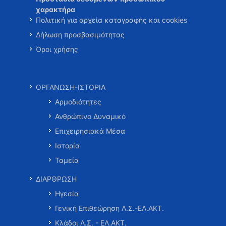
χαρακτήρα
Πολιτική για αρχεία καταγραφής και cookies
Δήλωση προσβασιμότητας
Όροι χρήσης
ΟΡΓΑΝΩΣΗ-ΙΣΤΟΡΙΑ
Αρμοδιότητες
Ανθρώπινο Δυναμικό
Επιχειρησιακά Μέσα
Ιστορία
Ταμεία
ΔΙΑΡΘΡΩΣΗ
Ηγεσία
Γενική Επιθεώρηση Λ.Σ.-ΕΛ.ΑΚΤ.
Κλάδοι Λ.Σ. - ΕΛ.ΑΚΤ.