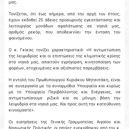
μας.
Τονίζεται, ότι έως σήμερα, από την αρχή του έτους,
έχουν εκδοθεί 25 άδειες προσωρινής εγκατάστασης και
λειτουργίας μονάδων αφαλάτωσης σε νησιά μας,
αριθμός ρεκόρ, που αποδεικνύει την ένταση του
φαινομένου.
Ο κ. Γκίκας τονίζει χαρακτηριστικά: «Η αντιμετώπιση
της λειψυδρίας και οι επιπτώσεις της κλιματικής κρίσης
στα νησιά μας, απαιτούν εγρήγορση, κινητοποίηση των
φορέων, στοχευμένες και αξιόπιστες παρεμβάσεις.
Η εντολή του Πρωθυπουργού Κυριάκου Μητσοτάκη, είναι
σε συνεργασία με τα συναρμόδια Υπουργεία και κυρίως
με το Υπουργείο Περιβάλλοντος και Ενέργειας, να
αντιμετωπίσουμε ριζικά και σε μόνιμη βάση την
λειψυδρία στα νησιά μας. Και προς αυτή την κατεύθυνση
κινούμαστε».
Οι εισηγήσεις της Γενικής Γραμματείας Αιγαίου και
Νησιωτικής Πολιτικής, οι οποίες ενεκρίθηκαν από τον κ.