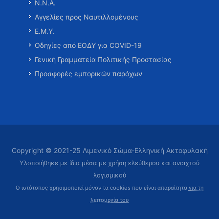
Ν.Ν.Α.
Αγγελίες προς Ναυτιλλομένους
Ε.Μ.Υ.
Οδηγίες από ΕΟΔΥ για COVID-19
Γενική Γραμματεία Πολιτικής Προστασίας
Προσφορές εμπορικών παρόχων
Copyright © 2021-25 Λιμενικό Σώμα-Ελληνική Ακτοφυλακή
Υλοποιήθηκε με ίδια μέσα με χρήση ελεύθερου και ανοιχτού
λογισμικού
Ο ιστότοπος χρησιμοποιεί μόνον τα cookies που είναι απαραίτητα
για τη
λειτουργία του