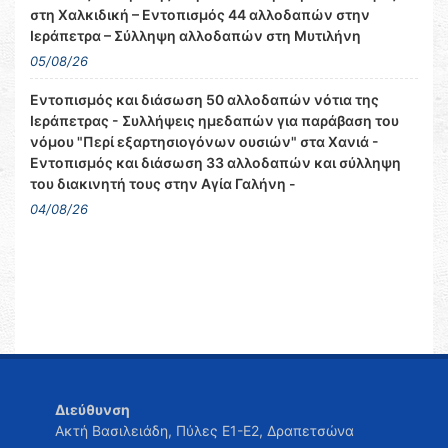
στη Χαλκιδική – Εντοπισμός 44 αλλοδαπών στην
Ιεράπετρα – Σύλληψη αλλοδαπών στη Μυτιλήνη
05/08/26
Εντοπισμός και διάσωση 50 αλλοδαπών νότια της
Ιεράπετρας - Συλλήψεις ημεδαπών για παράβαση του
νόμου "Περί εξαρτησιογόνων ουσιών" στα Χανιά -
Εντοπισμός και διάσωση 33 αλλοδαπών και σύλληψη
του διακινητή τους στην Αγία Γαλήνη -
04/08/26
Διεύθυνση
Ακτή Βασιλειάδη, Πύλες Ε1-Ε2, Δραπετσώνα