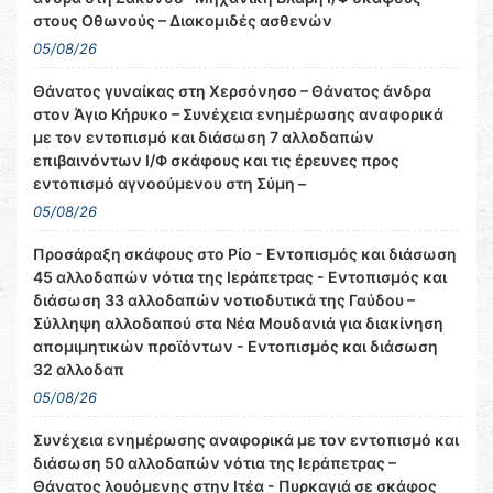
στους Οθωνούς – Διακομιδές ασθενών
05/08/26
Θάνατος γυναίκας στη Χερσόνησο – Θάνατος άνδρα
στον Άγιο Κήρυκο – Συνέχεια ενημέρωσης αναφορικά
με τον εντοπισμό και διάσωση 7 αλλοδαπών
επιβαινόντων Ι/Φ σκάφους και τις έρευνες προς
εντοπισμό αγνοούμενου στη Σύμη –
05/08/26
Προσάραξη σκάφους στο Ρίο - Εντοπισμός και διάσωση
45 αλλοδαπών νότια της Ιεράπετρας - Εντοπισμός και
διάσωση 33 αλλοδαπών νοτιοδυτικά της Γαύδου –
Σύλληψη αλλοδαπού στα Νέα Μουδανιά για διακίνηση
απομιμητικών προϊόντων - Εντοπισμός και διάσωση
32 αλλοδαπ
05/08/26
Συνέχεια ενημέρωσης αναφορικά με τον εντοπισμό και
διάσωση 50 αλλοδαπών νότια της Ιεράπετρας –
Θάνατος λουόμενης στην Ιτέα - Πυρκαγιά σε σκάφος