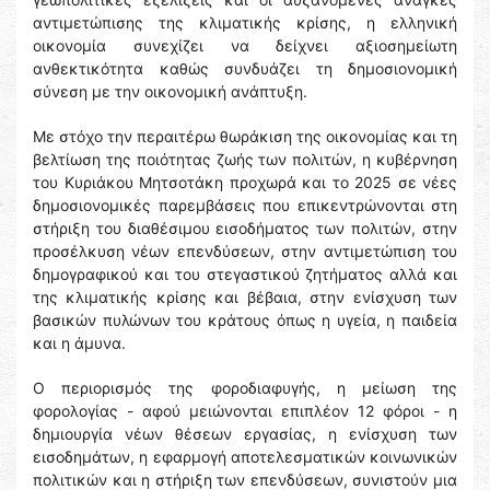
αντιμετώπισης της κλιματικής κρίσης, η ελληνική
οικονομία συνεχίζει να δείχνει αξιοσημείωτη
ανθεκτικότητα καθώς συνδυάζει τη δημοσιονομική
σύνεση με την οικονομική ανάπτυξη.
Με στόχο την περαιτέρω θωράκιση της οικονομίας και τη
βελτίωση της ποιότητας ζωής των πολιτών, η κυβέρνηση
του Κυριάκου Μητσοτάκη προχωρά και το 2025 σε νέες
δημοσιονομικές παρεμβάσεις που επικεντρώνονται στη
στήριξη του διαθέσιμου εισοδήματος των πολιτών, στην
προσέλκυση νέων επενδύσεων, στην αντιμετώπιση του
δημογραφικού και του στεγαστικού ζητήματος αλλά και
της κλιματικής κρίσης και βέβαια, στην ενίσχυση των
βασικών πυλώνων του κράτους όπως η υγεία, η παιδεία
και η άμυνα.
Ο περιορισμός της φοροδιαφυγής, η μείωση της
φορολογίας - αφού μειώνονται επιπλέον 12 φόροι - η
δημιουργία νέων θέσεων εργασίας, η ενίσχυση των
εισοδημάτων, η εφαρμογή αποτελεσματικών κοινωνικών
πολιτικών και η στήριξη των επενδύσεων, συνιστούν μια