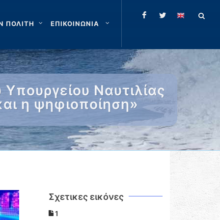
Ν ΠΟΛΙΤΗ
ΕΠΙΚΟΙΝΩΝΙΑ
υ Υπουργείου Ναυτιλίας
και η ψηφιοποίηση»
Σχετικες εικόνες
1