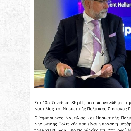
Στο 10ο Συνέδριο ShipIT, που διοργανώθηκε τ
Ναυτιλίας και Νησιωτικής Πολιτικής Στέφανος Γ
Ο Υφυπουργός Ναυτιλίας και Νησιωτικής Πολι
Νησιωτικής Πολιτικής που είναι η πράσινη μετά
την κατεύθυνση, υπό τις οδηγίες του Υπουργού Ν