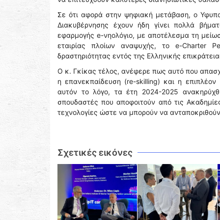
Σε ότι αφορά στην ψηφιακή μετάβαση, ο Υφυπ
Διακυβέρνησης έχουν ήδη γίνει πολλά βήμα
εφαρμογής e-νηολόγιο, με αποτέλεσμα τη μείωσ
εταιρίας πλοίων αναψυχής, το e-Charter P
δραστηριότητας εντός της Ελληνικής επικράτει
Ο κ. Γκίκας τέλος, ανέφερε πως αυτό που απασχο
η επανεκπαίδευση (re-skilling) και η επιπλέον 
αυτόν το λόγο, τα έτη 2024-2025 ανακηρύχθ
σπουδαστές που αποφοιτούν από τις Ακαδημίες
τεχνολογίες ώστε να μπορούν να ανταποκριθούν
Σχετικές εικόνες