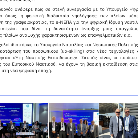
ουργός ανέφερε πως σε στενή συνεργασία με το Υπουργείο Ψηφ
τα όπως, η ψηφιακή διαδικασία νηολόγησης των πλοίων μέσ
η της γραφειοκρατίας, το e-NEΠA για την ψηφιακή ίδρυση ναυτι
ermission που δίνει τη δυνατότητα έναρξης μιας επαγγελμα
ας πλοίων αναψυχής χαρακτηρισμένων ως επαγγελματικών κ.α.
λεί ιδιαιτέρως το Υπουργείο Ναυτιλίας και Νησιωτικής Πολιτικής
κατάρτιση του προσωπικού (up-skilling) στις νέες τεχνολογίες κ
ηκαν «Έτη Ναυτικής Εκπαίδευσης». Σκοπός είναι, οι περίπου
 του Εμπορικού Ναυτικού, να έχουν τη βασική εκπαίδευση στι
 στη νέα ψηφιακή εποχή.