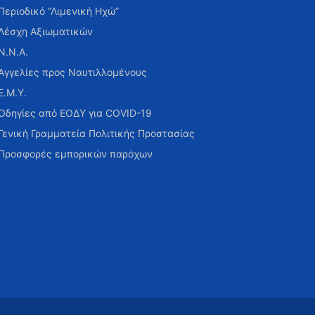
Περιοδικό “Λιμενική Ηχώ”
Λέσχη Αξιωματικών
Ν.Ν.Α.
Αγγελίες προς Ναυτιλλομένους
Ε.Μ.Υ.
Οδηγίες από ΕΟΔΥ για COVID-19
Γενική Γραμματεία Πολιτικής Προστασίας
Προσφορές εμπορικών παρόχων