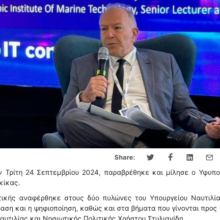
Share:
ην Τρίτη 24 Σεπτεμβρίου 2024, παραβρέθηκε και μίλησε ο Υφυπ
κίκας.
τικής αναφέρθηκε στους δύο πυλώνες του Υπουργείου Ναυτιλία
βαση και η ψηφιοποίηση, καθώς και στα βήματα που γίνονται προς
αυτιλίας και Νησιωτικής Πολιτικής Χρήστου Στυλιανίδη.