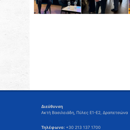
Διεύθυνση
Ακτή Βασιλειάδη, Πύλες Ε1-Ε2, Δραπετσώνα
Τηλέφωνο:
+30 213 137 1700