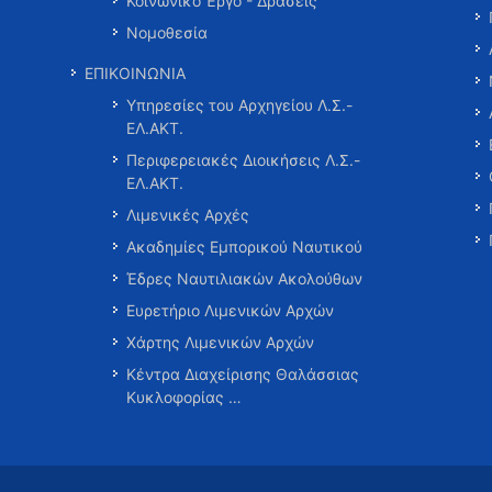
Κοινωνικό Έργο - Δράσεις
Νομοθεσία
ΕΠΙΚΟΙΝΩΝΙΑ
Υπηρεσίες του Αρχηγείου Λ.Σ.-
ΕΛ.ΑΚΤ.
Περιφερειακές Διοικήσεις Λ.Σ.-
ΕΛ.ΑΚΤ.
Λιμενικές Αρχές
Ακαδημίες Εμπορικού Ναυτικού
Έδρες Ναυτιλιακών Ακολούθων
Ευρετήριο Λιμενικών Αρχών
Χάρτης Λιμενικών Αρχών
Κέντρα Διαχείρισης Θαλάσσιας
Κυκλοφορίας …