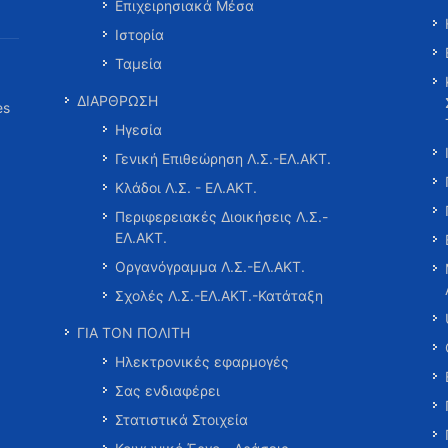
Επιχειρησιακά Μέσα
Ιστορία
Ταμεία
ΔΙΑΡΘΡΩΣΗ
es
Ηγεσία
Γενική Επιθεώρηση Λ.Σ.-ΕΛ.ΑΚΤ.
Κλάδοι Λ.Σ. - ΕΛ.ΑΚΤ.
Περιφερειακές Διοικήσεις Λ.Σ.-
ΕΛ.ΑΚΤ.
Οργανόγραμμα Λ.Σ.-ΕΛ.ΑΚΤ.
Σχολές Λ.Σ.-ΕΛ.ΑΚΤ.-Κατάταξη
ΓΙΑ ΤΟΝ ΠΟΛΙΤΗ
Ηλεκτρονικές εφαρμογές
Σας ενδιαφέρει
Στατιστικά Στοιχεία