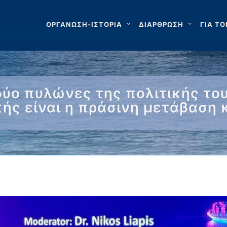
ΟΡΓΑΝΩΣΗ-ΙΣΤΟΡΙΑ
ΔΙΑΡΘΡΩΣΗ
ΓΙΑ ΤΟ
δύο πυλώνες της πολιτικής το
κής είναι η πράσινη μετάβαση 