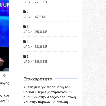
JPG - 172,3 KB
2
JPG - 147,2 KB
3
JPG - 195,8 KB
4
JPG - 188,9 KB
5
JPG - 186,0 KB
Επικαιρότητα
ουργός
Συλλήψεις για παράβαση του
νόμου «Περί εξαρτησιογόνων
ς και
ουσιών» στην Αλεξανδρούπολη
 αυτήν
και στην Καβάλα – Διάσωση