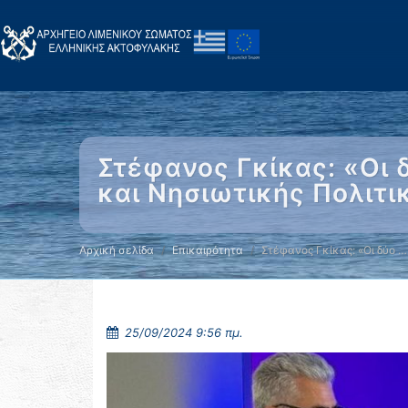
Στέφανος Γκίκας: «Οι 
και Νησιωτικής Πολιτι
Αρχική σελίδα
Επικαιρότητα
Στέφανος Γκίκας: «Οι δύο …
25/09/2024 9:56 πμ.