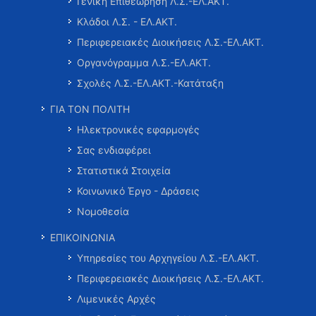
Γενική Επιθεώρηση Λ.Σ.-ΕΛ.ΑΚΤ.
Κλάδοι Λ.Σ. - ΕΛ.ΑΚΤ.
Περιφερειακές Διοικήσεις Λ.Σ.-ΕΛ.ΑΚΤ.
Οργανόγραμμα Λ.Σ.-ΕΛ.ΑΚΤ.
Σχολές Λ.Σ.-ΕΛ.ΑΚΤ.-Κατάταξη
ΓΙΑ ΤΟΝ ΠΟΛΙΤΗ
Ηλεκτρονικές εφαρμογές
Σας ενδιαφέρει
Στατιστικά Στοιχεία
Κοινωνικό Έργο - Δράσεις
Νομοθεσία
ΕΠΙΚΟΙΝΩΝΙΑ
Υπηρεσίες του Αρχηγείου Λ.Σ.-ΕΛ.ΑΚΤ.
Περιφερειακές Διοικήσεις Λ.Σ.-ΕΛ.ΑΚΤ.
Λιμενικές Αρχές