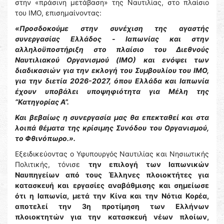
στην «πράσινη μετάβαση» της Ναυτιλίας, στο πλαίσιο
του ΙΜΟ, επισημαίνοντας:
«Προσδοκούμε στην συνέχιση της αγαστής
συνεργασίας Ελλάδος - Ιαπωνίας και στην
αλληλοϋποστήριξη στο πλαίσιο του Διεθνούς
Ναυτιλιακού Οργανισμού (ΙΜΟ) και ενόψει των
διαδικασιών για την εκλογή του Συμβουλίου του ΙΜΟ,
για την διετία 2026-2027, όπου Ελλάδα και Ιαπωνία
έχουν υποβάλει υποψηφιότητα για Μέλη της
“Κατηγορίας Α”.
Και βεβαίως η συνεργασία μας θα επεκταθεί και στα
λοιπά θέματα της κρίσιμης Συνόδου του Οργανισμού,
το Φθινόπωρο.».
Εξειδικεύοντας ο Υφυπουργός Ναυτιλίας και Νησιωτικής
Πολιτικής, τόνισε
την επιλογή των Ιαπωνικών
Ναυπηγείων από τους Έλληνες πλοιοκτήτες για
κατασκευή και εργασίες αναβάθμισης και σημείωσε
ότι η Ιαπωνία, μετά την Κίνα και την Νότια Κορέα,
αποτελεί την 3η προτίμηση των Ελλήνων
πλοιοκτητών για την κατασκευή νέων πλοίων,