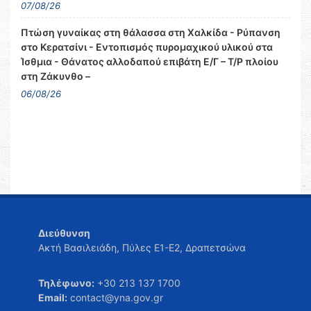
07/08/26
Πτώση γυναίκας στη θάλασσα στη Χαλκίδα - Ρύπανση
στο Κερατσίνι - Εντοπισμός πυρομαχικού υλικού στα
Ίσθμια - Θάνατος αλλοδαπού επιβάτη Ε/Γ – Τ/Ρ πλοίου
στη Ζάκυνθο –
06/08/26
Διεύθυνση
Ακτή Βασιλειάδη, Πύλες Ε1-Ε2, Δραπετσώνα
Τηλέφωνο:
+30 213 137 1700
Email:
contact@yna.gov.gr