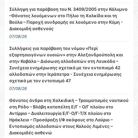
Σύλληψη για παράβαση του Ν. 3409/2005 στην Κάλυμνο
–Θάνατος λουόμενων στο Πήλιο τη Χαλκίδα και τη
Βούλα – Παροχή συνδρομής σε λουόμενο στην Κύμη -
Διακομιδή ασθενούς
07/08/26
Συλλήψεις για παράβαση του νόμου «Περί
εξαρτησιογόνων ουσιών» στην Αλεξανδρούπολη και
στην Καβάλα – Διάσωση αλλοδαπών στη Λευκάδα –
Συνέχεια ενημέρωσης σχετικά με τον εντοπισμό 42
αλλοδαπών στην Ιεράπετρα - Συνέχεια ενημέρωσης
σχετικά με τον εντοπισμό 47
07/08/26
Θάνατος άνδρα στη Χαλκιδική – Τραυματισμός ναυτικού
στη Ρόδο – Βλάβη καταπέλτη Ε/Γ – Ο/Γ πλοίου στο
Αντίρριο – Δυσλειτουργία Ε/Γ-Ο/Γ-Τ/Χ πλοίου στο
Ηράκλειο – Προσάραξη Ι/Φ σκάφους στο Λαύριο –
Εντοπισμός αλλοδαπών στους Καλούς Λιμένες –
Διακομιδές ασθενώ