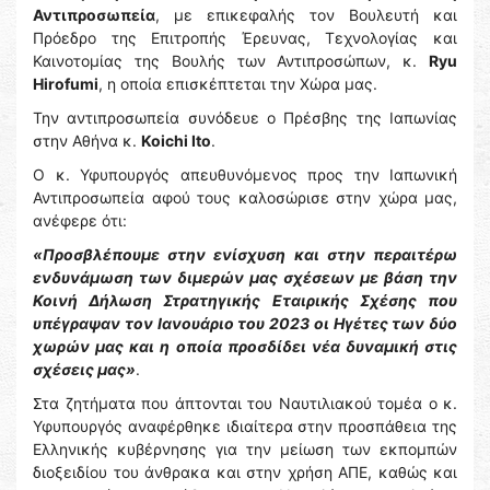
Αντιπροσωπεία
, με επικεφαλής τον Βουλευτή και
Πρόεδρο της Επιτροπής Έρευνας, Τεχνολογίας και
Καινοτομίας της Βουλής των Αντιπροσώπων, κ.
Ryu
Hirofumi
, η οποία επισκέπτεται την Χώρα μας.
Την αντιπροσωπεία συνόδευε ο Πρέσβης της Ιαπωνίας
στην Αθήνα κ.
Koichi Ito
.
Ο κ. Υφυπουργός απευθυνόμενος προς την Ιαπωνική
Αντιπροσωπεία αφού τους καλοσώρισε στην χώρα μας,
ανέφερε ότι:
«Προσβλέπουμε στην ενίσχυση και στην περαιτέρω
ενδυνάμωση των διμερών μας σχέσεων με βάση την
Κοινή Δήλωση Στρατηγικής Εταιρικής Σχέσης που
υπέγραψαν τον Ιανουάριο του 2023 οι Ηγέτες των δύο
χωρών μας και η οποία προσδίδει νέα δυναμική στις
σχέσεις μας»
.
Στα ζητήματα που άπτονται του Ναυτιλιακού τομέα ο κ.
Υφυπουργός αναφέρθηκε ιδιαίτερα στην προσπάθεια της
Ελληνικής κυβέρνησης για την μείωση των εκπομπών
διοξειδίου του άνθρακα και στην χρήση ΑΠΕ, καθώς και