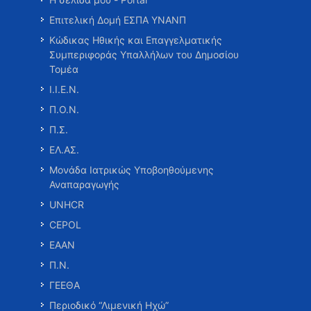
Επιτελική Δομή ΕΣΠΑ ΥΝΑΝΠ
Κώδικας Ηθικής και Επαγγελματικής
Συμπεριφοράς Υπαλλήλων του Δημοσίου
Τομέα
Ι.Ι.Ε.Ν.
Π.Ο.Ν.
Π.Σ.
ΕΛ.ΑΣ.
Μονάδα Ιατρικώς Υποβοηθούμενης
Αναπαραγωγής
UNHCR
CEPOL
ΕΑΑΝ
Π.Ν.
ΓΕΕΘΑ
Περιοδικό “Λιμενική Ηχώ”