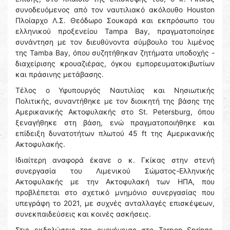
συνοδευόμενος από τον ναυτιλιακό ακόλουθο Houston
Πλοίαρχο Λ.Σ. Θεόδωρο Σουκαρά και εκπρόσωπο του
ελληνικού προξενείου Tampa Bay, πραγματοποίησε
συνάντηση με τον διευθύνοντα σύμβουλο του λιμένος
της Tamba Bay, όπου συζητήθηκαν ζητήματα υποδοχής -
διαχείρισης κρουαζιέρας, όγκου εμπορευματοκιβωτίων
και πράσινης μετάβασης.
Τέλος ο Υφυπουργός Ναυτιλίας και Νησιωτικής
Πολιτικής, συναντήθηκε με τον διοικητή της βάσης της
Αμερικανικής Ακτοφυλακής στο St. Petersburg, όπου
ξεναγήθηκε στη βάση, ενώ πραγματοποιήθηκε και
επίδειξη δυνατοτήτων πλωτού 45 ft της Αμερικανικής
Ακτοφυλακής.
Ιδιαίτερη αναφορά έκανε ο κ. Γκίκας στην στενή
συνεργασία του Λιμενικού Σώματος-Ελληνικής
Ακτοφυλακής με την Ακτοφυλακή των ΗΠΑ, που
προβλέπεται στο σχετικό μνημόνιο συνεργασίας που
υπεγράφη το 2021, με συχνές ανταλλαγές επισκέψεων,
συνεκπαιδεύσεις και κοινές ασκήσεις.
Στις εκδηλώσεις της ομογένειας στο Tarpon Springs,