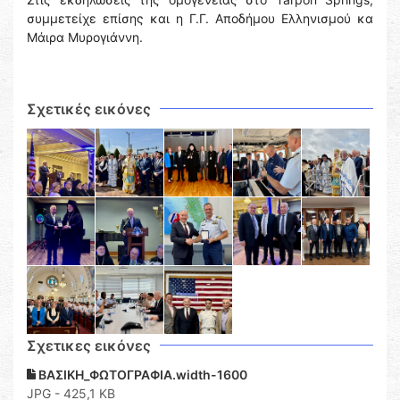
συμμετείχε επίσης και η Γ.Γ. Αποδήμου Ελληνισμού κα
Μάιρα Μυρογιάννη.
Σχετικές εικόνες
Σχετικες εικόνες
ΒΑΣΙΚΗ_ΦΩΤΟΓΡΑΦΙΑ.width-1600
JPG - 425,1 KB