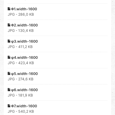
Φ1.width-1600
JPG - 286,0 KB
Φ2.width-1600
JPG - 130,4 KB
φ3.width-1600
JPG - 411,2 KB
φ4.width-1600
JPG - 423,4 KB
φ5.width-1600
JPG - 274,6 KB
φ6.width-1600
JPG - 181,9 KB
Φ7.width-1600
JPG - 540,2 KB