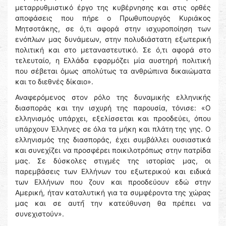
μεταρρυθμιστικό έργο της κυβέρνησης και στις ορθές
αποφάσεις που πήρε ο Πρωθυπουργός Κυριάκος
Μητσοτάκης, σε ό,τι αφορά στην ισχυροποίηση των
ενόπλων μας δυνάμεων, στην πολυδιάστατη εξωτερική
πολιτική και στο μεταναστευτικό. Σε ό,τι αφορά στο
τελευταίο, η Ελλάδα εφαρμόζει μία αυστηρή πολιτική
που σέβεται όμως απολύτως τα ανθρώπινα δικαιώματα
και το διεθνές δίκαιο».
Αναφερόμενος στον ρόλο της δυναμικής ελληνικής
διασποράς και την ισχυρή της παρουσία, τόνισε: «Ο
ελληνισμός υπάρχει, εξελίσσεται και προοδεύει, όπου
υπάρχουν Έλληνες σε όλα τα μήκη και πλάτη της γης. Ο
ελληνισμός της διασποράς, έχει συμβάλλει ουσιαστικά
και συνεχίζει να προσφέρει ποικιλοτρόπως στην πατρίδα
μας. Σε δύσκολες στιγμές της ιστορίας μας, οι
παρεμβάσεις των Ελλήνων του εξωτερικού και ειδικά
των Ελλήνων που ζουν και προοδεύουν εδώ στην
Αμερική, ήταν καταλυτική για τα συμφέροντα της χώρας
μας και σε αυτή́ την κατεύθυνση θα πρέπει να
συνεχιστούν».