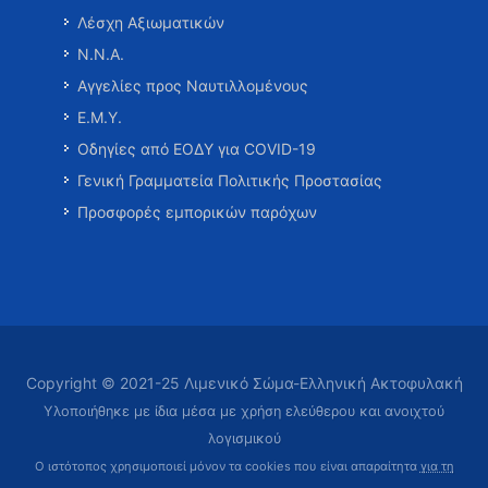
Λέσχη Αξιωματικών
Ν.Ν.Α.
Αγγελίες προς Ναυτιλλομένους
Ε.Μ.Υ.
Οδηγίες από ΕΟΔΥ για COVID-19
Γενική Γραμματεία Πολιτικής Προστασίας
Προσφορές εμπορικών παρόχων
Copyright © 2021-25 Λιμενικό Σώμα-Ελληνική Ακτοφυλακή
Υλοποιήθηκε με ίδια μέσα με χρήση ελεύθερου και ανοιχτού
λογισμικού
Ο ιστότοπος χρησιμοποιεί μόνον τα cookies που είναι απαραίτητα
για τη