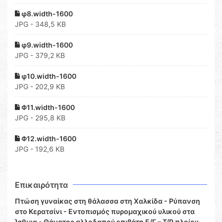
φ8.width-1600
JPG - 348,5 KB
φ9.width-1600
JPG - 379,2 KB
φ10.width-1600
JPG - 202,9 KB
Φ11.width-1600
JPG - 295,8 KB
Φ12.width-1600
JPG - 192,6 KB
Επικαιρότητα
Πτώση γυναίκας στη θάλασσα στη Χαλκίδα - Ρύπανση
στο Κερατσίνι - Εντοπισμός πυρομαχικού υλικού στα
Ίσθμια - Θάνατος αλλοδαπού επιβάτη Ε/Γ – Τ/Ρ πλοίου