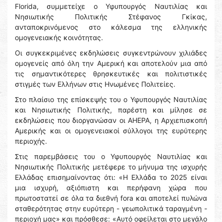
Florida, συμμετείχε ο Υφυπουργός Ναυτιλίας και
Νησιωτικής Πολιτικής Στέφανος Γκίκας,
ανταποκρινόμενος στο κάλεσμα της ελληνικής
ομογενειακής κοινότητας.
Οι συγκεκριμένες εκδηλώσεις συγκεντρώνουν χιλιάδες
ομογενείς από όλη την Αμερική και αποτελούν μια από
τις σημαντικότερες θρησκευτικές και πολιτιστικές
στιγμές των Ελλήνων στις Ηνωμένες Πολιτείες.
Στο πλαίσιο της επίσκεψής του ο Υφυπουργός Ναυτιλίας
και Νησιωτικής Πολιτικής, παρέστη και μίλησε σε
εκδηλώσεις που διοργανώσαν οι AHEPA, η Αρχιεπισκοπή
Αμερικής και οι ομογενειακοί σύλλογοι της ευρύτερης
περιοχής.
Στις παρεμβάσεις του ο Υφυπουργός Ναυτιλίας και
Νησιωτικής Πολιτικής μετέφερε το μήνυμα της ισχυρής
Ελλάδας επισημαίνοντας ότι: «Η Ελλάδα το 2025 είναι
μια ισχυρή, αξιόπιστη και περήφανη χώρα που
πρωτοστατεί σε όλα τα διεθνή fora και αποτελεί πυλώνα
σταθερότητας στην ευρύτερη - γεωπολιτικά ταραγμένη -
περιοχή μας» και πρόσθεσε: «Αυτό οφείλεται στο μεγάλο