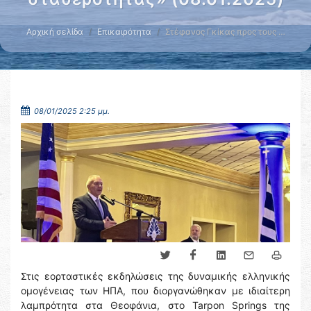
Αρχική σελίδα
Επικαιρότητα
Στέφανος Γκίκας προς τους …
08/01/2025 2:25 μμ.
Στις εορταστικές εκδηλώσεις της δυναμικής ελληνικής
ομογένειας των ΗΠΑ, που διοργανώθηκαν με ιδιαίτερη
λαμπρότητα στα Θεοφάνια, στο Tarpon Springs της