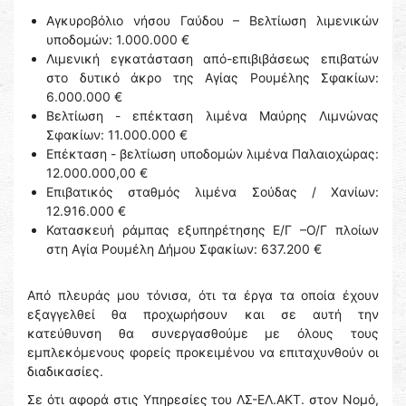
Αγκυροβόλιο νήσου Γαύδου – Βελτίωση λιμενικών
υποδομών: 1.000.000 €
Λιμενική εγκατάσταση από-επιβιβάσεως επιβατών
στο δυτικό άκρο της Αγίας Ρουμέλης Σφακίων:
6.000.000 €
Βελτίωση - επέκταση λιμένα Μαύρης Λιμνώνας
Σφακίων: 11.000.000 €
Επέκταση - βελτίωση υποδομών λιμένα Παλαιοχώρας:
12.000.000,00 €
Επιβατικός σταθμός λιμένα Σούδας / Χανίων:
12.916.000 €
Κατασκευή ράμπας εξυπηρέτησης Ε/Γ –Ο/Γ πλοίων
στη Αγία Ρουμέλη Δήμου Σφακίων: 637.200 €
Από πλευράς μου τόνισα, ότι τα έργα τα οποία έχουν
εξαγγελθεί θα προχωρήσουν και σε αυτή την
κατεύθυνση θα συνεργασθούμε με όλους τους
εμπλεκόμενους φορείς προκειμένου να επιταχυνθούν οι
διαδικασίες.
Σε ότι αφορά στις Υπηρεσίες του ΛΣ-ΕΛ.ΑΚΤ. στον Νομό,