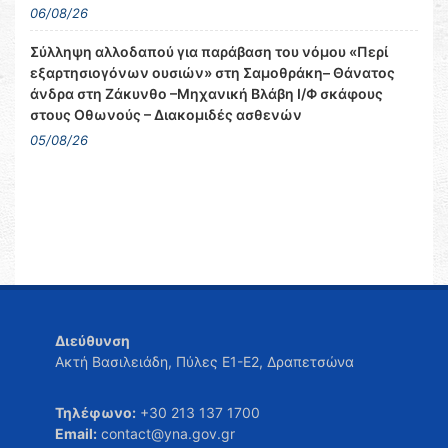
06/08/26
Σύλληψη αλλοδαπού για παράβαση του νόμου «Περί
εξαρτησιογόνων ουσιών» στη Σαμοθράκη– Θάνατος
άνδρα στη Ζάκυνθο –Μηχανική Βλάβη Ι/Φ σκάφους
στους Οθωνούς – Διακομιδές ασθενών
05/08/26
Διεύθυνση
Ακτή Βασιλειάδη, Πύλες Ε1-Ε2, Δραπετσώνα
Τηλέφωνο:
+30 213 137 1700
Email:
contact@yna.gov.gr