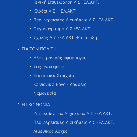
Γενική Επιθεώρηση Λ.Σ.-ΕΛ.ΑΚΤ.
Κλάδοι Λ.Σ. - ΕΛ.ΑΚΤ.
Περιφερειακές Διοικήσεις Λ.Σ.-ΕΛ.ΑΚΤ.
Οργανόγραμμα Λ.Σ.-ΕΛ.ΑΚΤ.
Σχολές Λ.Σ.-ΕΛ.ΑΚΤ.-Κατάταξη
ΓΙΑ ΤΟΝ ΠΟΛΙΤΗ
Ηλεκτρονικές εφαρμογές
Σας ενδιαφέρει
Στατιστικά Στοιχεία
Κοινωνικό Έργο - Δράσεις
Νομοθεσία
ΕΠΙΚΟΙΝΩΝΙΑ
Υπηρεσίες του Αρχηγείου Λ.Σ.-ΕΛ.ΑΚΤ.
Περιφερειακές Διοικήσεις Λ.Σ.-ΕΛ.ΑΚΤ.
Λιμενικές Αρχές