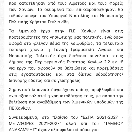
που κατατέθηκαν από τους Αιρετούς και τους Φορείς
των Χανίων. Τα δεδομένα που επικαιροποιήθηκαν, θα
τεθούν υπόψη του Υπουργού Ναυτιλίας και Νησιωτικής
Πολιτικής Χρήστου Στυλιανίδη.
Τα λιμενικά έργα στην Π.Ε. Χανίων είναι στις
προτεραιότητες της νησιωτικής μας πολιτικής, ενώ όσον
αφορά στο φλέγον θέμα της λειψυδρίας, τα τελευταία
τέσσερα χρόνια η Γενική Γραμματεία Αιγαίου και
Νησιωτικής Πολιτικής έχει διαθέσει συνολικά στους
Δήμους της Περιφερειακής Ενότητας Χανίων 2.2 εκ. €
για έργα που αφορούν σε βελτιώσεις και παρεμβάσεις
στις εγκαταστάσεις και στα δίκτυα υδροδότησης/
διανομής ύδατος και σε γεωτρήσεις.
Σημαντικά λιμενικά έργα έχουν επίσης προβλεφθεί και
έχει εξασφαλιστεί η χρηματοδότησή τους, με σκοπό την
βελτίωση και αναβάθμιση των λιμενικών υποδομών της
ΠΕ Χανίων.
Συγκεκριμένα, στο πλαίσιο του "ΕΣΠΑ 2021-2027 -
ΜΕΤΑΦΟΡΕΣ 2021-2027" αλλά και του "ΤΑΜΕΙΟΥ
ΑΝΑΚΑΜΨΗΣ" έχουν εξασφαλιστεί πόροι για: