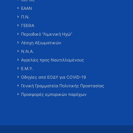
ΕΑΑΝ
Π.Ν.
ΓΕΕΘΑ
Περιοδικό “Λιμενική Ηχώ”
Λέσχη Αξιωματικών
Ν.Ν.Α.
Αγγελίες προς Ναυτιλλομένους
Ε.Μ.Υ.
Οδηγίες από ΕΟΔΥ για COVID-19
Γενική Γραμματεία Πολιτικής Προστασίας
Προσφορές εμπορικών παρόχων