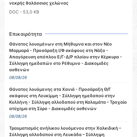
νεκρής θαλάσσιας χελώνας
DOC
- 53,0 KB
Επικαιρότητα
Θάνατος λουομένων στη Μήθυμνα και στον Νέο
Μαρμαρά - Προσάραξη Ι/Φ σκάφους στη Νάξο -
Απαγόρευση απόπλου Ε/Γ-Δ/Ρ πλοίου στην Κέρκυρα -
Σύλληψη ημεδαπών στο Ρέθυμνο - Διακομιδές
ασθενών
08/08/26
Θάνατος λουόμενης στα Χανιά - Προσάραξη Θ/Γ
σκάφους στη Λευκίμμη - Σύλληψη ημεδαπού στην
Κυλλήνη - Σύλληψη αλλοδαπού στη Καλαμάτα – Τροχαίο
ατύχημα στη Σύρο - Διακομιδές ασθενών
08/08/26
Τραυματισμός ανήλικου λουόμενου στην Χαλκιδική –
Σύλληψη αλλοδαπού στη Λευκάδα – Σύλληψη