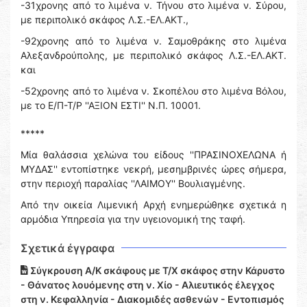
-31χρονης από το λιμένα ν. Τήνου στο λιμένα ν. Σύρου,
με περιπολικό σκάφος Λ.Σ.-ΕΛ.ΑΚΤ.,
-92χρονης από το λιμένα ν. Σαμοθράκης στο λιμένα
Αλεξανδρούπολης, με περιπολικό σκάφος Λ.Σ.-ΕΛ.ΑΚΤ.
και
-52χρονης από το λιμένα ν. Σκοπέλου στο λιμένα Βόλου,
με το Ε/Π-Τ/Ρ ''ΑΞΙΟΝ ΕΣΤΙ'' Ν.Π. 10001.
*****
Μία θαλάσσια χελώνα του είδους ''ΠΡΑΣΙΝΟΧΕΛΩΝΑ ή
ΜΥΔΑΣ'' εντοπίστηκε νεκρή, μεσημβρινές ώρες σήμερα,
στην περιοχή παραλίας ''ΛΑΙΜΟΥ'' Βουλιαγμένης.
Από την οικεία Λιμενική Αρχή ενημερώθηκε σχετικά η
αρμόδια Υπηρεσία για την υγειονομική της ταφή.
Σχετικά έγγραφα
Σύγκρουση Α/Κ σκάφους με Τ/Χ σκάφος στην Κάρυστο
- Θάνατος λουόμενης στη ν. Χίο - Αλιευτικός έλεγχος
στη ν. Κεφαλληνία - Διακομιδές ασθενών - Εντοπισμός