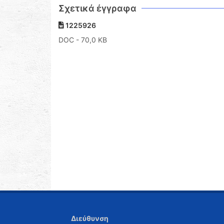
Σχετικά έγγραφα
1225926
DOC
- 70,0 KB
Διεύθυνση