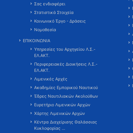
Σας ενδιαφέρει
Στατιστικά Στοιχεία
Κοινωνικό Έργο - Δράσεις
Νομοθεσία
ΕΠΙΚΟΙΝΩΝΙΑ
Υπηρεσίες του Αρχηγείου Λ.Σ.-
ΕΛ.ΑΚΤ.
Περιφερειακές Διοικήσεις Λ.Σ.-
ΕΛ.ΑΚΤ.
Λιμενικές Αρχές
Ακαδημίες Εμπορικού Ναυτικού
Έδρες Ναυτιλιακών Ακολούθων
Ευρετήριο Λιμενικών Αρχών
Χάρτης Λιμενικών Αρχών
Κέντρα Διαχείρισης Θαλάσσιας
Κυκλοφορίας …