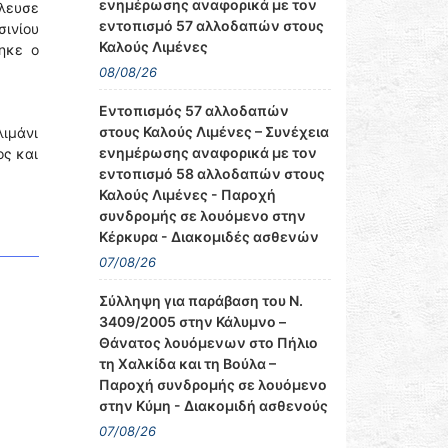
ενημέρωσης αναφορικά με τον
λευσε
εντοπισμό 57 αλλοδαπών στους
σινίου
Καλούς Λιμένες
ηκε ο
08/08/26
Εντοπισμός 57 αλλοδαπών
στους Καλούς Λιμένες – Συνέχεια
λιμάνι
ενημέρωσης αναφορικά με τον
ος και
εντοπισμό 58 αλλοδαπών στους
Καλούς Λιμένες - Παροχή
συνδρομής σε λουόμενο στην
Κέρκυρα - Διακομιδές ασθενών
07/08/26
Σύλληψη για παράβαση του Ν.
3409/2005 στην Κάλυμνο –
Θάνατος λουόμενων στο Πήλιο
τη Χαλκίδα και τη Βούλα –
Παροχή συνδρομής σε λουόμενο
στην Κύμη - Διακομιδή ασθενούς
07/08/26