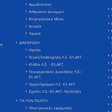
Αρμοδιότητες
Ανθρώπινο Δυναμικό
Επιχειρησιακά Μέσα
Ιστορία
Ταμεία
ΔΙΑΡΘΡΩΣΗ
es
Ηγεσία
Γενική Επιθεώρηση Λ.Σ.-ΕΛ.ΑΚΤ.
Κλάδοι Λ.Σ. - ΕΛ.ΑΚΤ.
Περιφερειακές Διοικήσεις Λ.Σ.-
ΕΛ.ΑΚΤ.
Οργανόγραμμα Λ.Σ.-ΕΛ.ΑΚΤ.
Σχολές Λ.Σ.-ΕΛ.ΑΚΤ.-Κατάταξη
ΓΙΑ ΤΟΝ ΠΟΛΙΤΗ
Ηλεκτρονικές εφαρμογές