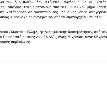
χοι των δύο πλοίων δεν αιτήθηκαν συνδρομή. Το Δ/Ξ κατέπ
 του απαγορεύτηκε ο απόπλους από το Β΄ Λιμενικό Τμήμα Κερατ
 Φ/Γ κατέπλευσε σε ναυπηγείο της Ελευσίνας, όπου απαγορεύτ
σίνας. Προανάκριση διενεργείται από το Λιμεναρχείο Καρύστου.
νικού Σώματος - Ελληνικής Ακτοφυλακής διακομίστηκαν, από το 
με Περιπολικό σκάφος Λ.Σ.-ΕΛ.ΑΚΤ., ένας 70χρονος, ένας 06χρον
ειακής περίθαλψης.