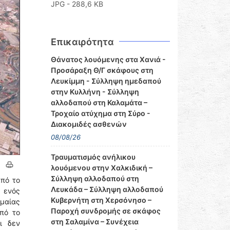
JPG - 288,6 KB
Επικαιρότητα
Θάνατος λουόμενης στα Χανιά -
Προσάραξη Θ/Γ σκάφους στη
Λευκίμμη - Σύλληψη ημεδαπού
στην Κυλλήνη - Σύλληψη
αλλοδαπού στη Καλαμάτα –
Τροχαίο ατύχημα στη Σύρο -
Διακομιδές ασθενών
08/08/26
Τραυματισμός ανήλικου
λουόμενου στην Χαλκιδική –
Σύλληψη αλλοδαπού στη
από το
Λευκάδα – Σύλληψη αλλοδαπού
 ενός
Κυβερνήτη στη Χερσόνησο –
ημαίας
Παροχή συνδρομής σε σκάφος
πό το
στη Σαλαμίνα – Συνέχεια
ι δεν