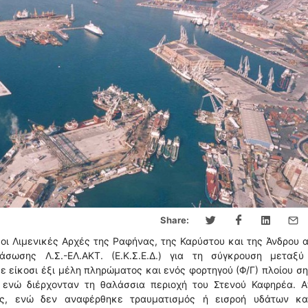
Share:
ι Λιμενικές Αρχές της Ραφήνας, της Καρύστου και της Άνδρου 
άσωσης Λ.Σ.-ΕΛ.ΑΚΤ. (Ε.Κ.Σ.Ε.Δ.) για τη σύγκρουση μεταξύ
ε είκοσι έξι μέλη πληρώματος και ενός φορτηγού (Φ/Γ) πλοίου σ
 ενώ διέρχονταν τη θαλάσσια περιοχή του Στενού Καφηρέα. Α
ές, ενώ δεν αναφέρθηκε τραυματισμός ή εισροή υδάτων κα