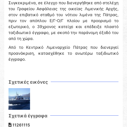
Συγκεκριμένα, σε έλεγχο που διενεργήθηκε από στελέχη
του Γραφείου Ασφάλειας της οικείας Λιμενικής Αρχής,
στον επιβατικό σταθμό του νότιου λιμένα της Πάτρας,
πριν τον απόπλου Ε/Γ-Ο/Γ πλοίου με προορισμό το
εξωτερικό, ο 39χρονος κατείχε και επέδειξε πλαστό
ταξιδιωτικό έγγραφο, με σκοπό την παράνομη έξοδό του
από τη χώρα.
Από το Κεντρικό Λιμεναρχείο Πάτρας που διενεργεί
προανάκριση, κατασχέθηκε το ανωτέρω ταξιδιωτικό
έγγραφο.
Σχετικές εικόνες
Σχετικά έγγραφα
11261115