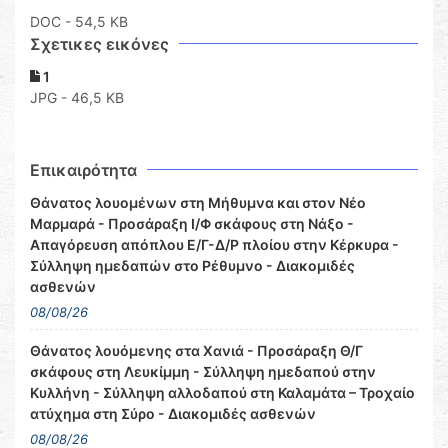
DOC
- 54,5 KB
Σχετικες εικόνες
1
JPG - 46,5 KB
Επικαιρότητα
Θάνατος λουομένων στη Μήθυμνα και στον Νέο
Μαρμαρά - Προσάραξη Ι/Φ σκάφους στη Νάξο -
Απαγόρευση απόπλου Ε/Γ-Δ/Ρ πλοίου στην Κέρκυρα -
Σύλληψη ημεδαπών στο Ρέθυμνο - Διακομιδές
ασθενών
08/08/26
Θάνατος λουόμενης στα Χανιά - Προσάραξη Θ/Γ
σκάφους στη Λευκίμμη - Σύλληψη ημεδαπού στην
Κυλλήνη - Σύλληψη αλλοδαπού στη Καλαμάτα – Τροχαίο
ατύχημα στη Σύρο - Διακομιδές ασθενών
08/08/26