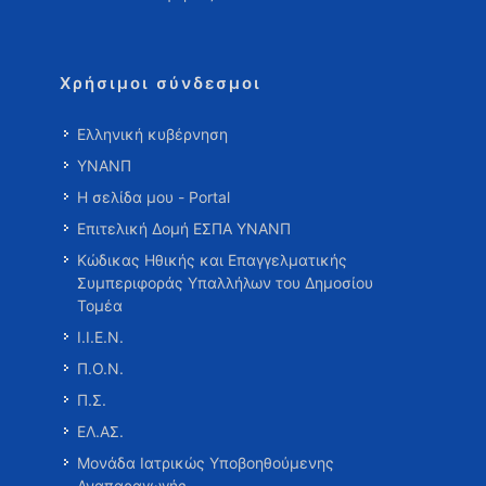
Χρήσιμοι σύνδεσμοι
Ελληνική κυβέρνηση
ΥΝΑΝΠ
Η σελίδα μου - Portal
Επιτελική Δομή ΕΣΠΑ ΥΝΑΝΠ
Κώδικας Ηθικής και Επαγγελματικής
Συμπεριφοράς Υπαλλήλων του Δημοσίου
Τομέα
Ι.Ι.Ε.Ν.
Π.Ο.Ν.
Π.Σ.
ΕΛ.ΑΣ.
Μονάδα Ιατρικώς Υποβοηθούμενης
Αναπαραγωγής