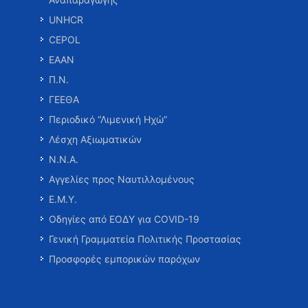
UNHCR
CEPOL
ΕΑΑΝ
Π.Ν.
ΓΕΕΘΑ
Περιοδικό “Λιμενική Ηχώ”
Λέσχη Αξιωματικών
Ν.Ν.Α.
Αγγελίες προς Ναυτιλλομένους
Ε.Μ.Υ.
Οδηγίες από ΕΟΔΥ για COVID-19
Γενική Γραμματεία Πολιτικής Προστασίας
Προσφορές εμπορικών παρόχων