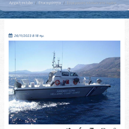
Αρχική σελίδα
Επικαιρότητα
Σύγκρουση πλοίων στο λιμάνι …
26/11/2023 8:18 πμ.