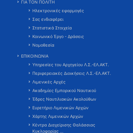
ΓΙΑ ΤΟΝ ΠΟΛΙΤΗ
Ηλεκτρονικές εφαρμογές
Σας ενδιαφέρει
Στατιστικά Στοιχεία
Κοινωνικό Έργο - Δράσεις
Νομοθεσία
ΕΠΙΚΟΙΝΩΝΙΑ
Υπηρεσίες του Αρχηγείου Λ.Σ.-ΕΛ.ΑΚΤ.
Περιφερειακές Διοικήσεις Λ.Σ.-ΕΛ.ΑΚΤ.
Λιμενικές Αρχές
Ακαδημίες Εμπορικού Ναυτικού
Έδρες Ναυτιλιακών Ακολούθων
Ευρετήριο Λιμενικών Αρχών
Χάρτης Λιμενικών Αρχών
Κέντρα Διαχείρισης Θαλάσσιας
Κυκλοφορίας …