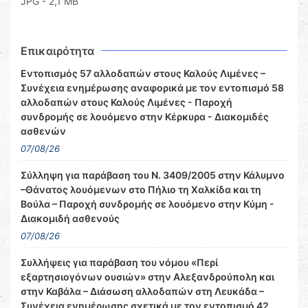
JPG - 2,1 MB
Επικαιρότητα
Εντοπισμός 57 αλλοδαπών στους Καλούς Λιμένες –
Συνέχεια ενημέρωσης αναφορικά με τον εντοπισμό 58
αλλοδαπών στους Καλούς Λιμένες - Παροχή
συνδρομής σε λουόμενο στην Κέρκυρα - Διακομιδές
ασθενών
07/08/26
Σύλληψη για παράβαση του Ν. 3409/2005 στην Κάλυμνο
–Θάνατος λουόμενων στο Πήλιο τη Χαλκίδα και τη
Βούλα – Παροχή συνδρομής σε λουόμενο στην Κύμη -
Διακομιδή ασθενούς
07/08/26
Συλλήψεις για παράβαση του νόμου «Περί
εξαρτησιογόνων ουσιών» στην Αλεξανδρούπολη και
στην Καβάλα – Διάσωση αλλοδαπών στη Λευκάδα –
Συνέχεια ενημέρωσης σχετικά με τον εντοπισμό 42