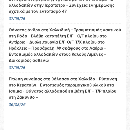
αλλοδαπών στην Ιεράπετρα - Συνέχεια ενημέρωσης
σχετικά με τον εντοπισμό 47
07/08/26
Θάνατος άνδρα στη Χαλκιδική – Τραυματισμός ναυτικού
στη Ρόδο – Βλάβη καταπέλτη Ε/Γ – Ο/Γ πλοίου στο
Αντίρριο – Δυσλειτουργία Ε/Γ-Ο/Γ-Τ/Χ πλοίου στο
Ηράκλειο – Προσάραξη Ι/Φ σκάφους στο Λαύριο –
Εντοπισμός αλλοδαπών στους Καλούς Λιμένες –
Διακομιδές ασθενώ
07/08/26
Πτώση γυναίκας στη θάλασσα στη Χαλκίδα - Ρύπανση
στο Κερατσίνι - Εντοπισμός πυρομαχικού υλικού στα
Ίσθμια - Θάνατος αλλοδαπού επιβάτη Ε/Γ – Τ/Ρ πλοίου
στη Ζάκυνθο –
06/08/26