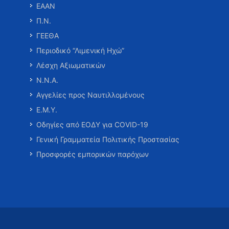
ΕΑΑΝ
Π.Ν.
ΓΕΕΘΑ
Περιοδικό “Λιμενική Ηχώ”
Λέσχη Αξιωματικών
Ν.Ν.Α.
Αγγελίες προς Ναυτιλλομένους
Ε.Μ.Υ.
Οδηγίες από ΕΟΔΥ για COVID-19
Γενική Γραμματεία Πολιτικής Προστασίας
Προσφορές εμπορικών παρόχων