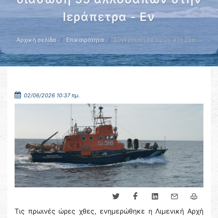
Ιεράπετρα - Εν
Αρχική σελίδα
Επικαιρότητα
Σύγκρουση σκαφών στη Ζέα …
02/06/2026 10:37 πμ.
Τις πρωινές ώρες χθες, ενημερώθηκε η Λιμενική Αρχή