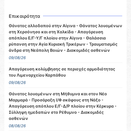
Επικαιρότητα
Θάνατος αλλοδαπού στην Αίγινα - Θάνατος λουομένων
στη Χερσόνησο και στη Χαλκίδα - Απαγόρευση
απόπλου Ε/Γ-Υ/Γ πλοίου στην Αίγινα - Θαλάσσια
ρύπανση στην Αγία Κυριακή Τρικέρων - Τραυματισμός
άνδρα στη Νεάπολη Βοιών - Διακομιδές ασθενών
09/08/26
Απαγόρευση κολύμβησης σε περιοχές αρμοδιότητας
του Λιμεναρχείου Καρπάθου
09/08/26
Θάνατος λουομένων στη Μήθυμνα και στον Νέο
Μαρμαρά - Προσάραξη Ι/Φ σκάφους στη Νάξο -
Απαγόρευση απόπλου Ε/Γ-Δ/Ρ πλοίου στην Κέρκυρα -
Σύλληψη ημεδαπών στο Ρέθυμνο - Διακομιδές
ασθενών
08/08/26