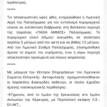
Ιεράπετρας.
*****
Τις απογευματινές ώρες χθες, ενημερώθηκε η Λιμενική
Αρχή της Παλαιόχωρας για τον εντοπισμό πυρομαχικού
υλικού σε κατάσταση διάβρωσης στη θαλάσσια περιοχή
της παραλίας «ΠΑΧΙΑ ΑΜΜΟΣ» Παλαιόχωρας. Το
πυρομαχικό υλικό (όλμος) ανευρέθη, σε απόσταση
περίπου 5 μέτρων από την ακτή και σε βάθος 1,5 μέτρου.
Από τον Λιμενικό Σταθμό Παλαιόχωρας, επισημάνθηκε
άμεσα το σημείο του ευρήματος, ενώ η γύρω περιοχή
αποκλείστηκε προσωρινά για λόγους ασφαλείας.
*****
Με μέριμνα του Κέντρου Επιχειρήσεων του Λιμενικού
Σώματος-Ελληνικής Ακτοφυλακής πραγματοποιήθηκαν
οι παρακάτω διακομιδές ασθενών, οι οποίοι έχρηζαν
άμεσης νοσοκομειακής περίθαλψης:
-67χρονου, από το λιμάνι της Ερεικούσας στο λιμάνι
Αυλιωτών της Κέρκυρας, με Περιπολικό σκάφος Λ.Σ.-
ΕΛ.ΑΚΤ.,