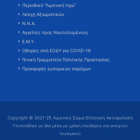
Περιοδικό “Λιμενική Ηχώ”
Λέσχη Αξιωματικών
Ν.Ν.Α.
Αγγελίες προς Ναυτιλλομένους
Ε.Μ.Υ.
Οδηγίες από ΕΟΔΥ για COVID-19
Γενική Γραμματεία Πολιτικής Προστασίας
Προσφορές εμπορικών παρόχων
Copyright © 2021-25 Λιμενικό Σώμα-Ελληνική Ακτοφυλακή
Υλοποιήθηκε με ίδια μέσα με χρήση ελεύθερου και ανοιχτού
λογισμικού