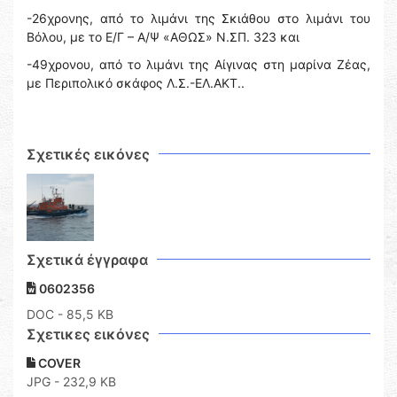
-26χρονης, από το λιμάνι της Σκιάθου στο λιμάνι του
Βόλου, με το Ε/Γ – Α/Ψ «ΑΘΩΣ» Ν.ΣΠ. 323 και
-49χρονου, από το λιμάνι της Αίγινας στη μαρίνα Ζέας,
με Περιπολικό σκάφος Λ.Σ.-ΕΛ.ΑΚΤ..
Σχετικές εικόνες
Σχετικά έγγραφα
0602356
DOC
- 85,5 KB
Σχετικες εικόνες
COVER
JPG - 232,9 KB