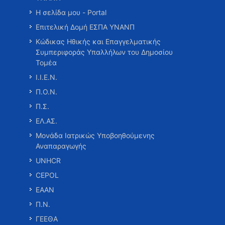
Η σελίδα μου - Portal
Επιτελική Δομή ΕΣΠΑ ΥΝΑΝΠ
Κώδικας Ηθικής και Επαγγελματικής
Συμπεριφοράς Υπαλλήλων του Δημοσίου
Τομέα
Ι.Ι.Ε.Ν.
Π.Ο.Ν.
Π.Σ.
ΕΛ.ΑΣ.
Μονάδα Ιατρικώς Υποβοηθούμενης
Αναπαραγωγής
UNHCR
CEPOL
ΕΑΑΝ
Π.Ν.
ΓΕΕΘΑ