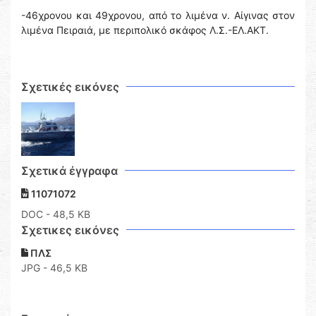
-46χρονου και 49χρονου, από το λιμένα ν. Αίγινας στον
λιμένα Πειραιά, με περιπολικό σκάφος Λ.Σ.-ΕΛ.ΑΚΤ.
Σχετικές εικόνες
Σχετικά έγγραφα
11071072
DOC
- 48,5 KB
Σχετικες εικόνες
ΠΛΣ
JPG - 46,5 KB