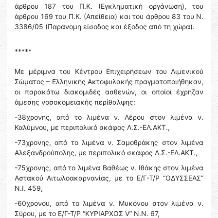
άρθρου 187 του Π.Κ. (Εγκληματική οργάνωση), του
άρθρου 169 του Π.Κ. (Απείθεια) και του άρθρου 83 του Ν.
3386/05 (Παράνομη είσοδος και έξοδος από τη χώρα).
*****
Με μέριμνα του Κέντρου Επιχειρήσεων του Λιμενικού
Σώματος – Ελληνικής Ακτοφυλακής πραγματοποιήθηκαν,
οι παρακάτω διακομιδές ασθενών, οι οποίοι έχρηζαν
άμεσης νοσοκομειακής περίθαλψης:
-38χρονης, από το λιμένα ν. Λέρου στον λιμένα ν.
Καλύμνου, με περιπολικό σκάφος Λ.Σ.-ΕΛ.ΑΚΤ.,
-73χρονης, από το λιμένα ν. Σαμοθράκης στον λιμένα
Αλεξανδρούπολης, με περιπολικό σκάφος Λ.Σ.-ΕΛ.ΑΚΤ.,
-75χρονης, από το λιμένα Βαθέως ν. Ιθάκης στον λιμένα
Αστακού Αιτωλοακαρνανίας, με το Ε/Γ-Τ/Ρ “ΟΔΥΣΣΕΑΣ”
Ν.Ι. 459,
-60χρονου, από το λιμένα ν. Μυκόνου στον λιμένα ν.
Σύρου, με το Ε/Γ-Τ/Ρ “ΚΥΡΙΑΡΧΟΣ V” Ν.Ν. 67,