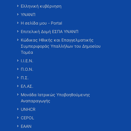
Ελληνική κυβέρνηση
ΥΝΑΝΠ
Η σελίδα μου - Portal
Επιτελική Δομή ΕΣΠΑ ΥΝΑΝΠ
Κώδικας Ηθικής και Επαγγελματικής
Συμπεριφοράς Υπαλλήλων του Δημοσίου
Τομέα
Ι.Ι.Ε.Ν.
Π.Ο.Ν.
Π.Σ.
ΕΛ.ΑΣ.
Μονάδα Ιατρικώς Υποβοηθούμενης
Αναπαραγωγής
UNHCR
CEPOL
ΕΑΑΝ