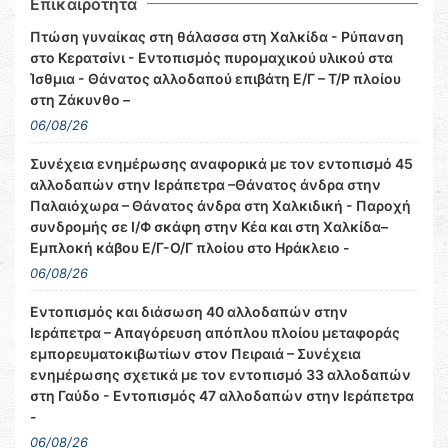
Επικαιρότητα
Πτώση γυναίκας στη θάλασσα στη Χαλκίδα - Ρύπανση
στο Κερατσίνι - Εντοπισμός πυρομαχικού υλικού στα
Ίσθμια - Θάνατος αλλοδαπού επιβάτη Ε/Γ – Τ/Ρ πλοίου
στη Ζάκυνθο –
06/08/26
Συνέχεια ενημέρωσης αναφορικά με τον εντοπισμό 45
αλλοδαπών στην Ιεράπετρα –Θάνατος άνδρα στην
Παλαιόχωρα – Θάνατος άνδρα στη Χαλκιδική - Παροχή
συνδρομής σε Ι/Φ σκάφη στην Κέα και στη Χαλκίδα–
Εμπλοκή κάβου Ε/Γ-Ο/Γ πλοίου στο Ηράκλειο -
06/08/26
Εντοπισμός και διάσωση 40 αλλοδαπών στην
Ιεράπετρα – Απαγόρευση απόπλου πλοίου μεταφοράς
εμπορευματοκιβωτίων στον Πειραιά – Συνέχεια
ενημέρωσης σχετικά με τον εντοπισμό 33 αλλοδαπών
στη Γαύδο - Εντοπισμός 47 αλλοδαπών στην Ιεράπετρα
-
06/08/26