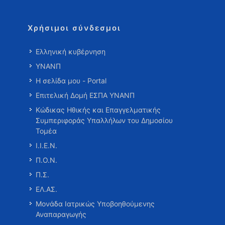
Χρήσιμοι σύνδεσμοι
Ελληνική κυβέρνηση
ΥΝΑΝΠ
Η σελίδα μου - Portal
Επιτελική Δομή ΕΣΠΑ ΥΝΑΝΠ
Κώδικας Ηθικής και Επαγγελματικής
Συμπεριφοράς Υπαλλήλων του Δημοσίου
Τομέα
Ι.Ι.Ε.Ν.
Π.Ο.Ν.
Π.Σ.
ΕΛ.ΑΣ.
Μονάδα Ιατρικώς Υποβοηθούμενης
Αναπαραγωγής