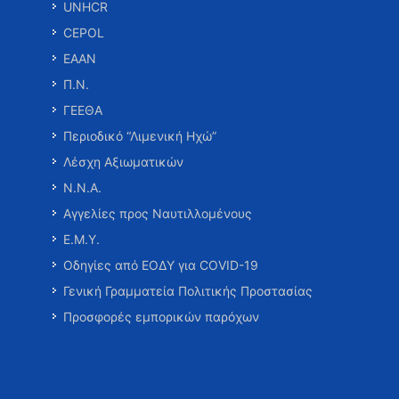
UNHCR
CEPOL
ΕΑΑΝ
Π.Ν.
ΓΕΕΘΑ
Περιοδικό “Λιμενική Ηχώ”
Λέσχη Αξιωματικών
Ν.Ν.Α.
Αγγελίες προς Ναυτιλλομένους
Ε.Μ.Υ.
Οδηγίες από ΕΟΔΥ για COVID-19
Γενική Γραμματεία Πολιτικής Προστασίας
Προσφορές εμπορικών παρόχων