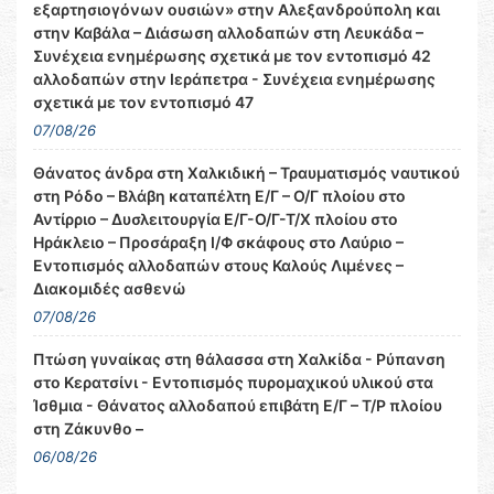
εξαρτησιογόνων ουσιών» στην Αλεξανδρούπολη και
στην Καβάλα – Διάσωση αλλοδαπών στη Λευκάδα –
Συνέχεια ενημέρωσης σχετικά με τον εντοπισμό 42
αλλοδαπών στην Ιεράπετρα - Συνέχεια ενημέρωσης
σχετικά με τον εντοπισμό 47
07/08/26
Θάνατος άνδρα στη Χαλκιδική – Τραυματισμός ναυτικού
στη Ρόδο – Βλάβη καταπέλτη Ε/Γ – Ο/Γ πλοίου στο
Αντίρριο – Δυσλειτουργία Ε/Γ-Ο/Γ-Τ/Χ πλοίου στο
Ηράκλειο – Προσάραξη Ι/Φ σκάφους στο Λαύριο –
Εντοπισμός αλλοδαπών στους Καλούς Λιμένες –
Διακομιδές ασθενώ
07/08/26
Πτώση γυναίκας στη θάλασσα στη Χαλκίδα - Ρύπανση
στο Κερατσίνι - Εντοπισμός πυρομαχικού υλικού στα
Ίσθμια - Θάνατος αλλοδαπού επιβάτη Ε/Γ – Τ/Ρ πλοίου
στη Ζάκυνθο –
06/08/26