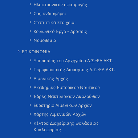
Ηλεκτρονικές εφαρμογές
Σας ενδιαφέρει
Στατιστικά Στοιχεία
Κοινωνικό Έργο - Δράσεις
Νομοθεσία
ΕΠΙΚΟΙΝΩΝΙΑ
Υπηρεσίες του Αρχηγείου Λ.Σ.-ΕΛ.ΑΚΤ.
Περιφερειακές Διοικήσεις Λ.Σ.-ΕΛ.ΑΚΤ.
Λιμενικές Αρχές
Ακαδημίες Εμπορικού Ναυτικού
Έδρες Ναυτιλιακών Ακολούθων
Ευρετήριο Λιμενικών Αρχών
Χάρτης Λιμενικών Αρχών
Κέντρα Διαχείρισης Θαλάσσιας
Κυκλοφορίας …