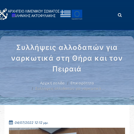
Συλλήψεις αλλοδαπών για
ναρκωτικά στη Θήρα και τον
Πειραιά
Αρχική σελίδα
Επικαιρότητα
Συλλήψεις αλλοδαπών για ναρκωτικά …
04/07/2022 12:12 μμ.