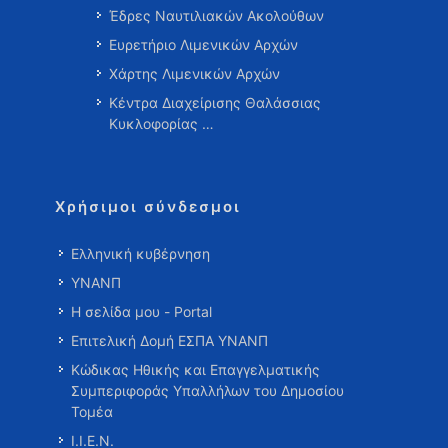
Έδρες Ναυτιλιακών Ακολούθων
Ευρετήριο Λιμενικών Αρχών
Χάρτης Λιμενικών Αρχών
Κέντρα Διαχείρισης Θαλάσσιας
Κυκλοφορίας …
Χρήσιμοι σύνδεσμοι
Ελληνική κυβέρνηση
ΥΝΑΝΠ
Η σελίδα μου - Portal
Επιτελική Δομή ΕΣΠΑ ΥΝΑΝΠ
Κώδικας Ηθικής και Επαγγελματικής
Συμπεριφοράς Υπαλλήλων του Δημοσίου
Τομέα
Ι.Ι.Ε.Ν.