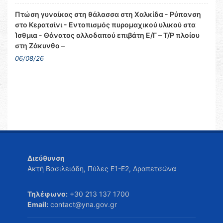
Πτώση γυναίκας στη θάλασσα στη Χαλκίδα - Ρύπανση
στο Κερατσίνι - Εντοπισμός πυρομαχικού υλικού στα
Ίσθμια - Θάνατος αλλοδαπού επιβάτη Ε/Γ – Τ/Ρ πλοίου
στη Ζάκυνθο –
06/08/26
Διεύθυνση
Ακτή Βασιλειάδη, Πύλες Ε1-Ε2, Δραπετσώνα
Τηλέφωνο:
+30 213 137 1700
Email:
contact@yna.gov.gr