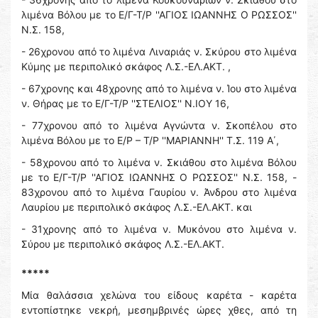
λιμένα Βόλου με το Ε/Γ-Τ/Ρ ''ΑΓΙΟΣ ΙΩΑΝΝΗΣ Ο ΡΩΣΣΟΣ''
Ν.Σ. 158,
- 26χρονου από το λιμένα Λιναριάς ν. Σκύρου στο λιμένα
Κύμης με περιπολικό σκάφος Λ.Σ.-ΕΛ.ΑΚΤ. ,
- 67χρονης και 48χρονης από το λιμένα ν. Ίου στο λιμένα
ν. Θήρας με το Ε/Γ-Τ/Ρ ''ΣΤΕΛΙΟΣ'' Ν.ΙΟΥ 16,
- 77χρονου από το λιμένα Αγνώντα ν. Σκοπέλου στο
λιμένα Βόλου με το Ε/Ρ – Τ/Ρ ''ΜΑΡΙΑΝΝΗ'' Τ.Σ. 119 Α΄,
- 58χρονου από το λιμένα ν. Σκιάθου στο λιμένα Βόλου
με το Ε/Γ-Τ/Ρ ''ΑΓΙΟΣ ΙΩΑΝΝΗΣ Ο ΡΩΣΣΟΣ'' Ν.Σ. 158, -
83χρονου από το λιμένα Γαυρίου ν. Άνδρου στο λιμένα
Λαυρίου με περιπολικό σκάφος Λ.Σ.-ΕΛ.ΑΚΤ. και
- 31χρονης από το λιμένα ν. Μυκόνου στο λιμένα ν.
Σύρου με περιπολικό σκάφος Λ.Σ.-ΕΛ.ΑΚΤ.
*****
Μία θαλάσσια χελώνα του είδους καρέτα - καρέτα
εντοπίστηκε νεκρή, μεσημβρινές ώρες χθες, από τη