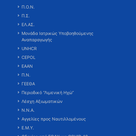
Π.Ο.Ν.
Π.Σ.
ΕΛ.ΑΣ.
Μονάδα Ιατρικώς Υποβοηθούμενης
Αναπαραγωγής
UNHCR
CEPOL
ΕΑΑΝ
Π.Ν.
ΓΕΕΘΑ
Περιοδικό “Λιμενική Ηχώ”
Λέσχη Αξιωματικών
Ν.Ν.Α.
Αγγελίες προς Ναυτιλλομένους
Ε.Μ.Υ.