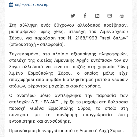
06/05/2021 11:24 πμ.
Στη σύλληψη ενός 60χρονου αλλοδαπού προέβησαν,
μεσημβρινές ώρες χθες, στελέχη του Λιμεναρχείου
Σύρου, για παράβαση του Ν. 2168/1993 “περί όπλων”
(οπλοκατοχή - οπλοφορία).
Συγκεκριμένα, στο πλαίσιο αξιοποίησης πληροφοριών,
στελέχη της οικείας Λιμενικής Αρχής εντόπισαν τον εν
λόγω αλλοδαπό να κινείται πεζός στη χερσαία ζώνη
λιμένα Ερμούπολης Σύρου, ο οποίος μόλις είχε
αποχωρήσει από συμβάν διαπληκτισμού μεταξύ νεαρών
ατόμων, φέροντας μαχαίρι οικιακής χρήσης.
Ο ανωτέρω μόλις αντιλήφθηκε την παρουσία των
στελεχών Λ.Σ. - ΕΛ.ΑΚΤ. , έριξε το μαχαίρι στη θαλάσσια
περιοχή λιμένα Ερμούπολης Σύρου, το οποίο στη
συνέχεια με τη συνδρομή επαγγελματία δύτη
εντοπίστηκε και ανασύρθηκε.
Προανάκριση διενεργείται από τη Λιμενική Αρχή Σύρου.