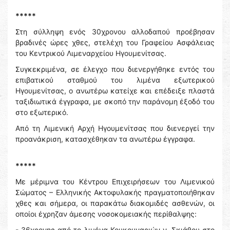
*****
Στη σύλληψη ενός 30χρονου αλλοδαπού προέβησαν
βραδινές ώρες χθες, στελέχη του Γραφείου Ασφάλειας
του Κεντρικού Λιμεναρχείου Ηγουμενίτσας.
Συγκεκριμένα, σε έλεγχο που διενεργήθηκε εντός του
επιβατικού σταθμού του λιμένα εξωτερικού
Ηγουμενίτσας, ο ανωτέρω κατείχε και επέδειξε πλαστά
ταξιδιωτικά έγγραφα, με σκοπό την παράνομη έξοδό του
στο εξωτερικό.
Από τη Λιμενική Αρχή Ηγουμενίτσας που διενεργεί την
προανάκριση, κατασχέθηκαν τα ανωτέρω έγγραφα.
*****
Με μέριμνα του Κέντρου Επιχειρήσεων του Λιμενικού
Σώματος – Ελληνικής Ακτοφυλακής πραγματοποιήθηκαν
χθες και σήμερα, οι παρακάτω διακομιδές ασθενών, οι
οποίοι έχρηζαν άμεσης νοσοκομειακής περίθαλψης:
- 36χρονης από το λιμένα Κουκουναριών ν. Σκιάθου στο