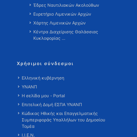
Έδρες Ναυτιλιακών Ακολούθων
Ευρετήριο Λιμενικών Αρχών
Χάρτης Λιμενικών Αρχών
Κέντρα Διαχείρισης Θαλάσσιας
Κυκλοφορίας …
Χρήσιμοι σύνδεσμοι
Ελληνική κυβέρνηση
ΥΝΑΝΠ
Η σελίδα μου - Portal
Επιτελική Δομή ΕΣΠΑ ΥΝΑΝΠ
Κώδικας Ηθικής και Επαγγελματικής
Συμπεριφοράς Υπαλλήλων του Δημοσίου
Τομέα
Ι.Ι.Ε.Ν.