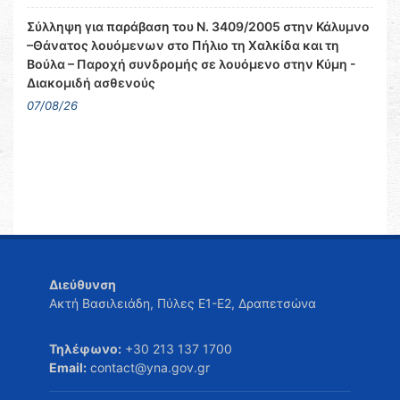
Σύλληψη για παράβαση του Ν. 3409/2005 στην Κάλυμνο
–Θάνατος λουόμενων στο Πήλιο τη Χαλκίδα και τη
Βούλα – Παροχή συνδρομής σε λουόμενο στην Κύμη -
Διακομιδή ασθενούς
07/08/26
Διεύθυνση
Ακτή Βασιλειάδη, Πύλες Ε1-Ε2, Δραπετσώνα
Τηλέφωνο:
+30 213 137 1700
Email:
contact@yna.gov.gr