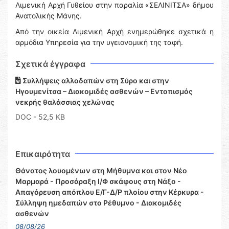
Λιμενική Αρχή Γυθείου στην παραλία «ΣΕΛΙΝΙΤΣΑ» δήμου
Ανατολικής Μάνης.
Από την οικεία Λιμενική Αρχή ενημερώθηκε σχετικά η
αρμόδια Υπηρεσία για την υγειονομική της ταφή.
Σχετικά έγγραφα
Συλλήψεις αλλοδαπών στη Σύρο και στην
Ηγουμενίτσα – Διακομιδές ασθενών – Εντοπισμός
νεκρής θαλάσσιας χελώνας
DOC
- 52,5 KB
Επικαιρότητα
Θάνατος λουομένων στη Μήθυμνα και στον Νέο
Μαρμαρά - Προσάραξη Ι/Φ σκάφους στη Νάξο -
Απαγόρευση απόπλου Ε/Γ-Δ/Ρ πλοίου στην Κέρκυρα -
Σύλληψη ημεδαπών στο Ρέθυμνο - Διακομιδές
ασθενών
08/08/26