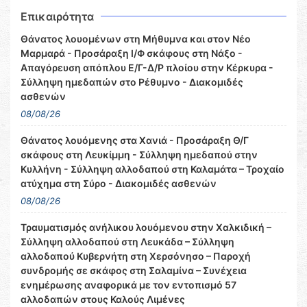
Επικαιρότητα
Θάνατος λουομένων στη Μήθυμνα και στον Νέο
Μαρμαρά - Προσάραξη Ι/Φ σκάφους στη Νάξο -
Απαγόρευση απόπλου Ε/Γ-Δ/Ρ πλοίου στην Κέρκυρα -
Σύλληψη ημεδαπών στο Ρέθυμνο - Διακομιδές
ασθενών
08/08/26
Θάνατος λουόμενης στα Χανιά - Προσάραξη Θ/Γ
σκάφους στη Λευκίμμη - Σύλληψη ημεδαπού στην
Κυλλήνη - Σύλληψη αλλοδαπού στη Καλαμάτα – Τροχαίο
ατύχημα στη Σύρο - Διακομιδές ασθενών
08/08/26
Τραυματισμός ανήλικου λουόμενου στην Χαλκιδική –
Σύλληψη αλλοδαπού στη Λευκάδα – Σύλληψη
αλλοδαπού Κυβερνήτη στη Χερσόνησο – Παροχή
συνδρομής σε σκάφος στη Σαλαμίνα – Συνέχεια
ενημέρωσης αναφορικά με τον εντοπισμό 57
αλλοδαπών στους Καλούς Λιμένες