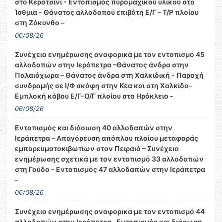
στο Κερατσίνι - Εντοπισμός πυρομαχικού υλικού στα
Ίσθμια - Θάνατος αλλοδαπού επιβάτη Ε/Γ – Τ/Ρ πλοίου
στη Ζάκυνθο –
06/08/26
Συνέχεια ενημέρωσης αναφορικά με τον εντοπισμό 45
αλλοδαπών στην Ιεράπετρα –Θάνατος άνδρα στην
Παλαιόχωρα – Θάνατος άνδρα στη Χαλκιδική - Παροχή
συνδρομής σε Ι/Φ σκάφη στην Κέα και στη Χαλκίδα–
Εμπλοκή κάβου Ε/Γ-Ο/Γ πλοίου στο Ηράκλειο -
06/08/26
Εντοπισμός και διάσωση 40 αλλοδαπών στην
Ιεράπετρα – Απαγόρευση απόπλου πλοίου μεταφοράς
εμπορευματοκιβωτίων στον Πειραιά – Συνέχεια
ενημέρωσης σχετικά με τον εντοπισμό 33 αλλοδαπών
στη Γαύδο - Εντοπισμός 47 αλλοδαπών στην Ιεράπετρα
-
06/08/26
Συνέχεια ενημέρωσης αναφορικά με τον εντοπισμό 44
αλλοδαπών στην Ιεράπετρα– Εντοπισμός και διάσωση