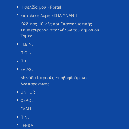
Η σελίδα μου - Portal
Επιτελική Δομή ΕΣΠΑ ΥΝΑΝΠ
Κώδικας Ηθικής και Επαγγελματικής
Συμπεριφοράς Υπαλλήλων του Δημοσίου
Τομέα
Ι.Ι.Ε.Ν.
Π.Ο.Ν.
Π.Σ.
ΕΛ.ΑΣ.
Μονάδα Ιατρικώς Υποβοηθούμενης
Αναπαραγωγής
UNHCR
CEPOL
ΕΑΑΝ
Π.Ν.
ΓΕΕΘΑ