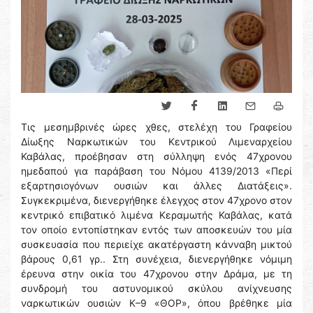
Τις μεσημβρινές ώρες χθες, στελέχη του Γραφείου
Δίωξης Ναρκωτικών του Κεντρικού Λιμεναρχείου
Καβάλας, προέβησαν στη σύλληψη ενός 47χρονου
ημεδαπού για παράβαση του Νόμου 4139/2013 «Περί
εξαρτησιογόνων ουσιών και άλλες Διατάξεις».
Συγκεκριμένα, διενεργήθηκε έλεγχος στον 47χρονο στον
κεντρικό επιβατικό λιμένα Κεραμωτής Καβάλας, κατά
τον οποίο εντοπίστηκαν εντός των αποσκευών του μία
συσκευασία που περιείχε ακατέργαστη κάνναβη μικτού
βάρους 0,61 γρ.. Στη συνέχεια, διενεργήθηκε νόμιμη
έρευνα στην οικία του 47χρονου στην Δράμα, με τη
συνδρομή του αστυνομικού σκύλου ανίχνευσης
ναρκωτικών ουσιών Κ–9 «ΘΟΡ», όπου βρέθηκε μία