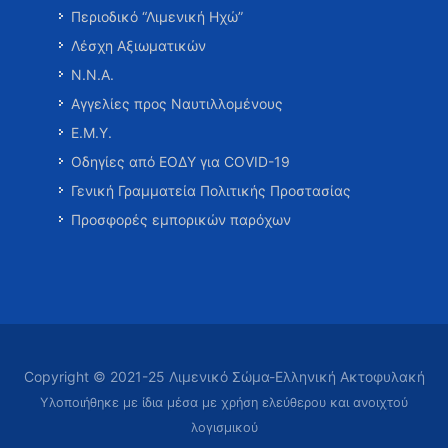
Περιοδικό “Λιμενική Ηχώ”
Λέσχη Αξιωματικών
Ν.Ν.Α.
Αγγελίες προς Ναυτιλλομένους
Ε.Μ.Υ.
Οδηγίες από ΕΟΔΥ για COVID-19
Γενική Γραμματεία Πολιτικής Προστασίας
Προσφορές εμπορικών παρόχων
Copyright © 2021-25 Λιμενικό Σώμα-Ελληνική Ακτοφυλακή
Υλοποιήθηκε με ίδια μέσα με χρήση ελεύθερου και ανοιχτού
λογισμικού