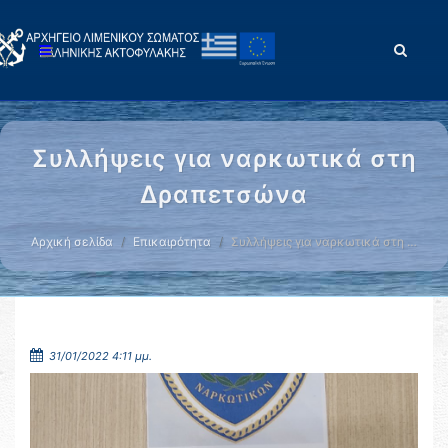
Συλλήψεις για ναρκωτικά στη
Δραπετσώνα
Αρχική σελίδα
Επικαιρότητα
Συλλήψεις για ναρκωτικά στη …
31/01/2022 4:11 μμ.