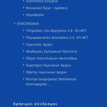
Στατιστικά Στοιχεία
Κοινωνικό Έργο - Δράσεις
Νομοθεσία
ΕΠΙΚΟΙΝΩΝΙΑ
Υπηρεσίες του Αρχηγείου Λ.Σ.-ΕΛ.ΑΚΤ.
Περιφερειακές Διοικήσεις Λ.Σ.-ΕΛ.ΑΚΤ.
Λιμενικές Αρχές
Ακαδημίες Εμπορικού Ναυτικού
Έδρες Ναυτιλιακών Ακολούθων
Ευρετήριο Λιμενικών Αρχών
Χάρτης Λιμενικών Αρχών
Κέντρα Διαχείρισης Θαλάσσιας
Κυκλοφορίας …
Χρήσιμοι σύνδεσμοι