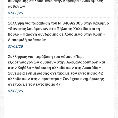
συνδρομής σε λουόμενο στην Κέρκυρα - Διακομιδές
ασθενών
07/08/26
Σύλληψη για παράβαση του Ν. 3409/2005 στην Κάλυμνο
–Θάνατος λουόμενων στο Πήλιο τη Χαλκίδα και τη
Βούλα – Παροχή συνδρομής σε λουόμενο στην Κύμη -
Διακομιδή ασθενούς
07/08/26
Συλλήψεις για παράβαση του νόμου «Περί
εξαρτησιογόνων ουσιών» στην Αλεξανδρούπολη και
στην Καβάλα – Διάσωση αλλοδαπών στη Λευκάδα –
Συνέχεια ενημέρωσης σχετικά με τον εντοπισμό 42
αλλοδαπών στην Ιεράπετρα - Συνέχεια ενημέρωσης
σχετικά με τον εντοπισμό 47
07/08/26