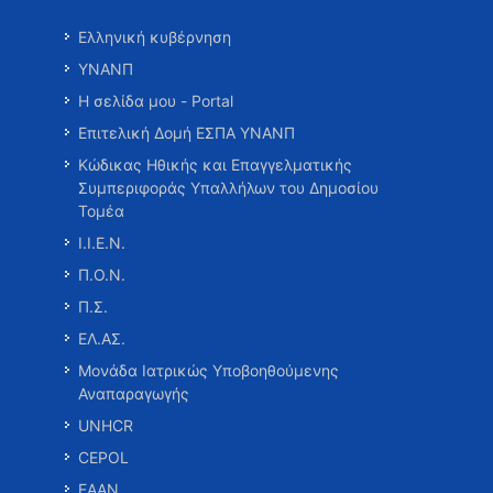
Ελληνική κυβέρνηση
ΥΝΑΝΠ
Η σελίδα μου - Portal
Επιτελική Δομή ΕΣΠΑ ΥΝΑΝΠ
Κώδικας Ηθικής και Επαγγελματικής
Συμπεριφοράς Υπαλλήλων του Δημοσίου
Τομέα
Ι.Ι.Ε.Ν.
Π.Ο.Ν.
Π.Σ.
ΕΛ.ΑΣ.
Μονάδα Ιατρικώς Υποβοηθούμενης
Αναπαραγωγής
UNHCR
CEPOL
ΕΑΑΝ