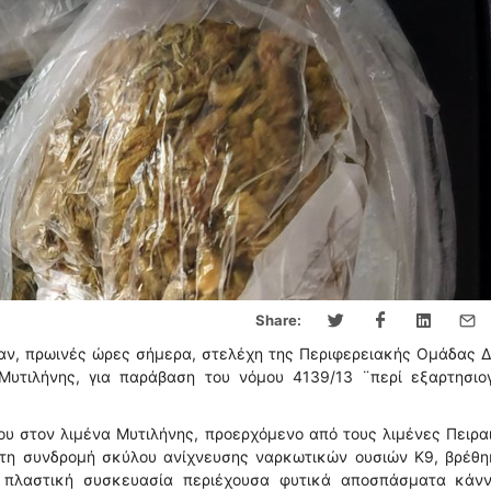
Share:
αν, πρωινές ώρες σήμερα, στελέχη της Περιφερειακής Ομάδας Δ
 Μυτιλήνης, για παράβαση του νόμου 4139/13 ¨περί εξαρτησιο
ου στον λιμένα Μυτιλήνης, προερχόμενο από τους λιμένες Πειρα
ε τη συνδρομή σκύλου ανίχνευσης ναρκωτικών ουσιών Κ9, βρέθ
) πλαστική συσκευασία περιέχουσα φυτικά αποσπάσματα κάνν