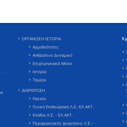
Χ
ΟΡΓΑΝΩΣΗ-ΙΣΤΟΡΙΑ
Αρμοδιότητες
Ανθρώπινο Δυναμικό
Επιχειρησιακά Μέσα
Ιστορία
Ταμεία
ΔΙΑΡΘΡΩΣΗ
es
Ηγεσία
Γενική Επιθεώρηση Λ.Σ.-ΕΛ.ΑΚΤ.
Κλάδοι Λ.Σ. - ΕΛ.ΑΚΤ.
Περιφερειακές Διοικήσεις Λ.Σ.-