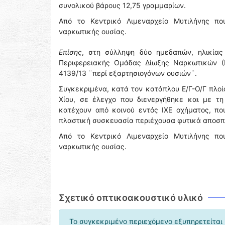
συνολικού βάρους 12,75 γραμμαρίων.
Από το Κεντρικό Λιμεναρχείο Μυτιλήνης πο
ναρκωτικής ουσίας.
Επίσης
, στη σύλληψη δύο ημεδαπών, ηλικίας
Περιφερειακής Ομάδας Δίωξης Ναρκωτικών (Π.
4139/13 ¨περί εξαρτησιογόνων ουσιών¨.
Συγκεκριμένα, κατά τον κατάπλου Ε/Γ-Ο/Γ πλοί
Χίου, σε έλεγχο που διενεργήθηκε και με τ
κατέχουν από κοινού εντός ΙΧΕ οχήματος, πο
πλαστική συσκευασία περιέχουσα φυτικά αποσπ
Από το Κεντρικό Λιμεναρχείο Μυτιλήνης πο
ναρκωτικής ουσίας.
Σχετικό οπτικοακουστικό υλικό
Το συγκεκριμένο περιεχόμενο εξυπηρετείται 