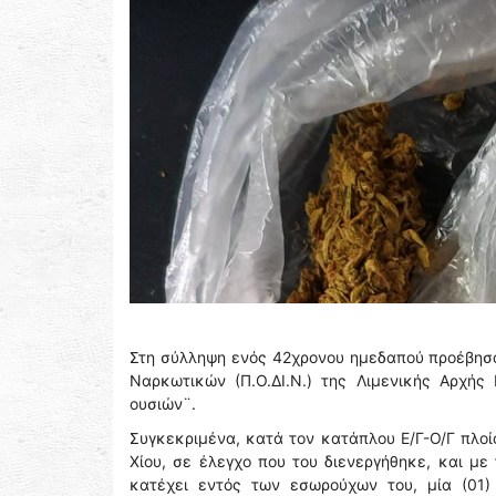
Στη σύλληψη ενός 42χρονου ημεδαπού προέβησ
Ναρκωτικών (Π.Ο.ΔΙ.Ν.) της Λιμενικής Αρχής
ουσιών¨.
Συγκεκριμένα, κατά τον κατάπλου Ε/Γ-Ο/Γ πλοί
Χίου, σε έλεγχο που του διενεργήθηκε, και μ
κατέχει εντός των εσωρούχων του, μία (01