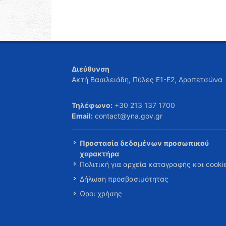
Διεύθυνση
Ακτή Βασιλειάδη, Πύλες Ε1-Ε2, Δραπετσώνα
Τηλέφωνο:
+30 213 137 1700
Email:
contact@yna.gov.gr
Προστασία δεδομένων προσωπικού
χαρακτήρα
Πολιτική για αρχεία καταγραφής και cooki
Δήλωση προσβασιμότητας
Όροι χρήσης