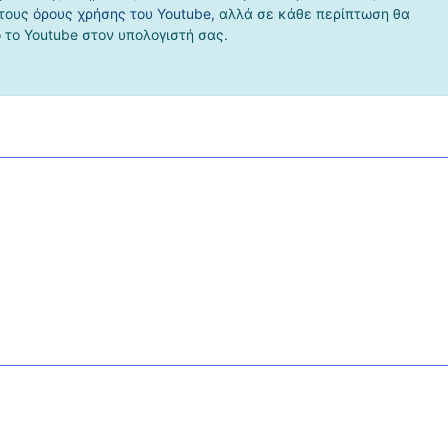
 τους
όρους χρήσης του Youtube
, αλλά σε κάθε περίπτωση θα
το Youtube στον υπολογιστή σας.