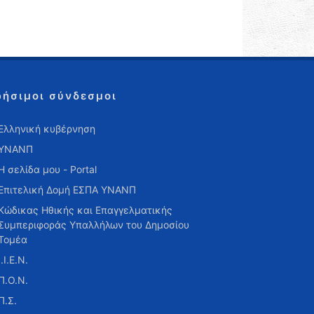
ρήσιμοι σύνδεσμοι
Ελληνική κυβέρνηση
ΥΝΑΝΠ
Η σελίδα μου - Portal
Επιτελική Δομή ΕΣΠΑ ΥΝΑΝΠ
Κώδικας Ηθικής και Επαγγελματικής
Συμπεριφοράς Υπαλλήλων του Δημοσίου
Τομέα
Ι.Ι.Ε.Ν.
Π.Ο.Ν.
Π.Σ.