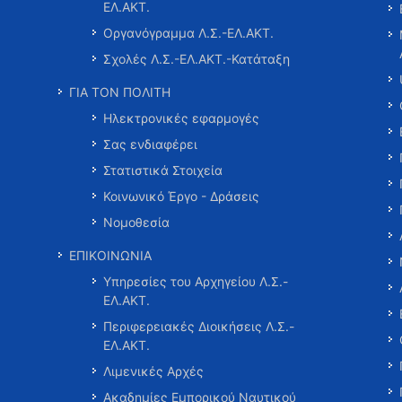
ΕΛ.ΑΚΤ.
Οργανόγραμμα Λ.Σ.-ΕΛ.ΑΚΤ.
Σχολές Λ.Σ.-ΕΛ.ΑΚΤ.-Κατάταξη
ΓΙΑ ΤΟΝ ΠΟΛΙΤΗ
Ηλεκτρονικές εφαρμογές
Σας ενδιαφέρει
Στατιστικά Στοιχεία
Κοινωνικό Έργο - Δράσεις
Νομοθεσία
ΕΠΙΚΟΙΝΩΝΙΑ
Υπηρεσίες του Αρχηγείου Λ.Σ.-
ΕΛ.ΑΚΤ.
Περιφερειακές Διοικήσεις Λ.Σ.-
ΕΛ.ΑΚΤ.
Λιμενικές Αρχές
Ακαδημίες Εμπορικού Ναυτικού