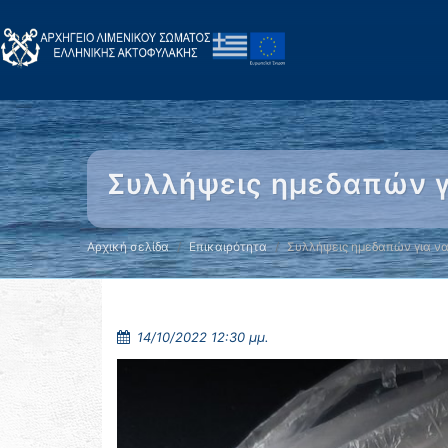
Συλλήψεις ημεδαπών γ
Αρχική σελίδα
Επικαιρότητα
Συλλήψεις ημεδαπών για ν
14/10/2022 12:30 μμ.