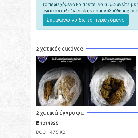
το περιεχόμενο θα πρέπει να συμφωνείτε με
εγκατασταθούν cookies παρακολούθησης από 
Συμφωνώ να δω το περιεχόμενο
Σχετικές εικόνες
Σχετικά έγγραφα
1014825
DOC
- 47,5 KB