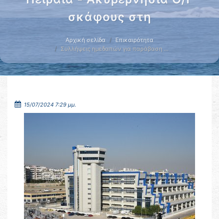
σκάφους στη
Αρχική σελίδα
Επικαιρότητα
Συλλήψεις ημεδαπών για παράβαση …
15/07/2024 7:29 μμ.