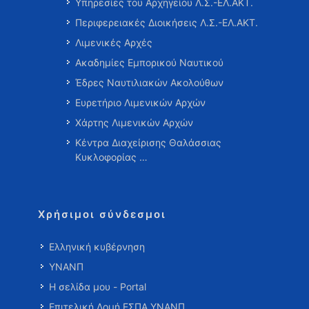
Υπηρεσίες του Αρχηγείου Λ.Σ.-ΕΛ.ΑΚΤ.
Περιφερειακές Διοικήσεις Λ.Σ.-ΕΛ.ΑΚΤ.
Λιμενικές Αρχές
Ακαδημίες Εμπορικού Ναυτικού
Έδρες Ναυτιλιακών Ακολούθων
Ευρετήριο Λιμενικών Αρχών
Χάρτης Λιμενικών Αρχών
Κέντρα Διαχείρισης Θαλάσσιας
Κυκλοφορίας …
Χρήσιμοι σύνδεσμοι
Ελληνική κυβέρνηση
ΥΝΑΝΠ
Η σελίδα μου - Portal
Επιτελική Δομή ΕΣΠΑ ΥΝΑΝΠ