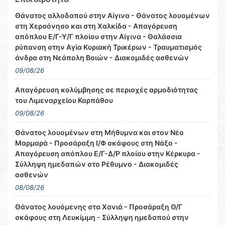
Θάνατος αλλοδαπού στην Αίγινα - Θάνατος λουομένων
στη Χερσόνησο και στη Χαλκίδα - Απαγόρευση
απόπλου Ε/Γ-Υ/Γ πλοίου στην Αίγινα - Θαλάσσια
ρύπανση στην Αγία Κυριακή Τρικέρων - Τραυματισμός
άνδρα στη Νεάπολη Βοιών - Διακομιδές ασθενών
09/08/26
Απαγόρευση κολύμβησης σε περιοχές αρμοδιότητας
του Λιμεναρχείου Καρπάθου
09/08/26
Θάνατος λουομένων στη Μήθυμνα και στον Νέο
Μαρμαρά - Προσάραξη Ι/Φ σκάφους στη Νάξο -
Απαγόρευση απόπλου Ε/Γ-Δ/Ρ πλοίου στην Κέρκυρα -
Σύλληψη ημεδαπών στο Ρέθυμνο - Διακομιδές
ασθενών
08/08/26
Θάνατος λουόμενης στα Χανιά - Προσάραξη Θ/Γ
σκάφους στη Λευκίμμη - Σύλληψη ημεδαπού στην