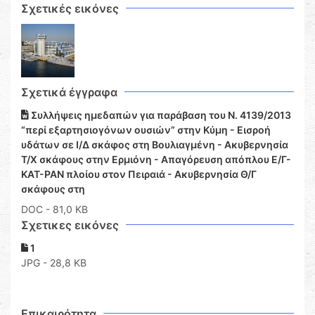
Σχετικές εικόνες
Σχετικά έγγραφα
Συλλήψεις ημεδαπών για παράβαση του Ν. 4139/2013
“περί εξαρτησιογόνων ουσιών” στην Κύμη - Εισροή
υδάτων σε Ι/Δ σκάφος στη Βουλιαγμένη - Ακυβερνησία
Τ/Χ σκάφους στην Ερμιόνη - Απαγόρευση απόπλου Ε/Γ-
ΚΑΤ-ΡΑΝ πλοίου στον Πειραιά - Ακυβερνησία Θ/Γ
σκάφους στη
DOC
- 81,0 KB
Σχετικες εικόνες
1
JPG - 28,8 KB
Επικαιρότητα