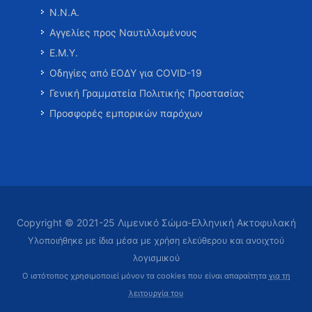
Ν.Ν.Α.
Αγγελίες προς Ναυτιλλομένους
Ε.Μ.Υ.
Οδηγίες από ΕΟΔΥ για COVID-19
Γενική Γραμματεία Πολιτικής Προστασίας
Προσφορές εμπορικών παρόχων
Copyright © 2021-25 Λιμενικό Σώμα-Ελληνική Ακτοφυλακή
Υλοποιήθηκε με ίδια μέσα με χρήση ελεύθερου και ανοιχτού
λογισμικού
Ο ιστότοπος χρησιμοποιεί μόνον τα cookies που είναι απαραίτητα
για τη
λειτουργία του