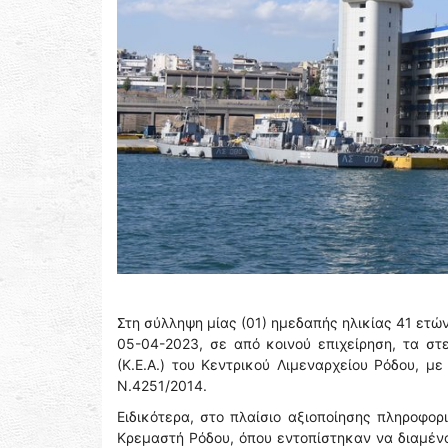
Στη σύλληψη μίας (01) ημεδαπής ηλικίας 41 ετώ
05-04-2023, σε από κοινού επιχείρηση, τα στ
(Κ.Ε.Α.) του Κεντρικού Λιμεναρχείου Ρόδου, μ
Ν.4251/2014.
Ειδικότερα, στο πλαίσιο αξιοποίησης πληροφο
Κρεμαστή Ρόδου, όπου εντοπίστηκαν να διαμένο