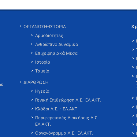
Χ
ΟΡΓΑΝΩΣΗ-ΙΣΤΟΡΙΑ
Αρμοδιότητες
Ανθρώπινο Δυναμικό
Επιχειρησιακά Μέσα
Ιστορία
Ταμεία
ΔΙΑΡΘΡΩΣΗ
es
Ηγεσία
Γενική Επιθεώρηση Λ.Σ.-ΕΛ.ΑΚΤ.
Κλάδοι Λ.Σ. - ΕΛ.ΑΚΤ.
Περιφερειακές Διοικήσεις Λ.Σ.-
ΕΛ.ΑΚΤ.
Οργανόγραμμα Λ.Σ.-ΕΛ.ΑΚΤ.