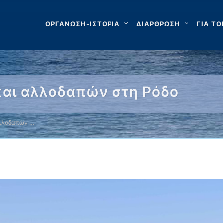
ΟΡΓΑΝΩΣΗ-ΙΣΤΟΡΙΑ
ΔΙΑΡΘΡΩΣΗ
ΓΙΑ ΤΟ
και αλλοδαπών στη Ρόδο
αλλοδαπών …