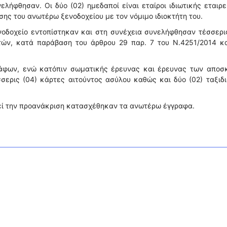
λήφθησαν. Οι δύο (02) ημεδαποί είναι εταίροι ιδιωτικής εταιρε
σης του ανωτέρω ξενοδοχείου με τον νόμιμο ιδιοκτήτη του.
νοδοχείο εντοπίστηκαν και στη συνέχεια συνελήφθησαν τέσσερι
ετών, κατά παράβαση του άρθρου 29 παρ. 7 του Ν.4251/2014 κα
ράφων, ενώ κατόπιν σωματικής έρευνας και έρευνας των αποσ
σερις (04) κάρτες αιτούντος ασύλου καθώς και δύο (02) ταξιδ
γεί την προανάκριση κατασχέθηκαν τα ανωτέρω έγγραφα.