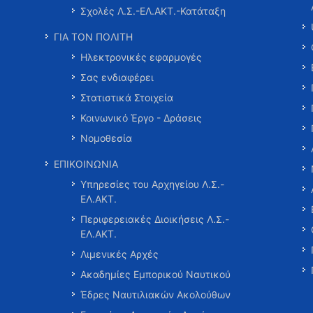
Σχολές Λ.Σ.-ΕΛ.ΑΚΤ.-Κατάταξη
ΓΙΑ ΤΟΝ ΠΟΛΙΤΗ
Ηλεκτρονικές εφαρμογές
Σας ενδιαφέρει
Στατιστικά Στοιχεία
Κοινωνικό Έργο - Δράσεις
Νομοθεσία
ΕΠΙΚΟΙΝΩΝΙΑ
Υπηρεσίες του Αρχηγείου Λ.Σ.-
ΕΛ.ΑΚΤ.
Περιφερειακές Διοικήσεις Λ.Σ.-
ΕΛ.ΑΚΤ.
Λιμενικές Αρχές
Ακαδημίες Εμπορικού Ναυτικού
Έδρες Ναυτιλιακών Ακολούθων