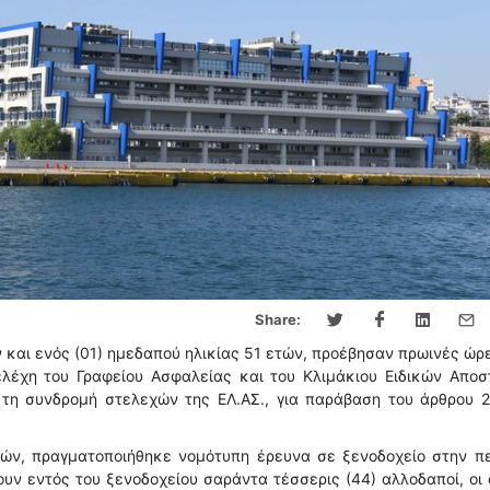
Share:
ν και ενός (01) ημεδαπού ηλικίας 51 ετών, προέβησαν πρωινές ώρ
ελέχη του Γραφείου Ασφαλείας και του Κλιμάκιου Ειδικών Απο
ε τη συνδρομή στελεχών της ΕΛ.ΑΣ., για παράβαση του άρθρου 
ριών, πραγματοποιήθηκε νομότυπη έρευνα σε ξενοδοχείο στην π
υν εντός του ξενοδοχείου σαράντα τέσσερις (44) αλλοδαποί, οι 