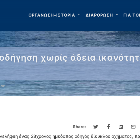
ΟΡΓΑΝΩΣΗ-ΙΣΤΟΡΙΑ
ΔΙΑΡΘΡΩΣΗ
ΓΙΑ ΤΟ
οδήγηση χωρίς άδεια ικανότητ
ηση …
Share:
υνελήφθη ένας 28χρονος ημεδαπός οδηγός δίκυκλου οχήματος, π