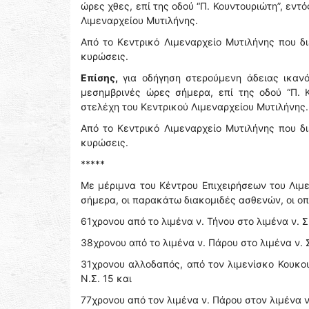
ώρες χθες, επί της οδού “Π. Κουντουριώτη”, εντ
Λιμεναρχείου Μυτιλήνης.
Από το Κεντρικό Λιμεναρχείο Μυτιλήνης που δι
κυρώσεις.
Επίσης,
για οδήγηση στερούμενη άδειας ικανό
μεσημβρινές ώρες σήμερα, επί της οδού “Π. 
στελέχη του Κεντρικού Λιμεναρχείου Μυτιλήνης.
Από το Κεντρικό Λιμεναρχείο Μυτιλήνης που δι
κυρώσεις.
*****
Με μέριμνα του Κέντρου Επιχειρήσεων του Λι
σήμερα, οι παρακάτω διακομιδές ασθενών, οι ο
61χρονου από το λιμένα ν. Τήνου στο λιμένα ν. Σ
38χρονου από το λιμένα ν. Πάρου στο λιμένα ν. Σ
31χρονου αλλοδαπός, από τον λιμενίσκο Κουκο
Ν.Σ. 15 και
77χρονου από τον λιμένα ν. Πάρου στον λιμένα 