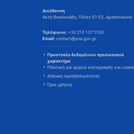
Διεύθυνση
Ακτή Βασιλειάδη, Πύλες Ε1-Ε2, Δραπετσώνα
Τηλέφωνο:
+30 213 137 1700
Email:
contact@yna.gov.gr
Προστασία δεδομένων προσωπικού
χαρακτήρα
Πολιτική για αρχεία καταγραφής και cooki
Δήλωση προσβασιμότητας
Όροι χρήσης