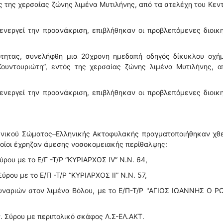
ός της χερσαίας ζώνης λιμένα Μυτιλήνης, από τα στελέχη του Κεν
ενεργεί την προανάκριση, επιβλήθηκαν οι προβλεπόμενες διοικ
τητας, συνελήφθη μια 20χρονη ημεδαπή οδηγός δίκυκλου οχήμ
Κουντουριώτη”, εντός της χερσαίας ζώνης λιμένα Μυτιλήνης, α
ενεργεί την προανάκριση, επιβλήθηκαν οι προβλεπόμενες διοικ
μενικού Σώματος–Ελληνικής Ακτοφυλακής πραγματοποιήθηκαν χθε
ποίοι έχρηζαν άμεσης νοσοκομειακής περίθαλψης:
ύρου με το Ε/Γ -Τ/Ρ “ΚΥΡΙΑΡΧΟΣ ΙV” Ν.Ν. 64,
ύρου με το Ε/Π -Τ/Ρ “ΚΥΡΙΑΡΧΟΣ ΙΙ” Ν.Ν. 57,
υναριών στον λιμένα Βόλου, με το Ε/Π-Τ/Ρ "ΑΓΙΟΣ ΙΩΑΝΝΗΣ Ο 
ν. Σύρου με περιπολικό σκάφος Λ.Σ-ΕΛ.ΑΚΤ.