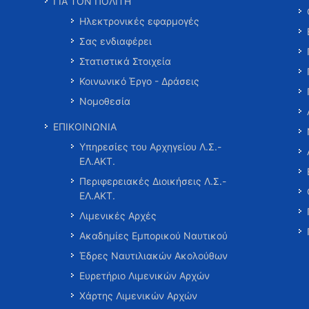
ΓΙΑ ΤΟΝ ΠΟΛΙΤΗ
Ηλεκτρονικές εφαρμογές
Σας ενδιαφέρει
Στατιστικά Στοιχεία
Κοινωνικό Έργο - Δράσεις
Νομοθεσία
ΕΠΙΚΟΙΝΩΝΙΑ
Υπηρεσίες του Αρχηγείου Λ.Σ.-
ΕΛ.ΑΚΤ.
Περιφερειακές Διοικήσεις Λ.Σ.-
ΕΛ.ΑΚΤ.
Λιμενικές Αρχές
Ακαδημίες Εμπορικού Ναυτικού
Έδρες Ναυτιλιακών Ακολούθων
Ευρετήριο Λιμενικών Αρχών
Χάρτης Λιμενικών Αρχών