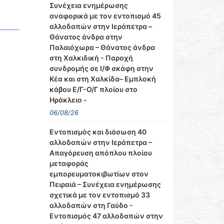
Συνέχεια ενημέρωσης
αναφορικά με τον εντοπισμό 45
αλλοδαπών στην Ιεράπετρα –
Θάνατος άνδρα στην
Παλαιόχωρα – Θάνατος άνδρα
στη Χαλκιδική - Παροχή
συνδρομής σε Ι/Φ σκάφη στην
Κέα και στη Χαλκίδα– Εμπλοκή
κάβου Ε/Γ-Ο/Γ πλοίου στο
Ηράκλειο -
06/08/26
Εντοπισμός και διάσωση 40
αλλοδαπών στην Ιεράπετρα –
Απαγόρευση απόπλου πλοίου
μεταφοράς
εμπορευματοκιβωτίων στον
Πειραιά – Συνέχεια ενημέρωσης
σχετικά με τον εντοπισμό 33
αλλοδαπών στη Γαύδο -
Εντοπισμός 47 αλλοδαπών στην