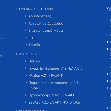
Χ
ΟΡΓΑΝΩΣΗ-ΙΣΤΟΡΙΑ
Αρμοδιότητες
Ανθρώπινο Δυναμικό
Επιχειρησιακά Μέσα
Ιστορία
Ταμεία
ΔΙΑΡΘΡΩΣΗ
es
Ηγεσία
Γενική Επιθεώρηση Λ.Σ.-ΕΛ.ΑΚΤ.
Κλάδοι Λ.Σ. - ΕΛ.ΑΚΤ.
Περιφερειακές Διοικήσεις Λ.Σ.-
ΕΛ.ΑΚΤ.
Οργανόγραμμα Λ.Σ.-ΕΛ.ΑΚΤ.
Σχολές Λ.Σ.-ΕΛ.ΑΚΤ.-Κατάταξη