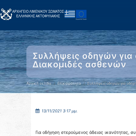
Συλλήψεις οδηγών για 
Διακομιδές ασθενών
Αρχική σελίδα
Επικαιρότητα
Συλλήψεις οδηγών για οδήγ
13/11/2021 3:17 μμ.
Για οδήγηση στερούμενος άδειας ικανότητας, σ