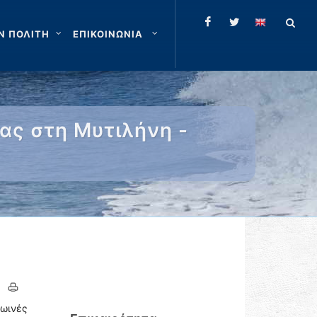
Ν ΠΟΛΙΤΗ
ΕΠΙΚΟΙΝΩΝΙΑ
ας στη Μυτιλήνη -
ρωινές