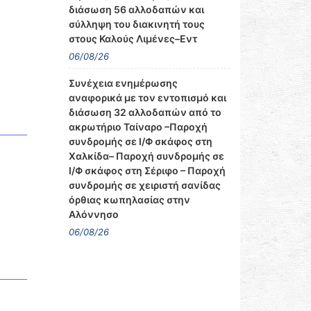
διάσωση 56 αλλοδαπών και
σύλληψη του διακινητή τους
στους Καλούς Λιμένες–Εντ
06/08/26
Συνέχεια ενημέρωσης
αναφορικά με τον εντοπισμό και
διάσωση 32 αλλοδαπών από το
ακρωτήριο Ταίναρο –Παροχή
συνδρομής σε Ι/Φ σκάφος στη
Χαλκίδα– Παροχή συνδρομής σε
Ι/Φ σκάφος στη Σέριφο – Παροχή
συνδρομής σε χειριστή σανίδας
όρθιας κωπηλασίας στην
Αλόννησο
06/08/26