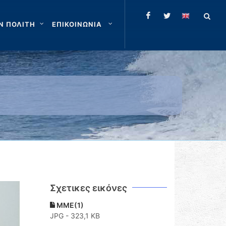
Ν ΠΟΛΙΤΗ
ΕΠΙΚΟΙΝΩΝΙΑ
Σχετικες εικόνες
ΜΜΕ(1)
JPG - 323,1 KB