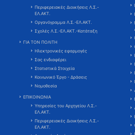
Περιφερειακές Διοικήσεις Λ.Σ.-
ΕΛ.ΑΚΤ.
Οργανόγραμμα Λ.Σ.-ΕΛ.ΑΚΤ.
Σχολές Λ.Σ.-ΕΛ.ΑΚΤ.-Κατάταξη
ΓΙΑ ΤΟΝ ΠΟΛΙΤΗ
Ηλεκτρονικές εφαρμογές
Σας ενδιαφέρει
Στατιστικά Στοιχεία
Κοινωνικό Έργο - Δράσεις
Νομοθεσία
ΕΠΙΚΟΙΝΩΝΙΑ
Υπηρεσίες του Αρχηγείου Λ.Σ.-
ΕΛ.ΑΚΤ.
Περιφερειακές Διοικήσεις Λ.Σ.-
ΕΛ.ΑΚΤ.