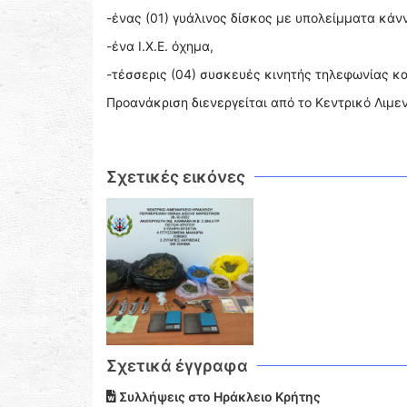
-ένας (01) γυάλινος δίσκος με υπολείμματα κάν
-ένα Ι.Χ.Ε. όχημα,
-τέσσερις (04) συσκευές κινητής τηλεφωνίας και
Προανάκριση διενεργείται από το Κεντρικό Λιμε
Σχετικές εικόνες
Σχετικά έγγραφα
Συλλήψεις στο Ηράκλειο Κρήτης