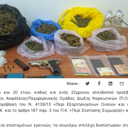
Share:
4 και 20 ετών, καθώς και ενός 22χρονου αλλοδαπού προέβ
ίου Ασφάλειας/Περιφερειακής Ομάδας Δίωξης Ναρκωτικών (Π.Ο.Δ
παράβαση του Ν. 4139/13 «Περί Εξαρτησιογόνων Ουσιών και 
Κ. και το άρθρο 187 παρ. 3 του Π.Κ. «Περί Σύστασης Συμμορίας»
και επισταμένων ερευνών, τα ανωτέρω στελέχη διαπίστωσαν ότι