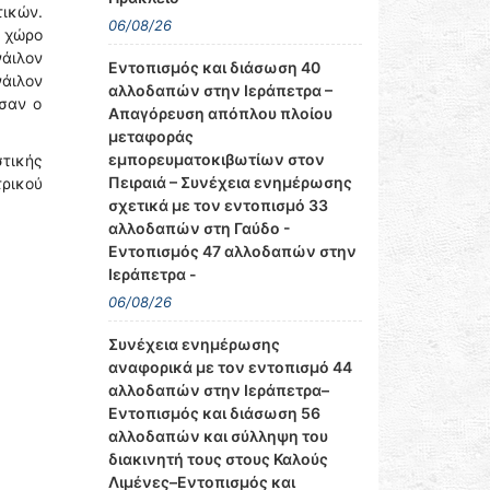
ικών.
06/08/26
 χώρο
άιλον
Εντοπισμός και διάσωση 40
άιλον
αλλοδαπών στην Ιεράπετρα –
ησαν ο
Απαγόρευση απόπλου πλοίου
μεταφοράς
εμπορευματοκιβωτίων στον
τικής
Πειραιά – Συνέχεια ενημέρωσης
τρικού
σχετικά με τον εντοπισμό 33
αλλοδαπών στη Γαύδο -
Εντοπισμός 47 αλλοδαπών στην
Ιεράπετρα -
06/08/26
Συνέχεια ενημέρωσης
αναφορικά με τον εντοπισμό 44
αλλοδαπών στην Ιεράπετρα–
Εντοπισμός και διάσωση 56
αλλοδαπών και σύλληψη του
διακινητή τους στους Καλούς
Λιμένες–Εντοπισμός και