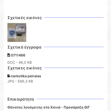
Σχετικές εικόνες
Σχετικά έγγραφα
0711466
DOC
- 46,0 KB
Σχετικες εικόνες
narkotika peiraias
JPG - 586,3 KB
Επικαιρότητα
Θάνατος λουόμενης στα Χανιά - Προσάραξη Θ/Γ