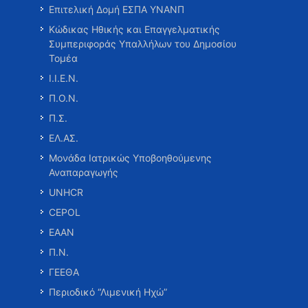
Επιτελική Δομή ΕΣΠΑ ΥΝΑΝΠ
Κώδικας Ηθικής και Επαγγελματικής
Συμπεριφοράς Υπαλλήλων του Δημοσίου
Τομέα
Ι.Ι.Ε.Ν.
Π.Ο.Ν.
Π.Σ.
ΕΛ.ΑΣ.
Μονάδα Ιατρικώς Υποβοηθούμενης
Αναπαραγωγής
UNHCR
CEPOL
ΕΑΑΝ
Π.Ν.
ΓΕΕΘΑ
Περιοδικό “Λιμενική Ηχώ”