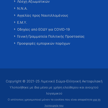
Λέσχη Αξιωματικών
Ν.Ν.Α.
Αγγελίες προς Ναυτιλλομένους
Ε.Μ.Υ.
Οδηγίες από ΕΟΔΥ για COVID-19
Γενική Γραμματεία Πολιτικής Προστασίας
Προσφορές εμπορικών παρόχων
Copyright © 2021-25 Λιμενικό Σώμα-Ελληνική Ακτοφυλακή
Υλοποιήθηκε με ίδια μέσα με χρήση ελεύθερου και ανοιχτού
λογισμικού
Ο ιστότοπος χρησιμοποιεί μόνον τα cookies που είναι απαραίτητα
για τη
λειτουργία του