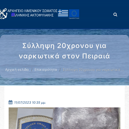
Σύλληψη 20χρονου για
ναρκωτικά στον Πειραιά
Αρχική σελίδα
Επικαιρότητα
Σύλληψη 20χρονου για ναρκωτικά …
11/07/2023 10:35 μμ.