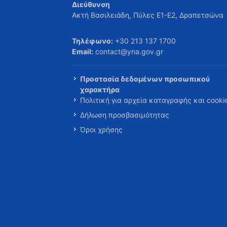
Διεύθυνση
Ακτή Βασιλειάδη, Πύλες Ε1-Ε2, Δραπετσώνα
Τηλέφωνο:
+30 213 137 1700
Email:
contact@yna.gov.gr
Προστασία δεδομένων προσωπικού
χαρακτήρα
Πολιτική για αρχεία καταγραφής και cooki
Δήλωση προσβασιμότητας
Όροι χρήσης