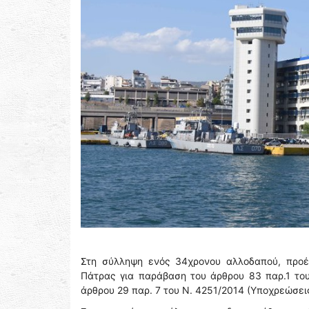
Στη σύλληψη ενός 34χρονου αλλοδαπού, προέβ
Πάτρας για παράβαση του άρθρου 83 παρ.1 το
άρθρου 29 παρ. 7 του Ν. 4251/2014 (Υποχρεώσει