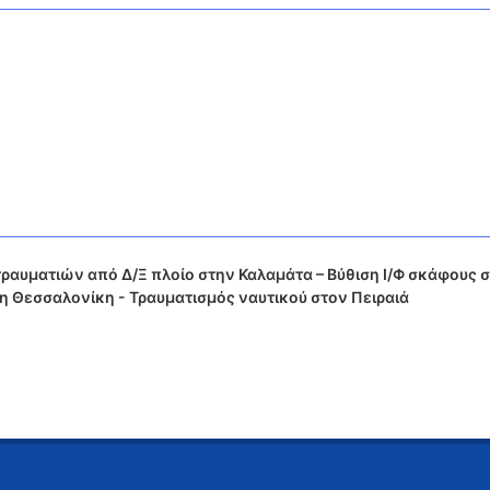
αυματιών από Δ/Ξ πλοίο στην Καλαμάτα – Βύθιση Ι/Φ σκάφους 
η Θεσσαλονίκη - Τραυματισμός ναυτικού στον Πειραιά