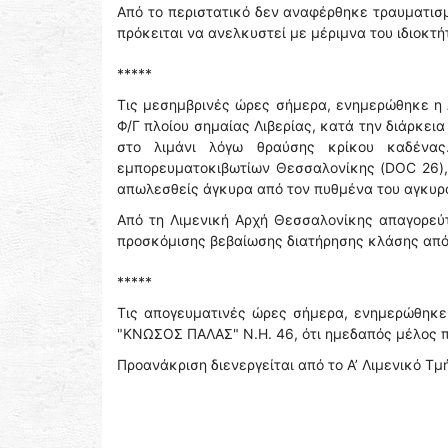
Από το περιστατικό δεν αναφέρθηκε τραυματισ
πρόκειται να ανελκυστεί με μέριμνα του ιδιοκτή
*****
Τις μεσημβρινές ώρες σήμερα, ενημερώθηκε η 
Φ/Γ πλοίου σημαίας Λιβερίας, κατά την διάρκει
στο λιμάνι λόγω θραύσης κρίκου καδένα
εμπορευματοκιβωτίων Θεσσαλονίκης (DOC 26), 
απωλεσθείς άγκυρα από τον πυθμένα του αγκυρ
Από τη Λιμενική Αρχή Θεσσαλονίκης απαγορεύ
προσκόμισης βεβαίωσης διατήρησης κλάσης από
*****
Τις απογευματινές ώρες σήμερα, ενημερώθηκε 
"ΚΝΩΣΟΣ ΠΑΛΑΣ" Ν.Η. 46, ότι ημεδαπός μέλος π
Προανάκριση διενεργείται από το Α’ Λιμενικό Τμ