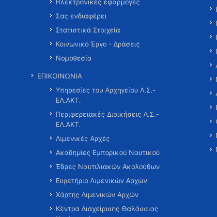
Ηλεκτρονικές εφαρμογές
Σας ενδιαφέρει
Στατιστικά Στοιχεία
Κοινωνικό Έργο - Δράσεις
Νομοθεσία
ΕΠΙΚΟΙΝΩΝΙΑ
Υπηρεσίες του Αρχηγείου Λ.Σ.-
ΕΛ.ΑΚΤ.
Περιφερειακές Διοικήσεις Λ.Σ.-
ΕΛ.ΑΚΤ.
Λιμενικές Αρχές
Ακαδημίες Εμπορικού Ναυτικού
Έδρες Ναυτιλιακών Ακολούθων
Ευρετήριο Λιμενικών Αρχών
Χάρτης Λιμενικών Αρχών
Κέντρα Διαχείρισης Θαλάσσιας