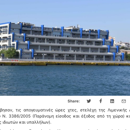
Share:
ησαν, τις απογευματινές ώρες χτες, στελέχη της Λιμενικής 
υ Ν. 3386/2005 (Παράνομη είσοδος και έξοδος από τη χώρα) κα
ς ιδιωτών και υπαλλήλων).