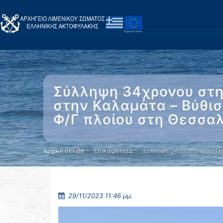
Σύλληψη 34χρονου στη
στην Καλαμάτα – Βύθι
Φ/Γ πλοίου στη Θεσσαλ
Αρχική σελίδα
Επικαιρότητα
Σύλληψη 34χρονου στην Π
29/11/2023 11:46 μμ.