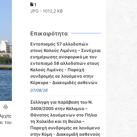
1
JPG - 1012,2 KB
Επικαιρότητα
Εντοπισμός 57 αλλοδαπών
στους Καλούς Λιμένες – Συνέχεια
ενημέρωσης αναφορικά με τον
εντοπισμό 58 αλλοδαπών στους
Καλούς Λιμένες - Παροχή
συνδρομής σε λουόμενο στην
Κέρκυρα - Διακομιδές ασθενών
07/08/26
Σύλληψη για παράβαση του Ν.
3409/2005 στην Κάλυμνο –
Θάνατος λουόμενων στο Πήλιο
Αρχής
τη Χαλκίδα και τη Βούλα –
ι του
Παροχή συνδρομής σε λουόμενο
στην Κύμη - Διακομιδή ασθενούς