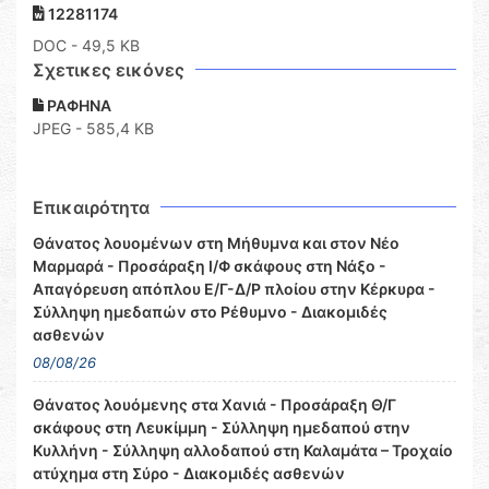
12281174
DOC
- 49,5 KB
Σχετικες εικόνες
ΡΑΦΗΝΑ
JPEG - 585,4 KB
Επικαιρότητα
Θάνατος λουομένων στη Μήθυμνα και στον Νέο
Μαρμαρά - Προσάραξη Ι/Φ σκάφους στη Νάξο -
Απαγόρευση απόπλου Ε/Γ-Δ/Ρ πλοίου στην Κέρκυρα -
Σύλληψη ημεδαπών στο Ρέθυμνο - Διακομιδές
ασθενών
08/08/26
Θάνατος λουόμενης στα Χανιά - Προσάραξη Θ/Γ
σκάφους στη Λευκίμμη - Σύλληψη ημεδαπού στην
Κυλλήνη - Σύλληψη αλλοδαπού στη Καλαμάτα – Τροχαίο
ατύχημα στη Σύρο - Διακομιδές ασθενών