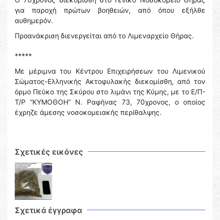
για παροχή πρώτων βοηθειών, από όπου εξήλθε
αυθημερόν.
Προανάκριση διενεργείται από το Λιμεναρχείο Θήρας.
*****
Με μέριμνα του Κέντρου Επιχειρήσεων του Λιμενικού
Σώματος-Ελληνικής Ακτοφυλακής διεκομίσθη, από τον
όρμο Πεύκο της Σκύρου στο λιμάνι της Κύμης, με το Ε/Π-
Τ/Ρ “ΚΥΜΟΘΟΗ” Ν. Ραφήνας 73, 70χρονος, ο οποίος
έχρηζε άμεσης νοσοκομειακής περίθαλψης.
Σχετικές εικόνες
Σχετικά έγγραφα