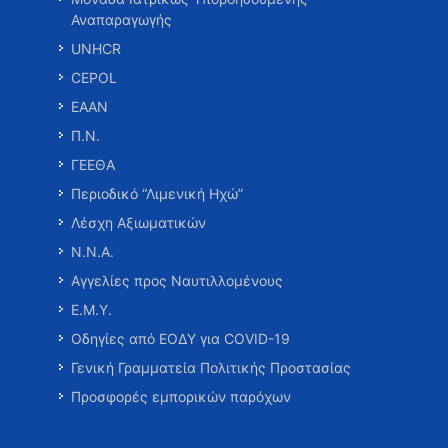
Αναπαραγωγής
UNHCR
CEPOL
ΕΑΑΝ
Π.Ν.
ΓΕΕΘΑ
Περιοδικό “Λιμενική Ηχώ”
Λέσχη Αξιωματικών
Ν.Ν.Α.
Αγγελίες προς Ναυτιλλομένους
Ε.Μ.Υ.
Οδηγίες από ΕΟΔΥ για COVID-19
Γενική Γραμματεία Πολιτικής Προστασίας
Προσφορές εμπορικών παρόχων