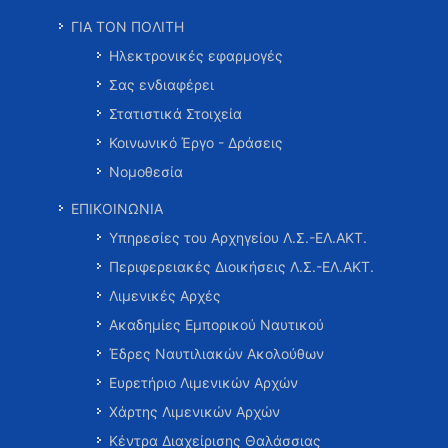
ΓΙΑ ΤΟΝ ΠΟΛΙΤΗ
Ηλεκτρονικές εφαρμογές
Σας ενδιαφέρει
Στατιστικά Στοιχεία
Κοινωνικό Έργο - Δράσεις
Νομοθεσία
ΕΠΙΚΟΙΝΩΝΙΑ
Υπηρεσίες του Αρχηγείου Λ.Σ.-ΕΛ.ΑΚΤ.
Περιφερειακές Διοικήσεις Λ.Σ.-ΕΛ.ΑΚΤ.
Λιμενικές Αρχές
Ακαδημίες Εμπορικού Ναυτικού
Έδρες Ναυτιλιακών Ακολούθων
Ευρετήριο Λιμενικών Αρχών
Χάρτης Λιμενικών Αρχών
Κέντρα Διαχείρισης Θαλάσσιας