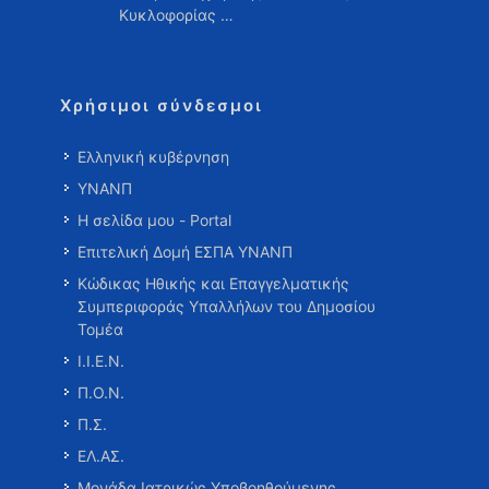
Κυκλοφορίας …
Χρήσιμοι σύνδεσμοι
Ελληνική κυβέρνηση
ΥΝΑΝΠ
Η σελίδα μου - Portal
Επιτελική Δομή ΕΣΠΑ ΥΝΑΝΠ
Κώδικας Ηθικής και Επαγγελματικής
Συμπεριφοράς Υπαλλήλων του Δημοσίου
Τομέα
Ι.Ι.Ε.Ν.
Π.Ο.Ν.
Π.Σ.
ΕΛ.ΑΣ.
Μονάδα Ιατρικώς Υποβοηθούμενης