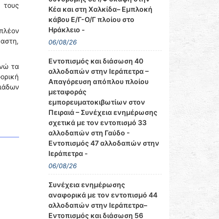
 τους
Κέα και στη Χαλκίδα– Εμπλοκή
κάβου Ε/Γ-Ο/Γ πλοίου στο
Ηράκλειο -
πλέον
καστη,
06/08/26
Εντοπισμός και διάσωση 40
ενώ τα
αλλοδαπών στην Ιεράπετρα –
ορική
Απαγόρευση απόπλου πλοίου
ιάδων
μεταφοράς
εμπορευματοκιβωτίων στον
Πειραιά – Συνέχεια ενημέρωσης
σχετικά με τον εντοπισμό 33
αλλοδαπών στη Γαύδο -
Εντοπισμός 47 αλλοδαπών στην
Ιεράπετρα -
06/08/26
Συνέχεια ενημέρωσης
αναφορικά με τον εντοπισμό 44
αλλοδαπών στην Ιεράπετρα–
Εντοπισμός και διάσωση 56