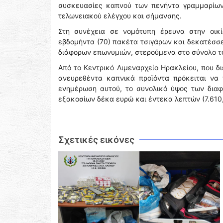
συσκευασίες καπνού των πενήντα γραμμαρίων
τελωνειακού ελέγχου και σήμανσης.
Στη συνέχεια σε νομότυπη έρευνα στην οικ
εβδομήντα (70) πακέτα τσιγάρων και δεκατέσσε
διάφορων επωνυμιών, στερούμενα στο σύνολο τ
Από το Κεντρικό Λιμεναρχείο Ηρακλείου, που δι
ανευρεθέντα καπνικά προϊόντα πρόκειται να
ενημέρωση αυτού, το συνολικό ύψος των δια
εξακοσίων δέκα ευρώ και έντεκα λεπτών (7.610,
Σχετικές εικόνες