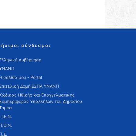
ρήσιμοι σύνδεσμοι
Ελληνική κυβέρνηση
ΥΝΑΝΠ
Η σελίδα μου - Portal
Επιτελική Δομή ΕΣΠΑ ΥΝΑΝΠ
Κώδικας Ηθικής και Επαγγελματικής
Συμπεριφοράς Υπαλλήλων του Δημοσίου
Τομέα
Ι.Ι.Ε.Ν.
Π.Ο.Ν.
Π.Σ.