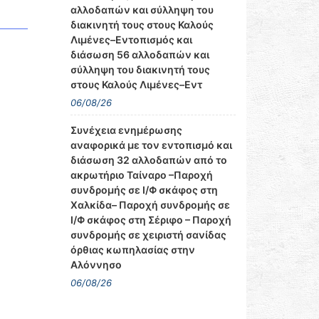
αλλοδαπών και σύλληψη του
διακινητή τους στους Καλούς
Λιμένες–Εντοπισμός και
διάσωση 56 αλλοδαπών και
σύλληψη του διακινητή τους
στους Καλούς Λιμένες–Εντ
06/08/26
Συνέχεια ενημέρωσης
αναφορικά με τον εντοπισμό και
διάσωση 32 αλλοδαπών από το
ακρωτήριο Ταίναρο –Παροχή
συνδρομής σε Ι/Φ σκάφος στη
Χαλκίδα– Παροχή συνδρομής σε
Ι/Φ σκάφος στη Σέριφο – Παροχή
συνδρομής σε χειριστή σανίδας
όρθιας κωπηλασίας στην
Αλόννησο
06/08/26