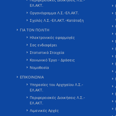
ΕΛ.ΑΚΤ.
Οργανόγραμμα Λ.Σ.-ΕΛ.ΑΚΤ.
Σχολές Λ.Σ.-ΕΛ.ΑΚΤ.-Κατάταξη
ΓΙΑ ΤΟΝ ΠΟΛΙΤΗ
Ηλεκτρονικές εφαρμογές
Σας ενδιαφέρει
Στατιστικά Στοιχεία
Κοινωνικό Έργο - Δράσεις
Νομοθεσία
ΕΠΙΚΟΙΝΩΝΙΑ
Υπηρεσίες του Αρχηγείου Λ.Σ.-
ΕΛ.ΑΚΤ.
Περιφερειακές Διοικήσεις Λ.Σ.-
ΕΛ.ΑΚΤ.
Λιμενικές Αρχές