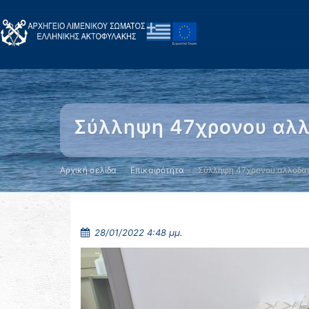
Σύλληψη 47χρονου αλλ
Αρχική σελίδα
Επικαιρότητα
Σύλληψη 47χρονου αλλοδαπ
28/01/2022 4:48 μμ.