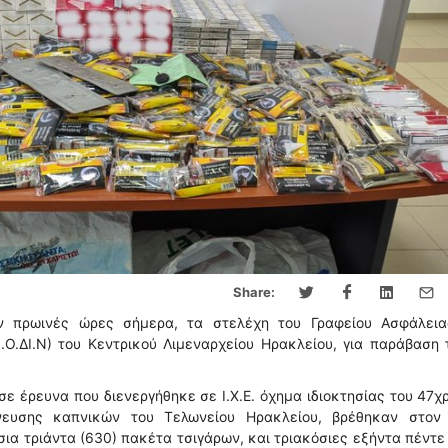
Share:
 πρωινές ώρες σήμερα, τα στελέχη του Γραφείου Ασφάλεια
.ΔΙ.Ν) του Κεντρικού Λιμεναρχείου Ηρακλείου, για παράβαση 
σε έρευνα που διενεργήθηκε σε Ι.Χ.Ε. όχημα ιδιοκτησίας του 47χ
νευσης καπνικών του Τελωνείου Ηρακλείου, βρέθηκαν στον
α τριάντα (630) πακέτα τσιγάρων, και τριακόσιες εξήντα πέντε