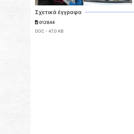
Σχετικά έγγραφα
012844
DOC
- 47,0 KB