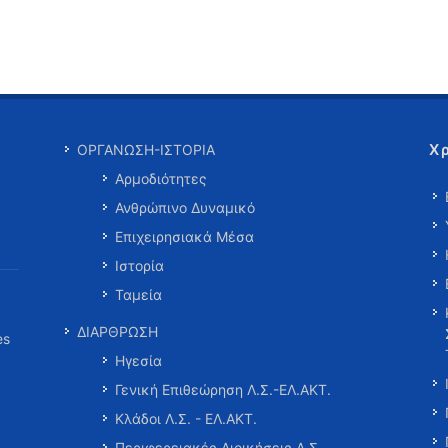
Χ
ΟΡΓΑΝΩΣΗ-ΙΣΤΟΡΙΑ
Αρμοδιότητες
Ανθρώπινο Δυναμικό
Επιχειρησιακά Μέσα
Ιστορία
Ταμεία
ΔΙΑΡΘΡΩΣΗ
es
Ηγεσία
Γενική Επιθεώρηση Λ.Σ.-ΕΛ.ΑΚΤ.
Κλάδοι Λ.Σ. - ΕΛ.ΑΚΤ.
Περιφερειακές Διοικήσεις Λ.Σ.-