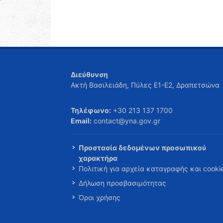
Διεύθυνση
Ακτή Βασιλειάδη, Πύλες Ε1-Ε2, Δραπετσώνα
Τηλέφωνο:
+30 213 137 1700
Email:
contact@yna.gov.gr
Προστασία δεδομένων προσωπικού
χαρακτήρα
Πολιτική για αρχεία καταγραφής και cooki
Δήλωση προσβασιμότητας
Όροι χρήσης