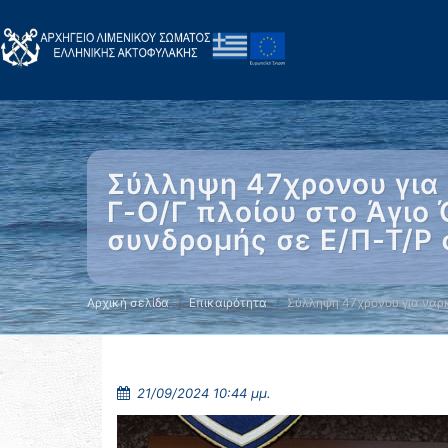
Σύλληψη 47χρονου για 
Γ-Ο/Γ πλοίου στο Άγιο
συνδρομής σε Ε/Π-Τ/Ρ
Αρχική σελίδα
Επικαιρότητα
Σύλληψη 47χρονου για ναρ
21/09/2024 10:44 μμ.