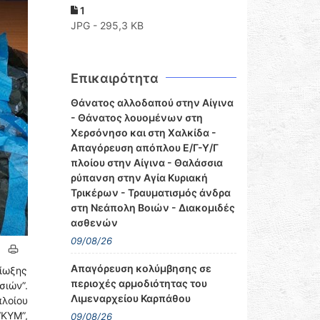
1
JPG - 295,3 KB
Επικαιρότητα
Θάνατος αλλοδαπού στην Αίγινα
- Θάνατος λουομένων στη
Χερσόνησο και στη Χαλκίδα -
Απαγόρευση απόπλου Ε/Γ-Υ/Γ
πλοίου στην Αίγινα - Θαλάσσια
ρύπανση στην Αγία Κυριακή
Τρικέρων - Τραυματισμός άνδρα
στη Νεάπολη Βοιών - Διακομιδές
ασθενών
09/08/26
Απαγόρευση κολύμβησης σε
ίωξης
περιοχές αρμοδιότητας του
σιών”.
Λιμεναρχείου Καρπάθου
λοίου
ΚΥΜ”,
09/08/26