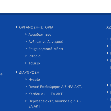
Χ
ΟΡΓΑΝΩΣΗ-ΙΣΤΟΡΙΑ
Αρμοδιότητες
Ανθρώπινο Δυναμικό
Επιχειρησιακά Μέσα
Ιστορία
Ταμεία
ΔΙΑΡΘΡΩΣΗ
es
Ηγεσία
Γενική Επιθεώρηση Λ.Σ.-ΕΛ.ΑΚΤ.
Κλάδοι Λ.Σ. - ΕΛ.ΑΚΤ.
Περιφερειακές Διοικήσεις Λ.Σ.-
ΕΛ.ΑΚΤ.