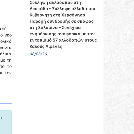
Σύλληψη αλλοδαπού στη
Λευκάδα – Σύλληψη αλλοδαπού
Κυβερνήτη στη Χερσόνησο –
Παροχή συνδρομής σε σκάφος
στη Σαλαμίνα – Συνέχεια
κού –
ενημέρωσης αναφορικά με τον
το νέο
εντοπισμό 57 αλλοδαπών στους
πολικό
Καλούς Λιμένες
ίνοντα
 έλικα
08/08/26
 με τη
πό το
ι την
τε