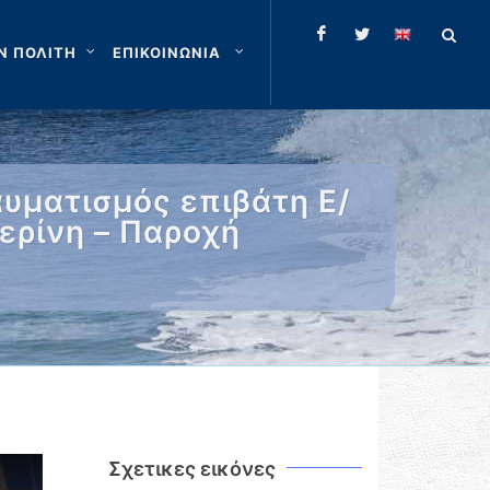
Ν ΠΟΛΙΤΗ
ΕΠΙΚΟΙΝΩΝΙΑ
υματισμός επιβάτη Ε/
ερίνη – Παροχή
Σχετικες εικόνες