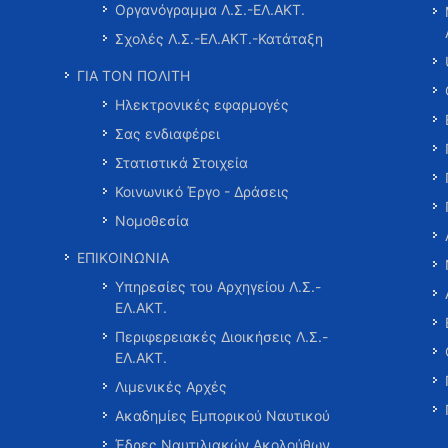
Οργανόγραμμα Λ.Σ.-ΕΛ.ΑΚΤ.
Σχολές Λ.Σ.-ΕΛ.ΑΚΤ.-Κατάταξη
ΓΙΑ ΤΟΝ ΠΟΛΙΤΗ
Ηλεκτρονικές εφαρμογές
Σας ενδιαφέρει
Στατιστικά Στοιχεία
Κοινωνικό Έργο - Δράσεις
Νομοθεσία
ΕΠΙΚΟΙΝΩΝΙΑ
Υπηρεσίες του Αρχηγείου Λ.Σ.-
ΕΛ.ΑΚΤ.
Περιφερειακές Διοικήσεις Λ.Σ.-
ΕΛ.ΑΚΤ.
Λιμενικές Αρχές
Ακαδημίες Εμπορικού Ναυτικού
Έδρες Ναυτιλιακών Ακολούθων