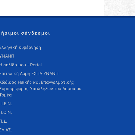
ρήσιμοι σύνδεσμοι
Ελληνική κυβέρνηση
ΥΝΑΝΠ
Η σελίδα μου - Portal
Επιτελική Δομή ΕΣΠΑ ΥΝΑΝΠ
Κώδικας Ηθικής και Επαγγελματικής
Συμπεριφοράς Υπαλλήλων του Δημοσίου
Τομέα
Ι.Ι.Ε.Ν.
Π.Ο.Ν.
Π.Σ.
ΕΛ.ΑΣ.