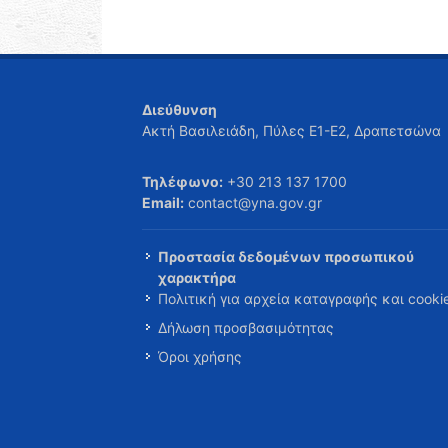
Διεύθυνση
Ακτή Βασιλειάδη, Πύλες Ε1-Ε2, Δραπετσώνα
Τηλέφωνο:
+30 213 137 1700
Email:
contact@yna.gov.gr
Προστασία δεδομένων προσωπικού
χαρακτήρα
Πολιτική για αρχεία καταγραφής και cooki
Δήλωση προσβασιμότητας
Όροι χρήσης