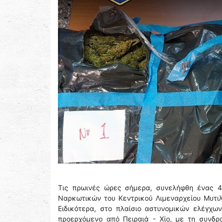
Τις πρωινές ώρες σήμερα, συνελήφθη ένας 
Ναρκωτικών του Κεντρικού Λιμεναρχείου Μυτιλ
Ειδικότερα, στο πλαίσιο αστυνομικών ελέγχω
προερχόμενο από Πειραιά - Χίο, με τη συνδρ