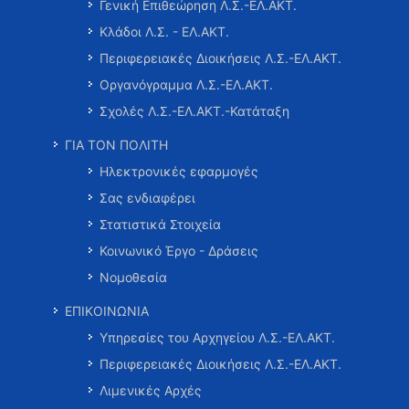
Γενική Επιθεώρηση Λ.Σ.-ΕΛ.ΑΚΤ.
Κλάδοι Λ.Σ. - ΕΛ.ΑΚΤ.
Περιφερειακές Διοικήσεις Λ.Σ.-ΕΛ.ΑΚΤ.
Οργανόγραμμα Λ.Σ.-ΕΛ.ΑΚΤ.
Σχολές Λ.Σ.-ΕΛ.ΑΚΤ.-Κατάταξη
ΓΙΑ ΤΟΝ ΠΟΛΙΤΗ
Ηλεκτρονικές εφαρμογές
Σας ενδιαφέρει
Στατιστικά Στοιχεία
Κοινωνικό Έργο - Δράσεις
Νομοθεσία
ΕΠΙΚΟΙΝΩΝΙΑ
Υπηρεσίες του Αρχηγείου Λ.Σ.-ΕΛ.ΑΚΤ.
Περιφερειακές Διοικήσεις Λ.Σ.-ΕΛ.ΑΚΤ.
Λιμενικές Αρχές