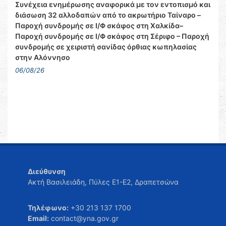
Συνέχεια ενημέρωσης αναφορικά με τον εντοπισμό και
διάσωση 32 αλλοδαπών από το ακρωτήριο Ταίναρο –
Παροχή συνδρομής σε Ι/Φ σκάφος στη Χαλκίδα–
Παροχή συνδρομής σε Ι/Φ σκάφος στη Σέριφο – Παροχή
συνδρομής σε χειριστή σανίδας όρθιας κωπηλασίας
στην Αλόννησο
06/08/26
Διεύθυνση
Ακτή Βασιλειάδη, Πύλες Ε1-Ε2, Δραπετσώνα
Τηλέφωνο:
+30 213 137 1700
Email:
contact@yna.gov.gr