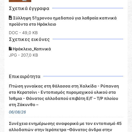
Σχετικά έγγραφα
Σύλληψη 51χρονου ημεδαπού για λαθραία καπνικά
προϊόντα στο Ηράκλειο
DOC
- 49,0 KB
Σχετικες εικόνες
Ηράκλειο_Καπνικά
JPG - 207,0 KB
Επικαιρότητα
Πτώση γυναίκας στη θάλασσα στη Χαλκίδα - Ρύπανση
στο Κερατσίνι - Εντοπισμός πυρομαχικού υλικού στα
Ίσθμια - Θάνατος αλλοδαπού επιβάτη Ε/Γ – Τ/Ρ πλοίου
στη Ζάκυνθο –
06/08/26
Συνέχεια ενημέρωσης αναφορικά με τον εντοπισμό 45
αλλοδαπών στην Ιεράπετρα –Θάνατος άνδρα στην