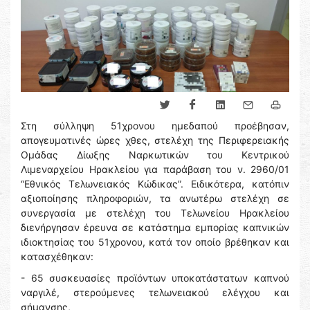
Στη σύλληψη 51χρονου ημεδαπού προέβησαν,
απογευματινές ώρες χθες, στελέχη της Περιφερειακής
Ομάδας Δίωξης Ναρκωτικών του Κεντρικού
Λιμεναρχείου Ηρακλείου για παράβαση του ν. 2960/01
“Εθνικός Τελωνειακός Κώδικας”. Ειδικότερα, κατόπιν
αξιοποίησης πληροφοριών, τα ανωτέρω στελέχη σε
συνεργασία με στελέχη του Τελωνείου Ηρακλείου
διενήργησαν έρευνα σε κατάστημα εμπορίας καπνικών
ιδιοκτησίας του 51χρονου, κατά τον οποίο βρέθηκαν και
κατασχέθηκαν:
- 65 συσκευασίες προϊόντων υποκατάστατων καπνού
ναργιλέ, στερούμενες τελωνειακού ελέγχου και
σήμανσης,