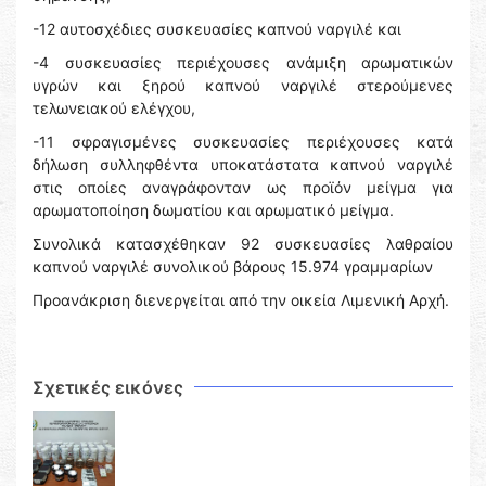
-12 αυτοσχέδιες συσκευασίες καπνού ναργιλέ και
-4 συσκευασίες περιέχουσες ανάμιξη αρωματικών
υγρών και ξηρού καπνού ναργιλέ στερούμενες
τελωνειακού ελέγχου,
-11 σφραγισμένες συσκευασίες περιέχουσες κατά
δήλωση συλληφθέντα υποκατάστατα καπνού ναργιλέ
στις οποίες αναγράφονταν ως προϊόν μείγμα για
αρωματοποίηση δωματίου και αρωματικό μείγμα.
Συνολικά κατασχέθηκαν 92 συσκευασίες λαθραίου
καπνού ναργιλέ συνολικού βάρους 15.974 γραμμαρίων
Προανάκριση διενεργείται από την οικεία Λιμενική Αρχή.
Σχετικές εικόνες