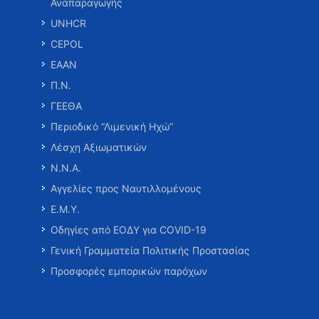
Αναπαραγωγής
UNHCR
CEPOL
ΕΑΑΝ
Π.Ν.
ΓΕΕΘΑ
Περιοδικό “Λιμενική Ηχώ”
Λέσχη Αξιωματικών
Ν.Ν.Α.
Αγγελίες προς Ναυτιλλομένους
Ε.Μ.Υ.
Οδηγίες από ΕΟΔΥ για COVID-19
Γενική Γραμματεία Πολιτικής Προστασίας
Προσφορές εμπορικών παρόχων