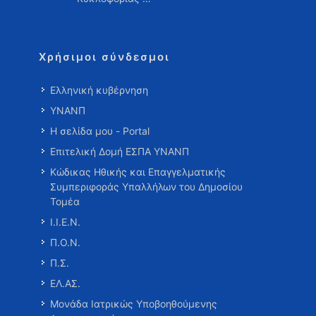
Χρήσιμοι σύνδεσμοι
Ελληνική κυβέρνηση
ΥΝΑΝΠ
Η σελίδα μου - Portal
Επιτελική Δομή ΕΣΠΑ ΥΝΑΝΠ
Κώδικας Ηθικής και Επαγγελματικής
Συμπεριφοράς Υπαλλήλων του Δημοσίου
Τομέα
Ι.Ι.Ε.Ν.
Π.Ο.Ν.
Π.Σ.
ΕΛ.ΑΣ.
Μονάδα Ιατρικώς Υποβοηθούμενης