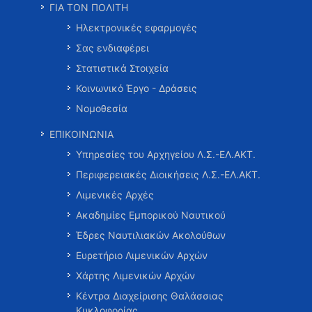
ΓΙΑ ΤΟΝ ΠΟΛΙΤΗ
Ηλεκτρονικές εφαρμογές
Σας ενδιαφέρει
Στατιστικά Στοιχεία
Κοινωνικό Έργο - Δράσεις
Νομοθεσία
ΕΠΙΚΟΙΝΩΝΙΑ
Υπηρεσίες του Αρχηγείου Λ.Σ.-ΕΛ.ΑΚΤ.
Περιφερειακές Διοικήσεις Λ.Σ.-ΕΛ.ΑΚΤ.
Λιμενικές Αρχές
Ακαδημίες Εμπορικού Ναυτικού
Έδρες Ναυτιλιακών Ακολούθων
Ευρετήριο Λιμενικών Αρχών
Χάρτης Λιμενικών Αρχών
Κέντρα Διαχείρισης Θαλάσσιας
Κυκλοφορίας …