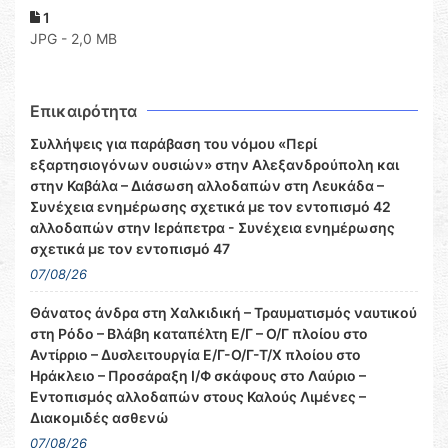
1
JPG - 2,0 MB
Επικαιρότητα
Συλλήψεις για παράβαση του νόμου «Περί
εξαρτησιογόνων ουσιών» στην Αλεξανδρούπολη και
στην Καβάλα – Διάσωση αλλοδαπών στη Λευκάδα –
Συνέχεια ενημέρωσης σχετικά με τον εντοπισμό 42
αλλοδαπών στην Ιεράπετρα - Συνέχεια ενημέρωσης
σχετικά με τον εντοπισμό 47
07/08/26
Θάνατος άνδρα στη Χαλκιδική – Τραυματισμός ναυτικού
στη Ρόδο – Βλάβη καταπέλτη Ε/Γ – Ο/Γ πλοίου στο
Αντίρριο – Δυσλειτουργία Ε/Γ-Ο/Γ-Τ/Χ πλοίου στο
Ηράκλειο – Προσάραξη Ι/Φ σκάφους στο Λαύριο –
Εντοπισμός αλλοδαπών στους Καλούς Λιμένες –
Διακομιδές ασθενώ
07/08/26