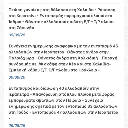
Πτώση γυναίκας στη θάλασσα στη Χαλκίδα - Ρύπανση
στο Κερατσίνι - Εντοπισμός πυρομαχικού υλικού στα
Ίσθμια - Θάνατος αλλοδαπού επιβάτη Ε/Γ – Τ/Ρ πλοίου
στη Ζάκυνθο –
06/08/26
Συνέχεια ενημέρωσης αναφορικά με τον εντοπισμό 45
αλλοδαπών στην Ιεράπετρα –Θάνατος άνδρα στην
Παλαιόχωρα – Θάνατος άνδρα στη Χαλκιδική - Παροχή
συνδρομής σε Ι/Φ σκάφη στην Κέα και στη Χαλκίδα–
Εμπλοκή κάβου Ε/Γ-Ο/Γ πλοίου στο Ηράκλειο -
06/08/26
Εντοπισμός και διάσωση 40 αλλοδαπών στην
Ιεράπετρα – Απαγόρευση απόπλου πλοίου μεταφοράς
εμπορευματοκιβωτίων στον Πειραιά – Συνέχεια
ενημέρωσης σχετικά με τον εντοπισμό 33 αλλοδαπών
στη Γαύδο - Εντοπισμός 47 αλλοδαπών στην Ιεράπετρα
-
06/08/26