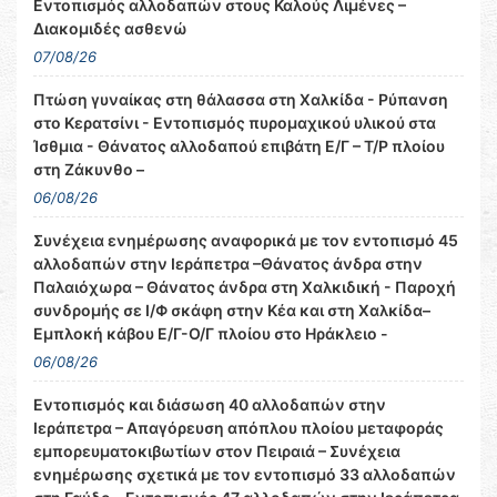
Εντοπισμός αλλοδαπών στους Καλούς Λιμένες –
Διακομιδές ασθενώ
07/08/26
Πτώση γυναίκας στη θάλασσα στη Χαλκίδα - Ρύπανση
στο Κερατσίνι - Εντοπισμός πυρομαχικού υλικού στα
Ίσθμια - Θάνατος αλλοδαπού επιβάτη Ε/Γ – Τ/Ρ πλοίου
στη Ζάκυνθο –
06/08/26
Συνέχεια ενημέρωσης αναφορικά με τον εντοπισμό 45
αλλοδαπών στην Ιεράπετρα –Θάνατος άνδρα στην
Παλαιόχωρα – Θάνατος άνδρα στη Χαλκιδική - Παροχή
συνδρομής σε Ι/Φ σκάφη στην Κέα και στη Χαλκίδα–
Εμπλοκή κάβου Ε/Γ-Ο/Γ πλοίου στο Ηράκλειο -
06/08/26
Εντοπισμός και διάσωση 40 αλλοδαπών στην
Ιεράπετρα – Απαγόρευση απόπλου πλοίου μεταφοράς
εμπορευματοκιβωτίων στον Πειραιά – Συνέχεια
ενημέρωσης σχετικά με τον εντοπισμό 33 αλλοδαπών