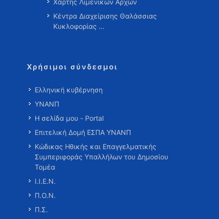
Χάρτης Λιμενικών Αρχών
Κέντρα Διαχείρισης Θαλάσσιας
Κυκλοφορίας …
Χρήσιμοι σύνδεσμοι
Ελληνική κυβέρνηση
ΥΝΑΝΠ
Η σελίδα μου - Portal
Επιτελική Δομή ΕΣΠΑ ΥΝΑΝΠ
Κώδικας Ηθικής και Επαγγελματικής
Συμπεριφοράς Υπαλλήλων του Δημοσίου
Τομέα
Ι.Ι.Ε.Ν.
Π.Ο.Ν.
Π.Σ.