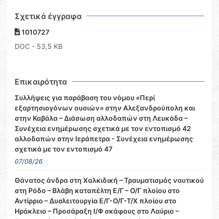
Σχετικά έγγραφα
1010727
DOC
- 53,5 KB
Επικαιρότητα
Συλλήψεις για παράβαση του νόμου «Περί
εξαρτησιογόνων ουσιών» στην Αλεξανδρούπολη και
στην Καβάλα – Διάσωση αλλοδαπών στη Λευκάδα –
Συνέχεια ενημέρωσης σχετικά με τον εντοπισμό 42
αλλοδαπών στην Ιεράπετρα - Συνέχεια ενημέρωσης
σχετικά με τον εντοπισμό 47
07/08/26
Θάνατος άνδρα στη Χαλκιδική – Τραυματισμός ναυτικού
στη Ρόδο – Βλάβη καταπέλτη Ε/Γ – Ο/Γ πλοίου στο
Αντίρριο – Δυσλειτουργία Ε/Γ-Ο/Γ-Τ/Χ πλοίου στο
Ηράκλειο – Προσάραξη Ι/Φ σκάφους στο Λαύριο –