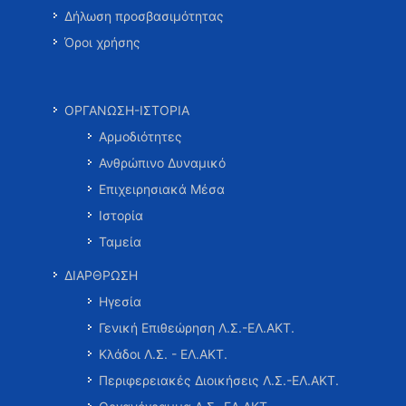
Δήλωση προσβασιμότητας
Όροι χρήσης
ΟΡΓΑΝΩΣΗ-ΙΣΤΟΡΙΑ
Αρμοδιότητες
Ανθρώπινο Δυναμικό
Επιχειρησιακά Μέσα
Ιστορία
Ταμεία
ΔΙΑΡΘΡΩΣΗ
Ηγεσία
Γενική Επιθεώρηση Λ.Σ.-ΕΛ.ΑΚΤ.
Κλάδοι Λ.Σ. - ΕΛ.ΑΚΤ.
Περιφερειακές Διοικήσεις Λ.Σ.-ΕΛ.ΑΚΤ.