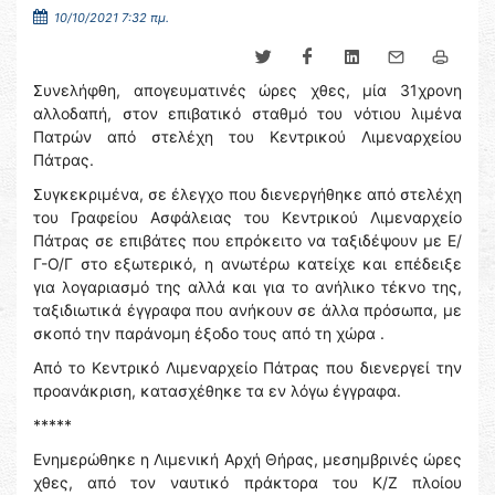
10/10/2021 7:32 πμ.
Συνελήφθη, απογευματινές ώρες χθες, μία 31χρονη
αλλοδαπή, στον επιβατικό σταθμό του νότιου λιμένα
Πατρών από στελέχη του Κεντρικού Λιμεναρχείου
Πάτρας.
Συγκεκριμένα, σε έλεγχο που διενεργήθηκε από στελέχη
του Γραφείου Ασφάλειας του Κεντρικού Λιμεναρχείο
Πάτρας σε επιβάτες που επρόκειτο να ταξιδέψουν με Ε/
Γ-Ο/Γ στο εξωτερικό, η ανωτέρω κατείχε και επέδειξε
για λογαριασμό της αλλά και για το ανήλικο τέκνο της,
ταξιδιωτικά έγγραφα που ανήκουν σε άλλα πρόσωπα, με
σκοπό την παράνομη έξοδο τους από τη χώρα .
Από το Κεντρικό Λιμεναρχείο Πάτρας που διενεργεί την
προανάκριση, κατασχέθηκε τα εν λόγω έγγραφα.
*****
Ενημερώθηκε η Λιμενική Αρχή Θήρας, μεσημβρινές ώρες
χθες, από τον ναυτικό πράκτορα του Κ/Ζ πλοίου