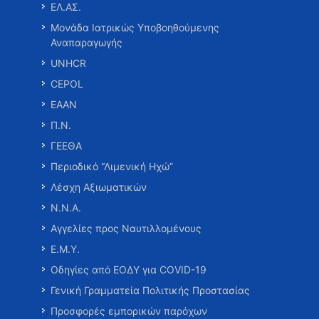
ΕΛ.ΑΣ.
Μονάδα Ιατρικώς Υποβοηθούμενης
Αναπαραγωγής
UNHCR
CEPOL
ΕΑΑΝ
Π.Ν.
ΓΕΕΘΑ
Περιοδικό “Λιμενική Ηχώ”
Λέσχη Αξιωματικών
Ν.Ν.Α.
Αγγελίες προς Ναυτιλλομένους
Ε.Μ.Υ.
Οδηγίες από ΕΟΔΥ για COVID-19
Γενική Γραμματεία Πολιτικής Προστασίας
Προσφορές εμπορικών παρόχων