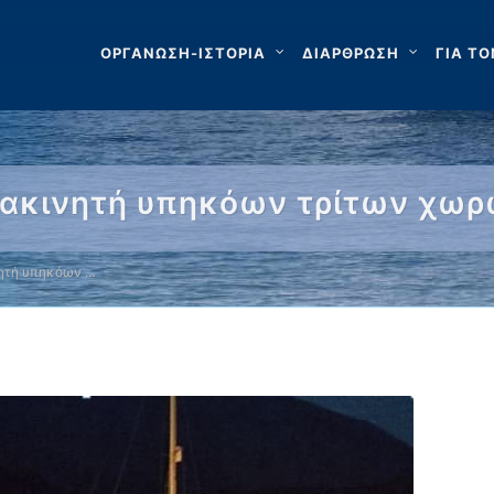
ΟΡΓΑΝΩΣΗ-ΙΣΤΟΡΙΑ
ΔΙΑΡΘΡΩΣΗ
ΓΙΑ ΤΟ
ακινητή υπηκόων τρίτων χωρ
ητή υπηκόων …