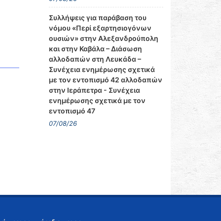
Συλλήψεις για παράβαση του
νόμου «Περί εξαρτησιογόνων
ουσιών» στην Αλεξανδρούπολη
και στην Καβάλα – Διάσωση
αλλοδαπών στη Λευκάδα –
Συνέχεια ενημέρωσης σχετικά
με τον εντοπισμό 42 αλλοδαπών
στην Ιεράπετρα - Συνέχεια
ενημέρωσης σχετικά με τον
εντοπισμό 47
07/08/26