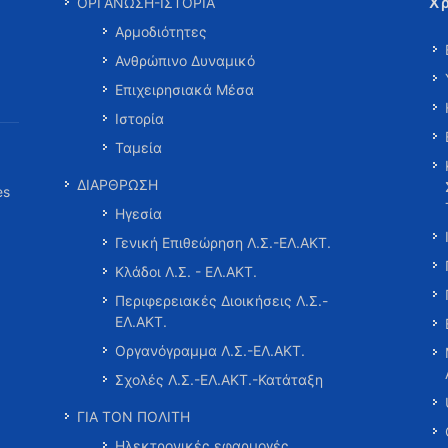
Χ
ΟΡΓΑΝΩΣΗ-ΙΣΤΟΡΙΑ
Αρμοδιότητες
Ανθρώπινο Δυναμικό
Επιχειρησιακά Μέσα
Ιστορία
Ταμεία
ΔΙΑΡΘΡΩΣΗ
es
Ηγεσία
Γενική Επιθεώρηση Λ.Σ.-ΕΛ.ΑΚΤ.
Κλάδοι Λ.Σ. - ΕΛ.ΑΚΤ.
Περιφερειακές Διοικήσεις Λ.Σ.-
ΕΛ.ΑΚΤ.
Οργανόγραμμα Λ.Σ.-ΕΛ.ΑΚΤ.
Σχολές Λ.Σ.-ΕΛ.ΑΚΤ.-Κατάταξη
ΓΙΑ ΤΟΝ ΠΟΛΙΤΗ
Ηλεκτρονικές εφαρμογές