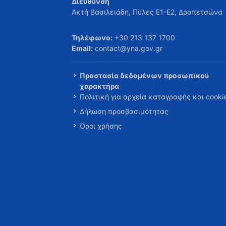
Διεύθυνση
Ακτή Βασιλειάδη, Πύλες Ε1-Ε2, Δραπετσώνα
Τηλέφωνο:
+30 213 137 1700
Email:
contact@yna.gov.gr
Προστασία δεδομένων προσωπικού
χαρακτήρα
Πολιτική για αρχεία καταγραφής και cooki
Δήλωση προσβασιμότητας
Όροι χρήσης