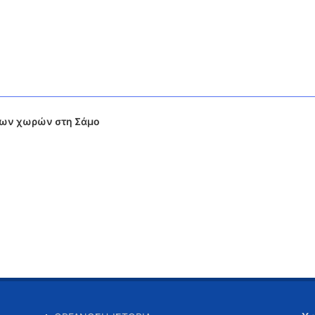
των χωρών στη Σάμο