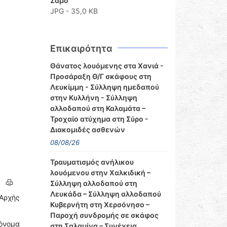
Σάμο
JPG - 35,0 KB
Επικαιρότητα
Θάνατος λουόμενης στα Χανιά -
Προσάραξη Θ/Γ σκάφους στη
Λευκίμμη - Σύλληψη ημεδαπού
στην Κυλλήνη - Σύλληψη
αλλοδαπού στη Καλαμάτα –
Τροχαίο ατύχημα στη Σύρο -
Διακομιδές ασθενών
08/08/26
Τραυματισμός ανήλικου
λουόμενου στην Χαλκιδική –
Σύλληψη αλλοδαπού στη
Λευκάδα – Σύλληψη αλλοδαπού
Αρχής
Κυβερνήτη στη Χερσόνησο –
Παροχή συνδρομής σε σκάφος
 όνομα
στη Σαλαμίνα – Συνέχεια