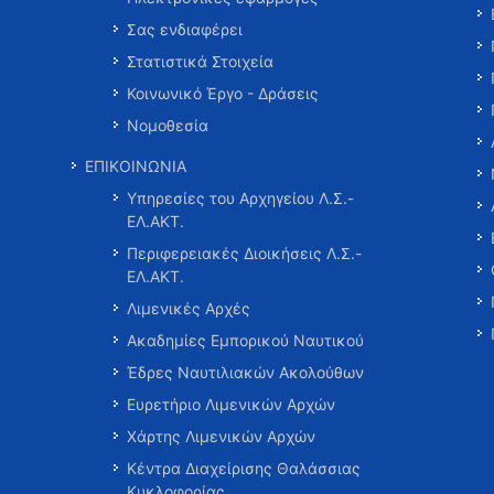
Σας ενδιαφέρει
Στατιστικά Στοιχεία
Κοινωνικό Έργο - Δράσεις
Νομοθεσία
ΕΠΙΚΟΙΝΩΝΙΑ
Υπηρεσίες του Αρχηγείου Λ.Σ.-
ΕΛ.ΑΚΤ.
Περιφερειακές Διοικήσεις Λ.Σ.-
ΕΛ.ΑΚΤ.
Λιμενικές Αρχές
Ακαδημίες Εμπορικού Ναυτικού
Έδρες Ναυτιλιακών Ακολούθων
Ευρετήριο Λιμενικών Αρχών
Χάρτης Λιμενικών Αρχών
Κέντρα Διαχείρισης Θαλάσσιας
Κυκλοφορίας …