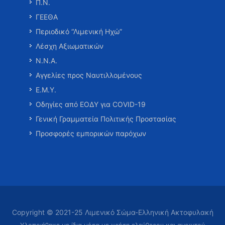
Π.Ν.
ΓΕΕΘΑ
Περιοδικό “Λιμενική Ηχώ”
Λέσχη Αξιωματικών
Ν.Ν.Α.
Αγγελίες προς Ναυτιλλομένους
Ε.Μ.Υ.
Οδηγίες από ΕΟΔΥ για COVID-19
Γενική Γραμματεία Πολιτικής Προστασίας
Προσφορές εμπορικών παρόχων
Copyright © 2021-25 Λιμενικό Σώμα-Ελληνική Ακτοφυλακή