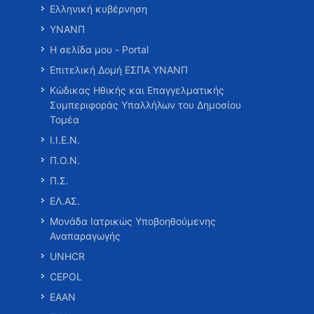
Ελληνική κυβέρνηση
ΥΝΑΝΠ
Η σελίδα μου - Portal
Επιτελική Δομή ΕΣΠΑ ΥΝΑΝΠ
Κώδικας Ηθικής και Επαγγελματικής
Συμπεριφοράς Υπαλλήλων του Δημοσίου
Τομέα
Ι.Ι.Ε.Ν.
Π.Ο.Ν.
Π.Σ.
ΕΛ.ΑΣ.
Μονάδα Ιατρικώς Υποβοηθούμενης
Αναπαραγωγής
UNHCR
CEPOL
ΕΑΑΝ