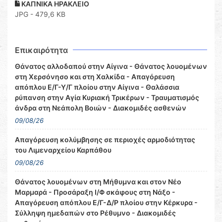
ΚΑΠΝΙΚΑ ΗΡΑΚΛΕΙΟ
JPG - 479,6 KB
Επικαιρότητα
Θάνατος αλλοδαπού στην Αίγινα - Θάνατος λουομένων
στη Χερσόνησο και στη Χαλκίδα - Απαγόρευση
απόπλου Ε/Γ-Υ/Γ πλοίου στην Αίγινα - Θαλάσσια
ρύπανση στην Αγία Κυριακή Τρικέρων - Τραυματισμός
άνδρα στη Νεάπολη Βοιών - Διακομιδές ασθενών
09/08/26
Απαγόρευση κολύμβησης σε περιοχές αρμοδιότητας
του Λιμεναρχείου Καρπάθου
09/08/26
Θάνατος λουομένων στη Μήθυμνα και στον Νέο
Μαρμαρά - Προσάραξη Ι/Φ σκάφους στη Νάξο -
Απαγόρευση απόπλου Ε/Γ-Δ/Ρ πλοίου στην Κέρκυρα -
Σύλληψη ημεδαπών στο Ρέθυμνο - Διακομιδές