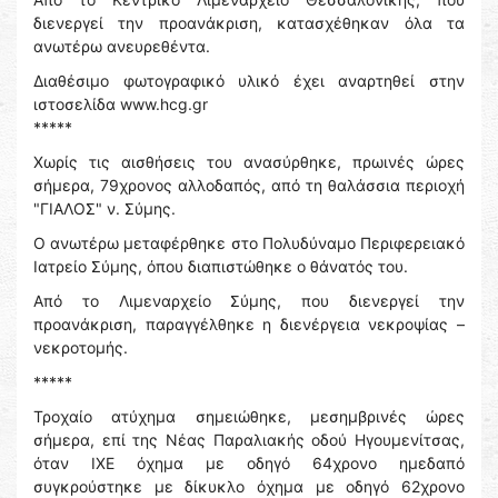
διενεργεί την προανάκριση, κατασχέθηκαν όλα τα
ανωτέρω ανευρεθέντα.
Διαθέσιμο φωτογραφικό υλικό έχει αναρτηθεί στην
ιστοσελίδα www.hcg.gr
*****
Χωρίς τις αισθήσεις του ανασύρθηκε, πρωινές ώρες
σήμερα, 79χρονος αλλοδαπός, από τη θαλάσσια περιοχή
"ΓΙΑΛΟΣ" ν. Σύμης.
Ο ανωτέρω μεταφέρθηκε στο Πολυδύναμο Περιφερειακό
Ιατρείο Σύμης, όπου διαπιστώθηκε ο θάνατός του.
Από το Λιμεναρχείο Σύμης, που διενεργεί την
προανάκριση, παραγγέλθηκε η διενέργεια νεκροψίας –
νεκροτομής.
*****
Τροχαίο ατύχημα σημειώθηκε, μεσημβρινές ώρες
σήμερα, επί της Νέας Παραλιακής οδού Ηγουμενίτσας,
όταν ΙΧΕ όχημα με οδηγό 64χρονο ημεδαπό
συγκρούστηκε με δίκυκλο όχημα με οδηγό 62χρονο