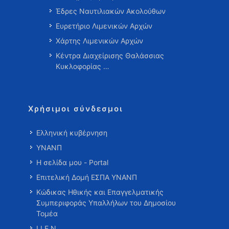
Έδρες Ναυτιλιακών Ακολούθων
Ευρετήριο Λιμενικών Αρχών
Χάρτης Λιμενικών Αρχών
Κέντρα Διαχείρισης Θαλάσσιας
Κυκλοφορίας …
Χρήσιμοι σύνδεσμοι
Ελληνική κυβέρνηση
ΥΝΑΝΠ
Η σελίδα μου - Portal
Επιτελική Δομή ΕΣΠΑ ΥΝΑΝΠ
Κώδικας Ηθικής και Επαγγελματικής
Συμπεριφοράς Υπαλλήλων του Δημοσίου
Τομέα
Ι.Ι.Ε.Ν.