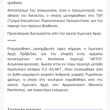
ημεδαπό.
Αποτέλεσμα της σύγκρουσης ήταν ο τραυματισμός του
οδηγού του δικύκλου, ο οποίος μεταφέρθηκε στο ΤΕΠ
(Τμήμα Επειγόντων Περιστατικών) Ηγουμενίτσας για την
παροχή των πρώτων βοηθειών.
Προανάκριση διενεργείται από την οικεία Λιμενική Αρχή.
*****
Ενημερώθηκε, μεσημβρινές ώρες σήμερα, η Λιμενική
Αρχή Πρέβεζας, για την ύπαρξη ενός αρχαίου
αντικειμένου στη θαλάσσια περιοχή "ΑΚΤΙΟ"
Αιτωλοακαρνανίας. Άμεσα στην εν λόγω περιοχή μετέβη
περιπολικό σκάφος Λ.Σ.-ΕΛ.ΑΚΤ., όπου ανασύρθηκε από
το βυθό μαρμάρινη κεφαλή ανδρικής μορφής Ρωμαϊκών
χρόνων, η οποία στη συνέχεια παραδόθηκε από την
οικεία Λιμενική Αρχή στο Αρχαιολογικό Μουσεἰο
Νικόπολης, για περαιτέρω ενέργειες.
Σχετικές εικόνες