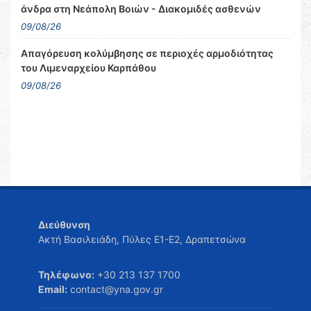
άνδρα στη Νεάπολη Βοιών - Διακομιδές ασθενών
09/08/26
Απαγόρευση κολύμβησης σε περιοχές αρμοδιότητας
του Λιμεναρχείου Καρπάθου
09/08/26
Διεύθυνση
Ακτή Βασιλειάδη, Πύλες Ε1-Ε2, Δραπετσώνα
Τηλέφωνο:
+30 213 137 1700
Email:
contact@yna.gov.gr