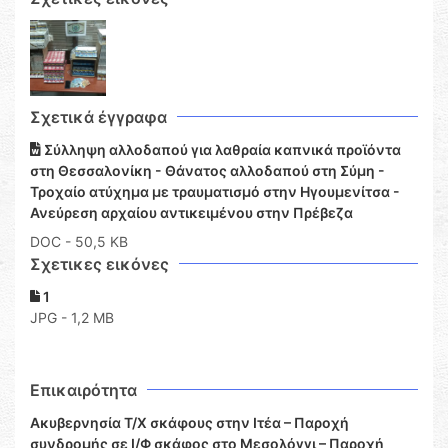
Σχετικά έγγραφα
Σύλληψη αλλοδαπού για λαθραία καπνικά προϊόντα
στη Θεσσαλονίκη - Θάνατος αλλοδαπού στη Σύμη -
Τροχαίο ατύχημα με τραυματισμό στην Ηγουμενίτσα -
Ανεύρεση αρχαίου αντικειμένου στην Πρέβεζα
DOC
- 50,5 KB
Σχετικες εικόνες
1
JPG - 1,2 MB
Επικαιρότητα
Ακυβερνησία Τ/Χ σκάφους στην Ιτέα – Παροχή
συνδρομής σε Ι/Φ σκάφος στο Μεσολόγγι – Παροχή