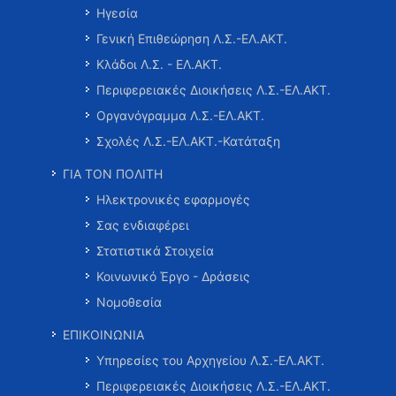
Ηγεσία
Γενική Επιθεώρηση Λ.Σ.-ΕΛ.ΑΚΤ.
Κλάδοι Λ.Σ. - ΕΛ.ΑΚΤ.
Περιφερειακές Διοικήσεις Λ.Σ.-ΕΛ.ΑΚΤ.
Οργανόγραμμα Λ.Σ.-ΕΛ.ΑΚΤ.
Σχολές Λ.Σ.-ΕΛ.ΑΚΤ.-Κατάταξη
ΓΙΑ ΤΟΝ ΠΟΛΙΤΗ
Ηλεκτρονικές εφαρμογές
Σας ενδιαφέρει
Στατιστικά Στοιχεία
Κοινωνικό Έργο - Δράσεις
Νομοθεσία
ΕΠΙΚΟΙΝΩΝΙΑ
Υπηρεσίες του Αρχηγείου Λ.Σ.-ΕΛ.ΑΚΤ.
Περιφερειακές Διοικήσεις Λ.Σ.-ΕΛ.ΑΚΤ.