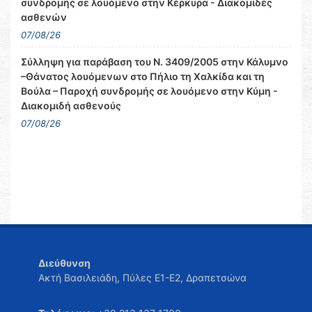
συνδρομής σε λουόμενο στην Κέρκυρα - Διακομιδές
ασθενών
07/08/26
Σύλληψη για παράβαση του Ν. 3409/2005 στην Κάλυμνο
–Θάνατος λουόμενων στο Πήλιο τη Χαλκίδα και τη
Βούλα – Παροχή συνδρομής σε λουόμενο στην Κύμη -
Διακομιδή ασθενούς
07/08/26
Διεύθυνση
Ακτή Βασιλειάδη, Πύλες Ε1-Ε2, Δραπετσώνα