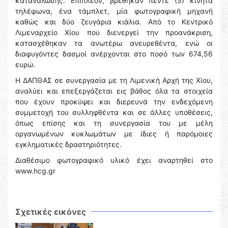
κατανάλωσης. Επιπλέον, βρέθηκαν πέντε (5) κινητά
τηλέφωνα, ένα τάμπλετ, μία φωτογραφική μηχανή
καθώς και δύο ζευγάρια κιάλια. Από το Κεντρικό
Λιμεναρχείο Χίου που διενεργεί την προανάκριση,
κατασχέθηκαν τα ανωτέρω ανευρεθέντα, ενώ οι
διαφυγόντες δασμοί ανέρχονται στο ποσό των 674,56
ευρώ.
Η ΔΑΠΘΑΣ σε συνεργασία με τη Λιμενική Αρχή της Χίου,
αναλύει και επεξεργάζεται εις βάθος όλα τα στοιχεία
που έχουν προκύψει και διερευνά την ενδεχόμενη
συμμετοχή του συλληφθέντα και σε άλλες υποθέσεις,
όπως επίσης και τη συνεργασία του με μέλη
οργανωμένων κυκλωμάτων με ίδιες ή παρόμοιες
εγκληματικές δραστηριότητες.
Διαθέσιμο φωτογραφικό υλικό έχει αναρτηθεί στο
www.hcg.gr
Σχετικές εικόνες