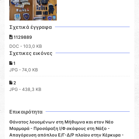
Σχετικά έγγραφα
1129889
DOC
- 103,0 KB
Σχετικες εικόνες
1
JPG - 74,0 KB
2
JPG - 438,3 KB
Επικαιρότητα
Θάνατος λουομένων στη Μήθυμνα και στον Νέο
Μαρμαρά - Προσάραξη Ι/Φ σκάφους στη Νάξο -
Απαγόρευση απόπλου Ε/Γ-Δ/Ρ πλοίου στην Κέρκυρα -