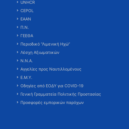
UNHCR
CEPOL
ΕΑΑΝ
Π.Ν.
ΓΕΕΘΑ
Περιοδικό “Λιμενική Ηχώ”
Λέσχη Αξιωματικών
Ν.Ν.Α.
Αγγελίες προς Ναυτιλλομένους
Ε.Μ.Υ.
Οδηγίες από ΕΟΔΥ για COVID-19
Γενική Γραμματεία Πολιτικής Προστασίας
Προσφορές εμπορικών παρόχων