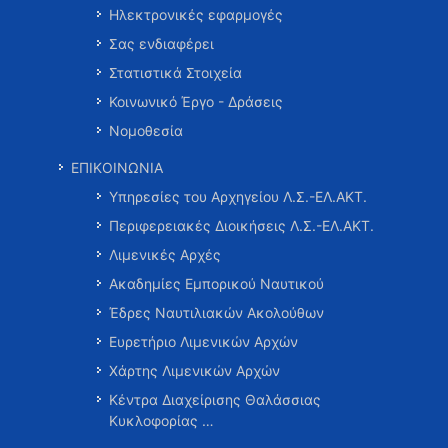
Ηλεκτρονικές εφαρμογές
Σας ενδιαφέρει
Στατιστικά Στοιχεία
Κοινωνικό Έργο - Δράσεις
Νομοθεσία
ΕΠΙΚΟΙΝΩΝΙΑ
Υπηρεσίες του Αρχηγείου Λ.Σ.-ΕΛ.ΑΚΤ.
Περιφερειακές Διοικήσεις Λ.Σ.-ΕΛ.ΑΚΤ.
Λιμενικές Αρχές
Ακαδημίες Εμπορικού Ναυτικού
Έδρες Ναυτιλιακών Ακολούθων
Ευρετήριο Λιμενικών Αρχών
Χάρτης Λιμενικών Αρχών
Κέντρα Διαχείρισης Θαλάσσιας
Κυκλοφορίας …