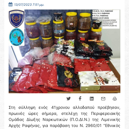
13/07/2023 7:51 μμ.
Στη σύλληψη ενός 41χρονου αλλοδαπού προέβησαν,
πρωινές ώρες σήμερα, στελέχη της Περιφερειακής
Ομάδας Δίωξης Ναρκωτικών (Π.Ο.ΔΙ.Ν.) της Λιμενικής
Αρχής Ραφήνας, για παράβαση του Ν. 2960/01 ''Εθνικός