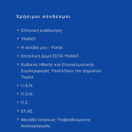
Χρήσιμοι σύνδεσμοι
Ελληνική κυβέρνηση
ΥΝΑΝΠ
Η σελίδα μου - Portal
Επιτελική Δομή ΕΣΠΑ ΥΝΑΝΠ
Κώδικας Ηθικής και Επαγγελματικής
Συμπεριφοράς Υπαλλήλων του Δημοσίου
Τομέα
Ι.Ι.Ε.Ν.
Π.Ο.Ν.
Π.Σ.
ΕΛ.ΑΣ.
Μονάδα Ιατρικώς Υποβοηθούμενης
Αναπαραγωγής