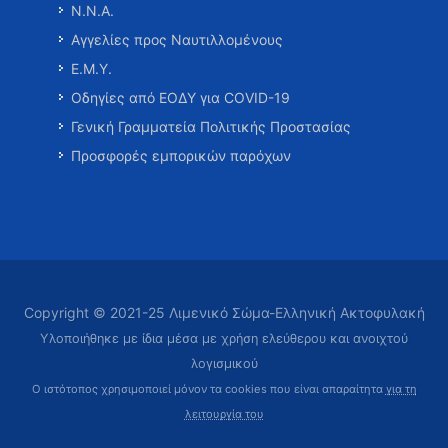
Ν.Ν.Α.
Αγγελίες προς Ναυτιλλομένους
Ε.Μ.Υ.
Οδηγίες από ΕΟΔΥ για COVID-19
Γενική Γραμματεία Πολιτικής Προστασίας
Προσφορές εμπορικών παρόχων
Copyright © 2021-25 Λιμενικό Σώμα-Ελληνική Ακτοφυλακή
Υλοποιήθηκε με ίδια μέσα με χρήση ελεύθερου και ανοιχτού
λογισμικού
Ο ιστότοπος χρησιμοποιεί μόνον τα cookies που είναι απαραίτητα
για τη
λειτουργία του