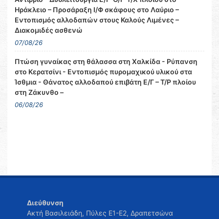
Ηράκλειο – Προσάραξη Ι/Φ σκάφους στο Λαύριο –
Εντοπισμός αλλοδαπών στους Καλούς Λιμένες –
Διακομιδές ασθενώ
07/08/26
Πτώση γυναίκας στη θάλασσα στη Χαλκίδα - Ρύπανση
στο Κερατσίνι - Εντοπισμός πυρομαχικού υλικού στα
Ίσθμια - Θάνατος αλλοδαπού επιβάτη Ε/Γ – Τ/Ρ πλοίου
στη Ζάκυνθο –
06/08/26
Διεύθυνση
Ακτή Βασιλειάδη, Πύλες Ε1-Ε2, Δραπετσώνα