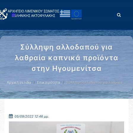
Σύλληψη αλλοδαπού για
λαθραία καπνικά προϊόντα
στην Ηγουμενίτσα
Αρχική σελίδα
Επικαιρότητα
Σύλληψη αλλοδαπού για λαθραία …
05/09/2022 12:46 μμ.