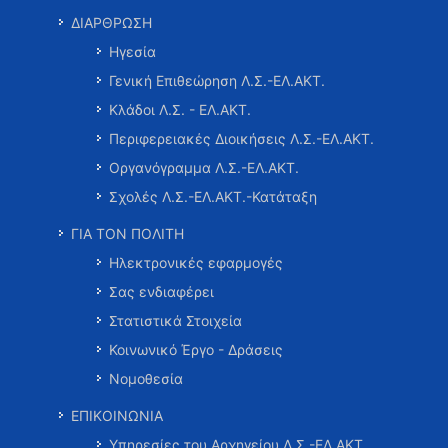
ΔΙΑΡΘΡΩΣΗ
Ηγεσία
Γενική Επιθεώρηση Λ.Σ.-ΕΛ.ΑΚΤ.
Κλάδοι Λ.Σ. - ΕΛ.ΑΚΤ.
Περιφερειακές Διοικήσεις Λ.Σ.-ΕΛ.ΑΚΤ.
Οργανόγραμμα Λ.Σ.-ΕΛ.ΑΚΤ.
Σχολές Λ.Σ.-ΕΛ.ΑΚΤ.-Κατάταξη
ΓΙΑ ΤΟΝ ΠΟΛΙΤΗ
Ηλεκτρονικές εφαρμογές
Σας ενδιαφέρει
Στατιστικά Στοιχεία
Κοινωνικό Έργο - Δράσεις
Νομοθεσία
ΕΠΙΚΟΙΝΩΝΙΑ
Υπηρεσίες του Αρχηγείου Λ.Σ.-ΕΛ.ΑΚΤ.