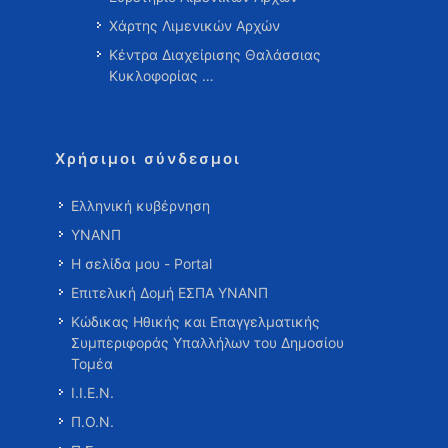
Χάρτης Λιμενικών Αρχών
Κέντρα Διαχείρισης Θαλάσσιας
Κυκλοφορίας …
Χρήσιμοι σύνδεσμοι
Ελληνική κυβέρνηση
ΥΝΑΝΠ
Η σελίδα μου - Portal
Επιτελική Δομή ΕΣΠΑ ΥΝΑΝΠ
Κώδικας Ηθικής και Επαγγελματικής
Συμπεριφοράς Υπαλλήλων του Δημοσίου
Τομέα
Ι.Ι.Ε.Ν.
Π.Ο.Ν.