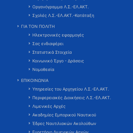
Οργανόγραμμα Λ.Σ.-ΕΛ.ΑΚΤ.
Σχολές Λ.Σ.-ΕΛ.ΑΚΤ.-Κατάταξη
ΓΙΑ ΤΟΝ ΠΟΛΙΤΗ
Ηλεκτρονικές εφαρμογές
Σας ενδιαφέρει
Στατιστικά Στοιχεία
Κοινωνικό Έργο - Δράσεις
Νομοθεσία
ΕΠΙΚΟΙΝΩΝΙΑ
Υπηρεσίες του Αρχηγείου Λ.Σ.-ΕΛ.ΑΚΤ.
Περιφερειακές Διοικήσεις Λ.Σ.-ΕΛ.ΑΚΤ.
Λιμενικές Αρχές
Ακαδημίες Εμπορικού Ναυτικού
Έδρες Ναυτιλιακών Ακολούθων
Ευρετήριο Λιμενικών Αρχών