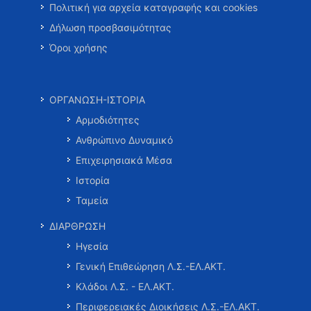
Πολιτική για αρχεία καταγραφής και cookies
Δήλωση προσβασιμότητας
Όροι χρήσης
ΟΡΓΑΝΩΣΗ-ΙΣΤΟΡΙΑ
Αρμοδιότητες
Ανθρώπινο Δυναμικό
Επιχειρησιακά Μέσα
Ιστορία
Ταμεία
ΔΙΑΡΘΡΩΣΗ
Ηγεσία
Γενική Επιθεώρηση Λ.Σ.-ΕΛ.ΑΚΤ.
Κλάδοι Λ.Σ. - ΕΛ.ΑΚΤ.
Περιφερειακές Διοικήσεις Λ.Σ.-ΕΛ.ΑΚΤ.