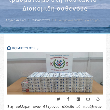
Διακομιδή ασθενούς
Αρχική σελίδα
Επικαιρότητα
Σύλληψη αλλοδαπού για λαθραία …
02/04/2023 11:39 μμ.
Στη σύλληψη ενός 63χρονου αλλοδαπού προέβησαν,