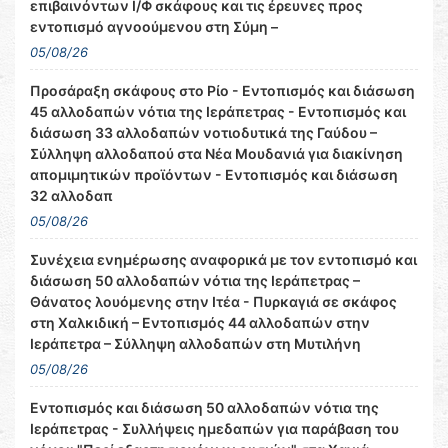
επιβαινόντων Ι/Φ σκάφους και τις έρευνες προς
εντοπισμό αγνοούμενου στη Σύμη –
05/08/26
Προσάραξη σκάφους στο Ρίο - Εντοπισμός και διάσωση
45 αλλοδαπών νότια της Ιεράπετρας - Εντοπισμός και
διάσωση 33 αλλοδαπών νοτιοδυτικά της Γαύδου –
Σύλληψη αλλοδαπού στα Νέα Μουδανιά για διακίνηση
απομιμητικών προϊόντων - Εντοπισμός και διάσωση
32 αλλοδαπ
05/08/26
Συνέχεια ενημέρωσης αναφορικά με τον εντοπισμό και
διάσωση 50 αλλοδαπών νότια της Ιεράπετρας –
Θάνατος λουόμενης στην Ιτέα - Πυρκαγιά σε σκάφος
στη Χαλκιδική – Εντοπισμός 44 αλλοδαπών στην
Ιεράπετρα – Σύλληψη αλλοδαπών στη Μυτιλήνη
05/08/26
Εντοπισμός και διάσωση 50 αλλοδαπών νότια της
Ιεράπετρας - Συλλήψεις ημεδαπών για παράβαση του