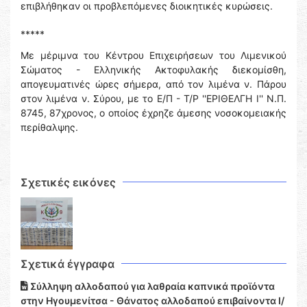
επιβλήθηκαν οι προβλεπόμενες διοικητικές κυρώσεις.
*****
Με μέριμνα του Κέντρου Επιχειρήσεων του Λιμενικού
Σώματος - Ελληνικής Ακτοφυλακής διεκομίσθη,
απογευματινές ώρες σήμερα, από τον λιμένα ν. Πάρου
στον λιμένα ν. Σύρου, με το Ε/Π - Τ/Ρ ''ΕΡΙΘΕΛΓΗ Ι'' Ν.Π.
8745, 87χρονος, ο οποίος έχρηζε άμεσης νοσοκομειακής
περίθαλψης.
Σχετικές εικόνες
Σχετικά έγγραφα
Σύλληψη αλλοδαπού για λαθραία καπνικά προϊόντα
στην Ηγουμενίτσα - Θάνατος αλλοδαπού επιβαίνοντα Ι/