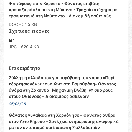
Φ σκάφους στην Κάρυστο - Θάνατος επιβάτη
κρουαζιερόπλοιου στη Μύκονο - Τροχαίο ατύχημα με
τραυματισμό στη Ναύπακτο - Διακομιδή ασθενούς
DOC
- 51,5 KB
Σχετικες εικόνες
1
JPG - 620,4 KB
Επικαιρότητα
Σύλληψη αλλοδαπού για παράβαση του νόμου «Περί
εξαρτησιογόνων ουσιών» στη Σαμοθράκη– Θάνατος
άνδρα στη Ζάκυνθο –Μηχανική Βλάβη Ι/Φ σκάφους
στους Οθωνούς – Διακομιδές ασθενών
05/08/26
Θάνατος γυναίκας στη Χερσόνησο – Θάνατος άνδρα
στον Άγιο Κήρυκο – Συνέχεια ενημέρωσης αναφορικά
με τον εντοπισμό και διάσωση 7 αλλοδαπών