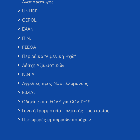
Αναπαραγωγής
UNHCR
CEPOL
ΕΑΑΝ
Π.Ν.
ΓΕΕΘΑ
Περιοδικό “Λιμενική Ηχώ”
Λέσχη Αξιωματικών
Ν.Ν.Α.
Αγγελίες προς Ναυτιλλομένους
Ε.Μ.Υ.
Οδηγίες από ΕΟΔΥ για COVID-19
Γενική Γραμματεία Πολιτικής Προστασίας
Προσφορές εμπορικών παρόχων