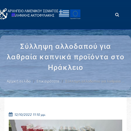
Σύλληψη αλλοδαπού για
λαθραία καπνικά προϊόντα στο
Ηράκλειο
Αρχική σελίδα
Επικαιρότητα
Σύλληψη αλλοδαπού για λαθραία …
12/10/2022 11:10 μμ.