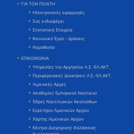
ΓΙΑ ΤΟΝ ΠΟΛΙΤΗ
Ηλεκτρονικές εφαρμογές
Σας ενδιαφέρει
Στατιστικά Στοιχεία
Κοινωνικό Έργο - Δράσεις
Νομοθεσία
ΕΠΙΚΟΙΝΩΝΙΑ
Υπηρεσίες του Αρχηγείου Λ.Σ.-ΕΛ.ΑΚΤ.
Περιφερειακές Διοικήσεις Λ.Σ.-ΕΛ.ΑΚΤ.
Λιμενικές Αρχές
Ακαδημίες Εμπορικού Ναυτικού
Έδρες Ναυτιλιακών Ακολούθων
Ευρετήριο Λιμενικών Αρχών
Χάρτης Λιμενικών Αρχών
Κέντρα Διαχείρισης Θαλάσσιας
Κυκλοφορίας …