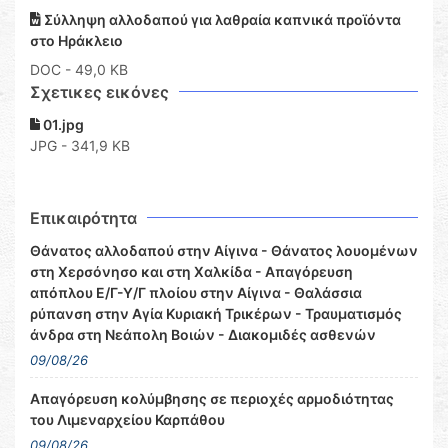
Σύλληψη αλλοδαπού για λαθραία καπνικά προϊόντα
στο Ηράκλειο
DOC
- 49,0 KB
Σχετικες εικόνες
01.jpg
JPG - 341,9 KB
Επικαιρότητα
Θάνατος αλλοδαπού στην Αίγινα - Θάνατος λουομένων
στη Χερσόνησο και στη Χαλκίδα - Απαγόρευση
απόπλου Ε/Γ-Υ/Γ πλοίου στην Αίγινα - Θαλάσσια
ρύπανση στην Αγία Κυριακή Τρικέρων - Τραυματισμός
άνδρα στη Νεάπολη Βοιών - Διακομιδές ασθενών
09/08/26
Απαγόρευση κολύμβησης σε περιοχές αρμοδιότητας
του Λιμεναρχείου Καρπάθου
09/08/26