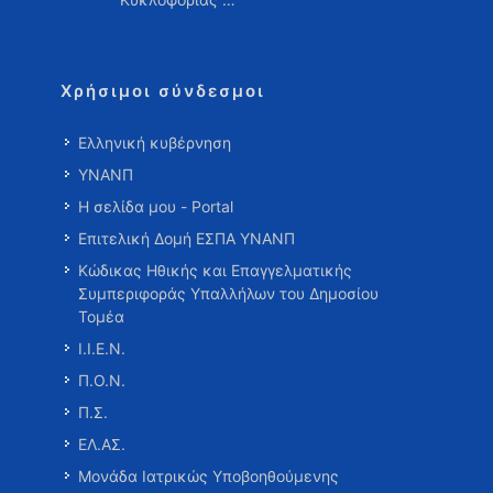
Χρήσιμοι σύνδεσμοι
Ελληνική κυβέρνηση
ΥΝΑΝΠ
Η σελίδα μου - Portal
Επιτελική Δομή ΕΣΠΑ ΥΝΑΝΠ
Κώδικας Ηθικής και Επαγγελματικής
Συμπεριφοράς Υπαλλήλων του Δημοσίου
Τομέα
Ι.Ι.Ε.Ν.
Π.Ο.Ν.
Π.Σ.
ΕΛ.ΑΣ.
Μονάδα Ιατρικώς Υποβοηθούμενης