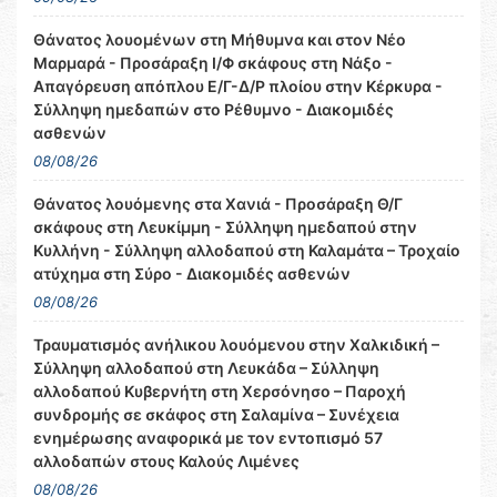
Θάνατος λουομένων στη Μήθυμνα και στον Νέο
Μαρμαρά - Προσάραξη Ι/Φ σκάφους στη Νάξο -
Απαγόρευση απόπλου Ε/Γ-Δ/Ρ πλοίου στην Κέρκυρα -
Σύλληψη ημεδαπών στο Ρέθυμνο - Διακομιδές
ασθενών
08/08/26
Θάνατος λουόμενης στα Χανιά - Προσάραξη Θ/Γ
σκάφους στη Λευκίμμη - Σύλληψη ημεδαπού στην
Κυλλήνη - Σύλληψη αλλοδαπού στη Καλαμάτα – Τροχαίο
ατύχημα στη Σύρο - Διακομιδές ασθενών
08/08/26
Τραυματισμός ανήλικου λουόμενου στην Χαλκιδική –
Σύλληψη αλλοδαπού στη Λευκάδα – Σύλληψη
αλλοδαπού Κυβερνήτη στη Χερσόνησο – Παροχή
συνδρομής σε σκάφος στη Σαλαμίνα – Συνέχεια
ενημέρωσης αναφορικά με τον εντοπισμό 57
αλλοδαπών στους Καλούς Λιμένες
08/08/26