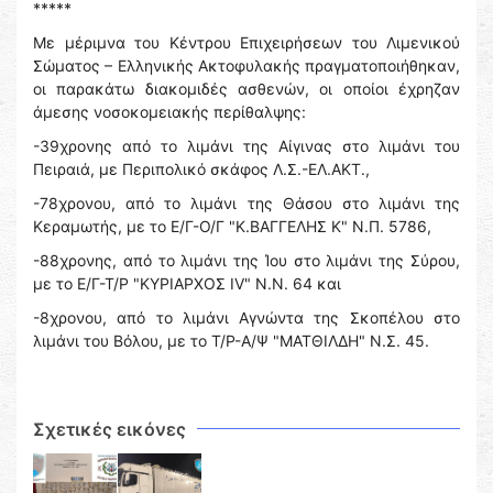
*****
Με μέριμνα του Κέντρου Επιχειρήσεων του Λιμενικού
Σώματος – Ελληνικής Ακτοφυλακής πραγματοποιήθηκαν,
οι παρακάτω διακομιδές ασθενών, οι οποίοι έχρηζαν
άμεσης νοσοκομειακής περίθαλψης:
-39χρονης από το λιμάνι της Αίγινας στο λιμάνι του
Πειραιά, με Περιπολικό σκάφος Λ.Σ.-ΕΛ.ΑΚΤ.,
-78χρονου, από το λιμάνι της Θάσου στο λιμάνι της
Κεραμωτής, με το Ε/Γ-Ο/Γ "Κ.ΒΑΓΓΕΛΗΣ Κ" Ν.Π. 5786,
-88χρονης, από το λιμάνι της Ίου στο λιμάνι της Σύρου,
με το Ε/Γ-Τ/Ρ "ΚΥΡΙΑΡΧΟΣ IV" Ν.Ν. 64 και
-8χρονου, από το λιμάνι Αγνώντα της Σκοπέλου στο
λιμάνι του Βόλου, με το Τ/Ρ-Α/Ψ "ΜΑΤΘΙΛΔΗ" Ν.Σ. 45.
Σχετικές εικόνες