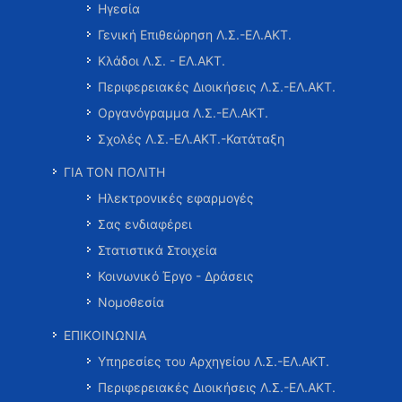
Ηγεσία
Γενική Επιθεώρηση Λ.Σ.-ΕΛ.ΑΚΤ.
Κλάδοι Λ.Σ. - ΕΛ.ΑΚΤ.
Περιφερειακές Διοικήσεις Λ.Σ.-ΕΛ.ΑΚΤ.
Οργανόγραμμα Λ.Σ.-ΕΛ.ΑΚΤ.
Σχολές Λ.Σ.-ΕΛ.ΑΚΤ.-Κατάταξη
ΓΙΑ ΤΟΝ ΠΟΛΙΤΗ
Ηλεκτρονικές εφαρμογές
Σας ενδιαφέρει
Στατιστικά Στοιχεία
Κοινωνικό Έργο - Δράσεις
Νομοθεσία
ΕΠΙΚΟΙΝΩΝΙΑ
Υπηρεσίες του Αρχηγείου Λ.Σ.-ΕΛ.ΑΚΤ.
Περιφερειακές Διοικήσεις Λ.Σ.-ΕΛ.ΑΚΤ.