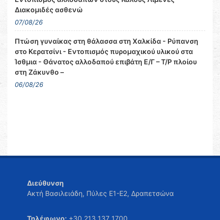
Διακομιδές ασθενώ
07/08/26
Πτώση γυναίκας στη θάλασσα στη Χαλκίδα - Ρύπανση
στο Κερατσίνι - Εντοπισμός πυρομαχικού υλικού στα
Ίσθμια - Θάνατος αλλοδαπού επιβάτη Ε/Γ – Τ/Ρ πλοίου
στη Ζάκυνθο –
06/08/26
Διεύθυνση
Ακτή Βασιλειάδη, Πύλες Ε1-Ε2, Δραπετσώνα
Τηλέφωνο:
+30 213 137 1700