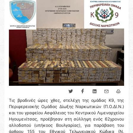
Τις βραδινές ώρες χθες, στελέχη της ομάδας Κ9, της
Περιφερειακής Ομάδας Δίωξης Ναρκωτικών (Π.Ο.ΔΙ.Ν.)
και του γραφείου Ασφάλειας του Κεντρικού Λιμεναρχείου
Ηγουμενίτσας, προέβησαν στη σύλληψη ενός 62χρονου
αλλοδαπού (υπήκοος Βουλγαρίας), για παράβαση του
άρθρου 155 του Εθνικού Τελωνειακού Κώδικα (Ν.