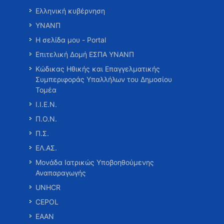
Ελληνική κυβέρνηση
ΥΝΑΝΠ
Η σελίδα μου - Portal
Επιτελική Δομή ΕΣΠΑ ΥΝΑΝΠ
Κώδικας Ηθικής και Επαγγελματικής
Συμπεριφοράς Υπαλλήλων του Δημοσίου
Τομέα
Ι.Ι.Ε.Ν.
Π.Ο.Ν.
Π.Σ.
ΕΛ.ΑΣ.
Μονάδα Ιατρικώς Υποβοηθούμενης
Αναπαραγωγής
UNHCR
CEPOL
ΕΑΑΝ