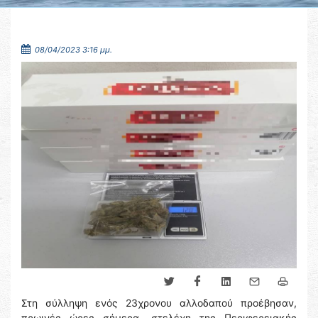
08/04/2023 3:16 μμ.
Στη σύλληψη ενός 23χρονου αλλοδαπού προέβησαν,
πρωινές ώρες σήμερα, στελέχη της Περιφερειακής