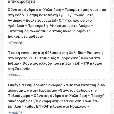
Επικαιρότητα
Θάνατος άνδρα στη Χαλκιδική – Τραυματισμός ναυτικού
στη Ρόδο – Βλάβη καταπέλτη Ε/Γ – Ο/Γ πλοίου στο
Αντίρριο – Δυσλειτουργία Ε/Γ-Ο/Γ-Τ/Χ πλοίου στο
Ηράκλειο – Προσάραξη Ι/Φ σκάφους στο Λαύριο –
Εντοπισμός αλλοδαπών στους Καλούς Λιμένες –
Διακομιδές ασθενώ
07/08/26
Πτώση γυναίκας στη θάλασσα στη Χαλκίδα - Ρύπανση
στο Κερατσίνι - Εντοπισμός πυρομαχικού υλικού στα
Ίσθμια - Θάνατος αλλοδαπού επιβάτη Ε/Γ – Τ/Ρ πλοίου
στη Ζάκυνθο –
06/08/26
Συνέχεια ενημέρωσης αναφορικά με τον εντοπισμό 45
αλλοδαπών στην Ιεράπετρα –Θάνατος άνδρα στην
Παλαιόχωρα – Θάνατος άνδρα στη Χαλκιδική - Παροχή
συνδρομής σε Ι/Φ σκάφη στην Κέα και στη Χαλκίδα–
Εμπλοκή κάβου Ε/Γ-Ο/Γ πλοίου στο Ηράκλειο -
06/08/26