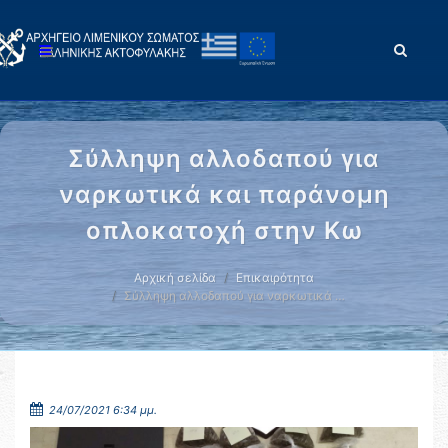
Σύλληψη αλλοδαπού για
ναρκωτικά και παράνομη
οπλοκατοχή στην Κω
Αρχική σελίδα
Επικαιρότητα
Σύλληψη αλλοδαπού για ναρκωτικά …
24/07/2021 6:34 μμ.