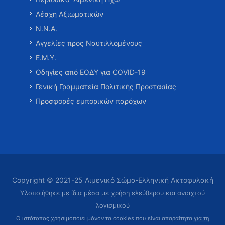
Λέσχη Αξιωματικών
Ν.Ν.Α.
Αγγελίες προς Ναυτιλλομένους
Ε.Μ.Υ.
Οδηγίες από ΕΟΔΥ για COVID-19
Γενική Γραμματεία Πολιτικής Προστασίας
Προσφορές εμπορικών παρόχων
Copyright © 2021-25 Λιμενικό Σώμα-Ελληνική Ακτοφυλακή
Υλοποιήθηκε με ίδια μέσα με χρήση ελεύθερου και ανοιχτού
λογισμικού
Ο ιστότοπος χρησιμοποιεί μόνον τα cookies που είναι απαραίτητα
για τη