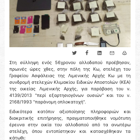
Στη σύλληψη ενός 56χρονου αλλοδαπού προέβησαν,
πρωινές ώρες χθες, στην πόλη της Κω, στελέχη του
Γραφείου Ασφάλειας της Λιμενικής Αρχής Κω με τη
συνδρομή στελεχών Κλιμακίου Ειδικών Αποστολών (ΚΕΑ)
της οικείας Λιμενικής Αρχής, για παράβαση του ν.
4139/2013 ''περί εξαρτησιογόνων ουσιών'' και του ν.
2168/1993 ''παράνομη οπλοκατοχή''.
Ειδικότερα κατόπιν αξιοποίησης πληροφοριών και
διακριτικής επιτήρησης, πραγματοποιήθηκε νομότυπη
έρευνα στην οικία του αλλοδαπού από τα ανωτέρω
στελέχη, όπου εντοπίστηκαν και κατασχέθηκαν τα
κάτωθι: