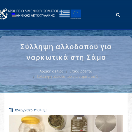
Σύλληψη αλλοδαπού για
ναρκωτικά στη Σάμο
Αρχική σελίδα
Επικαιρότητα
Σύλληψη αλλοδαπού για ναρκωτικά …
12/02/2025 11:04 πμ.