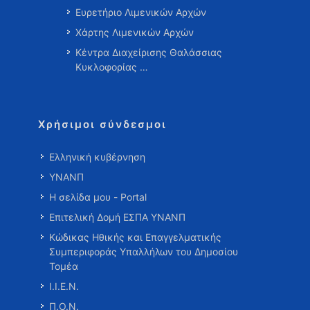
Ευρετήριο Λιμενικών Αρχών
Χάρτης Λιμενικών Αρχών
Κέντρα Διαχείρισης Θαλάσσιας
Κυκλοφορίας …
Χρήσιμοι σύνδεσμοι
Ελληνική κυβέρνηση
ΥΝΑΝΠ
Η σελίδα μου - Portal
Επιτελική Δομή ΕΣΠΑ ΥΝΑΝΠ
Κώδικας Ηθικής και Επαγγελματικής
Συμπεριφοράς Υπαλλήλων του Δημοσίου
Τομέα
Ι.Ι.Ε.Ν.
Π.Ο.Ν.