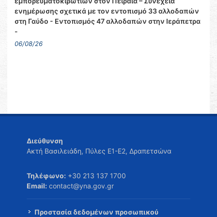
εμπορευματοκιβωτίων στον Πειραιά – Συνέχεια
ενημέρωσης σχετικά με τον εντοπισμό 33 αλλοδαπών
στη Γαύδο - Εντοπισμός 47 αλλοδαπών στην Ιεράπετρα
-
06/08/26
Διεύθυνση
Ακτή Βασιλειάδη, Πύλες Ε1-Ε2, Δραπετσώνα
Τηλέφωνο:
+30 213 137 1700
Email:
contact@yna.gov.gr
Προστασία δεδομένων προσωπικού