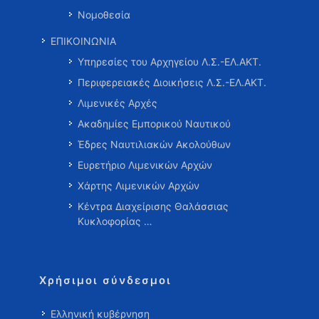
Νομοθεσία
ΕΠΙΚΟΙΝΩΝΙΑ
Υπηρεσίες του Αρχηγείου Λ.Σ.-ΕΛ.ΑΚΤ.
Περιφερειακές Διοικήσεις Λ.Σ.-ΕΛ.ΑΚΤ.
Λιμενικές Αρχές
Ακαδημίες Εμπορικού Ναυτικού
Έδρες Ναυτιλιακών Ακολούθων
Ευρετήριο Λιμενικών Αρχών
Χάρτης Λιμενικών Αρχών
Κέντρα Διαχείρισης Θαλάσσιας
Κυκλοφορίας …
Χρήσιμοι σύνδεσμοι
Ελληνική κυβέρνηση