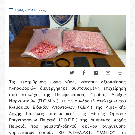
11/04/2024 10:37 πμ.
Τις μεσημβρινές ώρες χθες, κατόπιν αξιοποίησης
πληροφοριών διενεργήθηκε συντονισμένη επιχείρηση
από στελέχη της Περιφερειακής Ομάδας Δίωξης
Ναρκωτικών (Π.Ο.ΔΙ.Ν.) με τη συνδρομή στελεχών του
Κλιμακίου Ειδικών Αποστολών (Κ.Ε.Α.) της Λιμενικής
Αρχής Ραφήνας, προσωπικού της Ειδικής Ομάδας
Επιχειρήσεων Πειραιά (Ε.Ο.Ε.Π.) της Λιμενικής Αρχής
Πειραιά, του χειριστή-οδηγού σκύλου ανίχνευσης
ναρκωτικών ουσιών Κ9 Λ.Σ-ΕΛ.ΑΚΤ. “ΡΑΝΤΟ” και