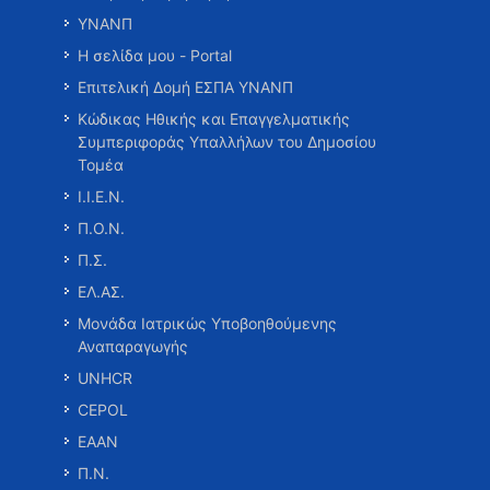
ΥΝΑΝΠ
Η σελίδα μου - Portal
Επιτελική Δομή ΕΣΠΑ ΥΝΑΝΠ
Κώδικας Ηθικής και Επαγγελματικής
Συμπεριφοράς Υπαλλήλων του Δημοσίου
Τομέα
Ι.Ι.Ε.Ν.
Π.Ο.Ν.
Π.Σ.
ΕΛ.ΑΣ.
Μονάδα Ιατρικώς Υποβοηθούμενης
Αναπαραγωγής
UNHCR
CEPOL
ΕΑΑΝ
Π.Ν.