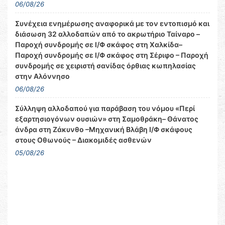
06/08/26
Συνέχεια ενημέρωσης αναφορικά με τον εντοπισμό και
διάσωση 32 αλλοδαπών από το ακρωτήριο Ταίναρο –
Παροχή συνδρομής σε Ι/Φ σκάφος στη Χαλκίδα–
Παροχή συνδρομής σε Ι/Φ σκάφος στη Σέριφο – Παροχή
συνδρομής σε χειριστή σανίδας όρθιας κωπηλασίας
στην Αλόννησο
06/08/26
Σύλληψη αλλοδαπού για παράβαση του νόμου «Περί
εξαρτησιογόνων ουσιών» στη Σαμοθράκη– Θάνατος
άνδρα στη Ζάκυνθο –Μηχανική Βλάβη Ι/Φ σκάφους
στους Οθωνούς – Διακομιδές ασθενών
05/08/26